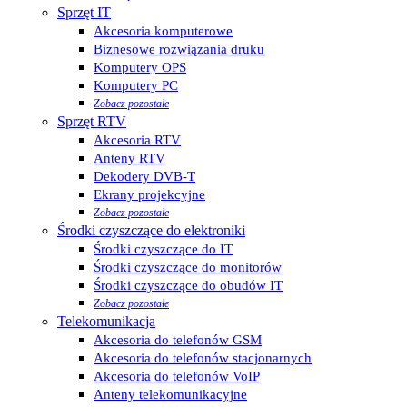
Sprzęt IT
Akcesoria komputerowe
Biznesowe rozwiązania druku
Komputery OPS
Komputery PC
Zobacz pozostałe
Sprzęt RTV
Akcesoria RTV
Anteny RTV
Dekodery DVB-T
Ekrany projekcyjne
Zobacz pozostałe
Środki czyszczące do elektroniki
Środki czyszczące do IT
Środki czyszczące do monitorów
Środki czyszczące do obudów IT
Zobacz pozostałe
Telekomunikacja
Akcesoria do telefonów GSM
Akcesoria do telefonów stacjonarnych
Akcesoria do telefonów VoIP
Anteny telekomunikacyjne