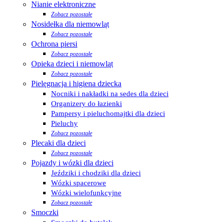
Nianie elektroniczne
Zobacz pozostałe
Nosidełka dla niemowląt
Zobacz pozostałe
Ochrona piersi
Zobacz pozostałe
Opieka dzieci i niemowląt
Zobacz pozostałe
Pielęgnacja i higiena dziecka
Nocniki i nakładki na sedes dla dzieci
Organizery do łazienki
Pampersy i pieluchomajtki dla dzieci
Pieluchy
Zobacz pozostałe
Plecaki dla dzieci
Zobacz pozostałe
Pojazdy i wózki dla dzieci
Jeździki i chodziki dla dzieci
Wózki spacerowe
Wózki wielofunkcyjne
Zobacz pozostałe
Smoczki