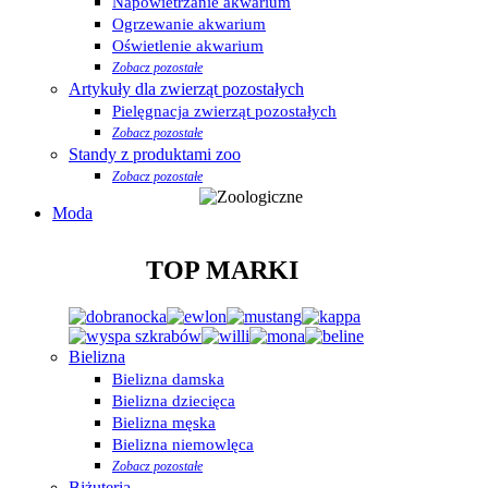
Napowietrzanie akwarium
Ogrzewanie akwarium
Oświetlenie akwarium
Zobacz pozostałe
Artykuły dla zwierząt pozostałych
Pielęgnacja zwierząt pozostałych
Zobacz pozostałe
Standy z produktami zoo
Zobacz pozostałe
Moda
TOP MARKI
Bielizna
Bielizna damska
Bielizna dziecięca
Bielizna męska
Bielizna niemowlęca
Zobacz pozostałe
Biżuteria