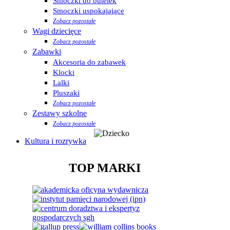
Smoczki do butelek
Smoczki uspokajające
Zobacz pozostałe
Wagi dziecięce
Zobacz pozostałe
Zabawki
Akcesoria do zabawek
Klocki
Lalki
Pluszaki
Zobacz pozostałe
Zestawy szkolne
Zobacz pozostałe
Kultura i rozrywka
TOP MARKI