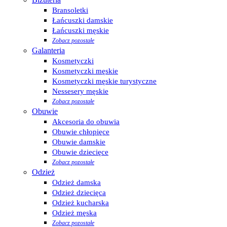
Bransoletki
Łańcuszki damskie
Łańcuszki męskie
Zobacz pozostałe
Galanteria
Kosmetyczki
Kosmetyczki męskie
Kosmetyczki męskie turystyczne
Nessesery męskie
Zobacz pozostałe
Obuwie
Akcesoria do obuwia
Obuwie chłopięce
Obuwie damskie
Obuwie dziecięce
Zobacz pozostałe
Odzież
Odzież damska
Odzież dziecięca
Odzież kucharska
Odzież męska
Zobacz pozostałe