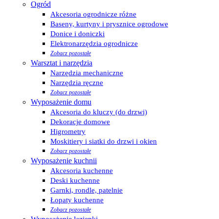
Ogród
Akcesoria ogrodnicze różne
Baseny, kurtyny i prysznice ogrodowe
Donice i doniczki
Elektronarzędzia ogrodnicze
Zobacz pozostałe
Warsztat i narzędzia
Narzędzia mechaniczne
Narzędzia ręczne
Zobacz pozostałe
Wyposażenie domu
Akcesoria do kluczy (do drzwi)
Dekoracje domowe
Higrometry
Moskitiery i siatki do drzwi i okien
Zobacz pozostałe
Wyposażenie kuchnii
Akcesoria kuchenne
Deski kuchenne
Garnki, rondle, patelnie
Łopaty kuchenne
Zobacz pozostałe