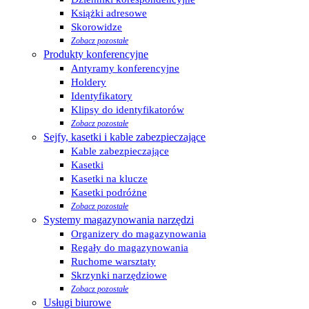
Książki adresowe
Skorowidze
Zobacz pozostałe
Produkty konferencyjne
Antyramy konferencyjne
Holdery
Identyfikatory
Klipsy do identyfikatorów
Zobacz pozostałe
Sejfy, kasetki i kable zabezpieczające
Kable zabezpieczające
Kasetki
Kasetki na klucze
Kasetki podróżne
Zobacz pozostałe
Systemy magazynowania narzędzi
Organizery do magazynowania
Regały do magazynowania
Ruchome warsztaty
Skrzynki narzędziowe
Zobacz pozostałe
Usługi biurowe