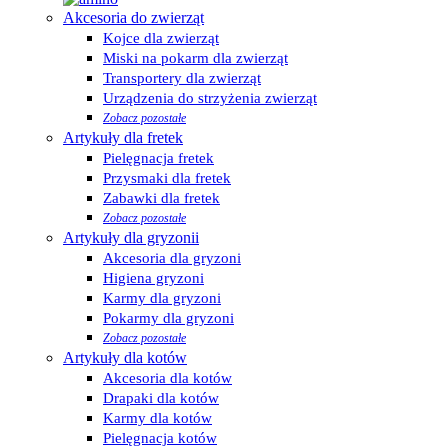
Akcesoria do zwierząt
Kojce dla zwierząt
Miski na pokarm dla zwierząt
Transportery dla zwierząt
Urządzenia do strzyżenia zwierząt
Zobacz pozostałe
Artykuły dla fretek
Pielęgnacja fretek
Przysmaki dla fretek
Zabawki dla fretek
Zobacz pozostałe
Artykuły dla gryzonii
Akcesoria dla gryzoni
Higiena gryzoni
Karmy dla gryzoni
Pokarmy dla gryzoni
Zobacz pozostałe
Artykuły dla kotów
Akcesoria dla kotów
Drapaki dla kotów
Karmy dla kotów
Pielęgnacja kotów