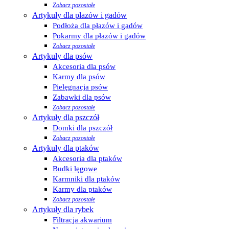
Zobacz pozostałe
Artykuły dla płazów i gadów
Podłoża dla płazów i gadów
Pokarmy dla płazów i gadów
Zobacz pozostałe
Artykuły dla psów
Akcesoria dla psów
Karmy dla psów
Pielęgnacja psów
Zabawki dla psów
Zobacz pozostałe
Artykuły dla pszczół
Domki dla pszczół
Zobacz pozostałe
Artykuły dla ptaków
Akcesoria dla ptaków
Budki lęgowe
Karmniki dla ptaków
Karmy dla ptaków
Zobacz pozostałe
Artykuły dla rybek
Filtracja akwarium