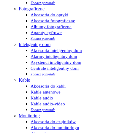
Zobacz pozostałe
Fotograficzne
Akcesoria do optyki
Akcesoria fotograficzne
Albumy fotograficzne
Aparaty cyfrowe
Zobacz pozostałe
Inteligentny dom
Akcesoria inteligentny dom
Alarmy inteligentny dom
Asystenci inteligentny dom
Centrale inteligentny dom
Zobacz pozostałe
Kable
Akcesoria do kabli
Kable antenowe
Kable audio
Kable audio-video
Zobacz pozostałe
Monitoring
Akcesoria do czujników
Akcesoria do monitoringu