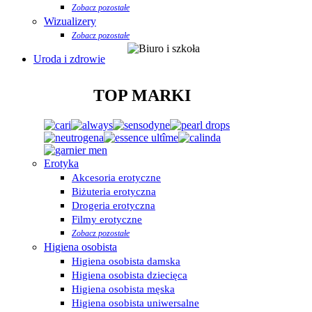
Zobacz pozostałe
Wizualizery
Zobacz pozostałe
Uroda i zdrowie
TOP MARKI
Erotyka
Akcesoria erotyczne
Biżuteria erotyczna
Drogeria erotyczna
Filmy erotyczne
Zobacz pozostałe
Higiena osobista
Higiena osobista damska
Higiena osobista dziecięca
Higiena osobista męska
Higiena osobista uniwersalne