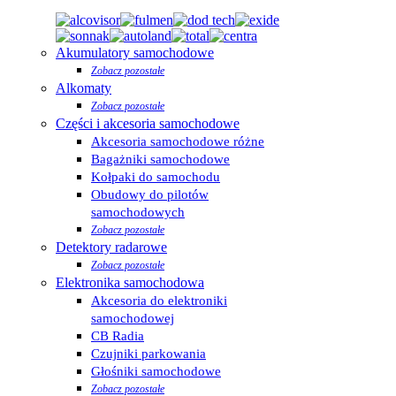
Akumulatory samochodowe
Zobacz pozostałe
Alkomaty
Zobacz pozostałe
Części i akcesoria samochodowe
Akcesoria samochodowe różne
Bagażniki samochodowe
Kołpaki do samochodu
Obudowy do pilotów
samochodowych
Zobacz pozostałe
Detektory radarowe
Zobacz pozostałe
Elektronika samochodowa
Akcesoria do elektroniki
samochodowej
CB Radia
Czujniki parkowania
Głośniki samochodowe
Zobacz pozostałe