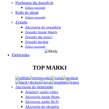
Przebrania dla dorosłych
Zobacz pozostałe
Rolki do ubrań
Zobacz pozostałe
Zegarki
Akcesoria do zegarków
Zegarki Apple Watch
Zegarki dla dzieci
Zegarki męskie
Zobacz pozostałe
Elektronika
TOP MARKI
Akcesoria do elektroniki
Adaptery audio-video
Akcesoria Apple Beats
Akcesoria audio Hi-Fi
Akcesoria do ekranów