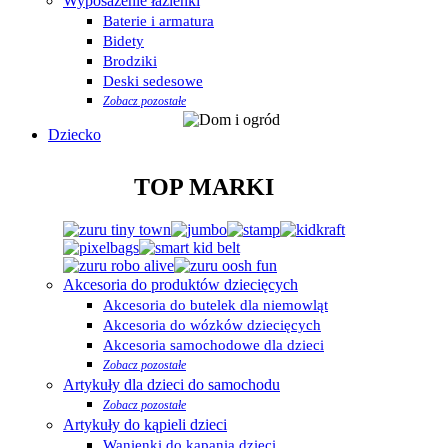
Wyposażenie łazienki
Baterie i armatura
Bidety
Brodziki
Deski sedesowe
Zobacz pozostałe
Dziecko
TOP MARKI
Akcesoria do produktów dziecięcych
Akcesoria do butelek dla niemowląt
Akcesoria do wózków dziecięcych
Akcesoria samochodowe dla dzieci
Zobacz pozostałe
Artykuły dla dzieci do samochodu
Zobacz pozostałe
Artykuły do kąpieli dzieci
Wanienki do kąpania dzieci