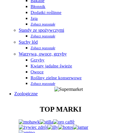
Bakalie
Błonnik
Dodatki roślinne
Jaja
Zobacz pozostałe
Standy ze spożywczymi
Zobacz pozostałe
Suchy lód
Zobacz pozostałe
Warzywa, owoce, grzyby
Grzyby
Kwiaty jadalne świeże
Owoce
Rośliny zielne konserwowe
Zobacz pozostałe
Zoologiczne
TOP MARKI