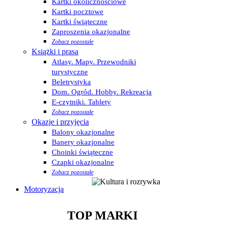
Kartki okolicznościowe
Kartki pocztowe
Kartki świąteczne
Zaproszenia okazjonalne
Zobacz pozostałe
Książki i prasa
Atlasy. Mapy. Przewodniki
turystyczne
Beletrystyka
Dom. Ogród. Hobby. Rekreacja
E-czytniki. Tablety
Zobacz pozostałe
Okazje i przyjęcia
Balony okazjonalne
Banery okazjonalne
Choinki świąteczne
Czapki okazjonalne
Zobacz pozostałe
Motoryzacja
TOP MARKI