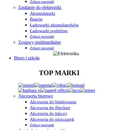
Zobacz pozostałe
Zasilanie do elektroniki
Akumulatorki
Baterie
Ładowarki akumulatorków
Ładowarki podróżne
Zobacz pozostałe
Zestawy multimedialne
Zobacz pozostałe
Biuro i szkoła
TOP MARKI
Akcesoria biurowe
Akcesoria do bindowania
Akcesoria do flipchart
Akcesoria do kluczy
Akcesoria do niszczarek
Zobacz pozostałe