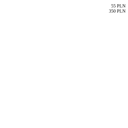
55
PLN
350
PLN