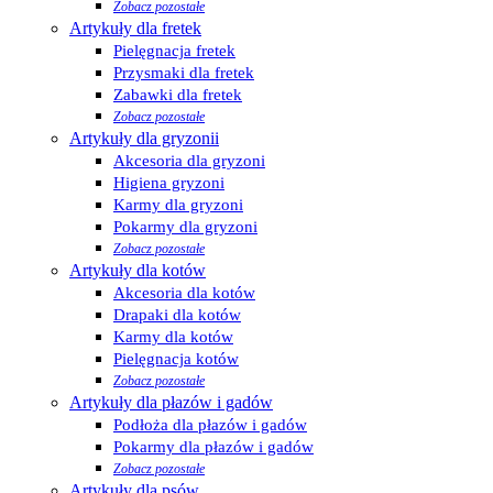
Zobacz pozostałe
Artykuły dla fretek
Pielęgnacja fretek
Przysmaki dla fretek
Zabawki dla fretek
Zobacz pozostałe
Artykuły dla gryzonii
Akcesoria dla gryzoni
Higiena gryzoni
Karmy dla gryzoni
Pokarmy dla gryzoni
Zobacz pozostałe
Artykuły dla kotów
Akcesoria dla kotów
Drapaki dla kotów
Karmy dla kotów
Pielęgnacja kotów
Zobacz pozostałe
Artykuły dla płazów i gadów
Podłoża dla płazów i gadów
Pokarmy dla płazów i gadów
Zobacz pozostałe
Artykuły dla psów