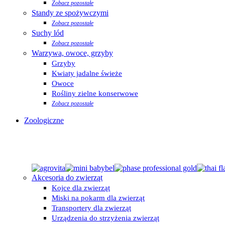
Zobacz pozostałe
Standy ze spożywczymi
Zobacz pozostałe
Suchy lód
Zobacz pozostałe
Warzywa, owoce, grzyby
Grzyby
Kwiaty jadalne świeże
Owoce
Rośliny zielne konserwowe
Zobacz pozostałe
Zoologiczne
Akcesoria do zwierząt
Kojce dla zwierząt
Miski na pokarm dla zwierząt
Transportery dla zwierząt
Urządzenia do strzyżenia zwierząt