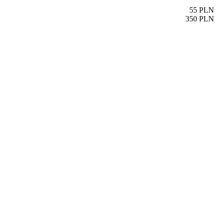
55
PLN
350
PLN