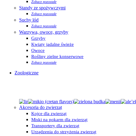
Zobacz pozostałe
Standy ze spożywczymi
Zobacz pozostałe
Suchy lód
Zobacz pozostałe
Warzywa, owoce, grzyby
Grzyby
Kwiaty jadalne świeże
Owoce
Rośliny zielne konserwowe
Zobacz pozostałe
Zoologiczne
Akcesoria do zwierząt
Kojce dla zwierząt
Miski na pokarm dla zwierząt
Transportery dla zwierząt
Urządzenia do strzyżenia zwierząt