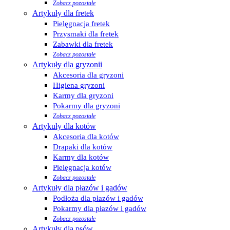
Zobacz pozostałe
Artykuły dla fretek
Pielęgnacja fretek
Przysmaki dla fretek
Zabawki dla fretek
Zobacz pozostałe
Artykuły dla gryzonii
Akcesoria dla gryzoni
Higiena gryzoni
Karmy dla gryzoni
Pokarmy dla gryzoni
Zobacz pozostałe
Artykuły dla kotów
Akcesoria dla kotów
Drapaki dla kotów
Karmy dla kotów
Pielęgnacja kotów
Zobacz pozostałe
Artykuły dla płazów i gadów
Podłoża dla płazów i gadów
Pokarmy dla płazów i gadów
Zobacz pozostałe
Artykuły dla psów