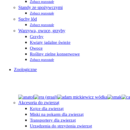
Zobacz pozostałe
Standy ze spożywczymi
Zobacz pozostałe
Suchy lód
Zobacz pozostałe
Warzywa, owoce, grzyby
Grzyby
Kwiaty jadalne świeże
Owoce
Rośliny zielne konserwowe
Zobacz pozostałe
Zoologiczne
Akcesoria do zwierząt
Kojce dla zwierząt
Miski na pokarm dla zwierząt
Transportery dla zwierząt
Urządzenia do strzyżenia zwierząt