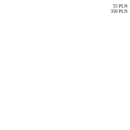
55
PLN
350
PLN