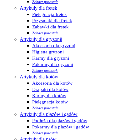
Zobacz pozostałe
Artykuły dla fretek
Pielęgnacja fretek
Przysmaki dla fretek
Zabawki dla fretek
Zobacz pozostałe
Artykuły dla gryzonii
Akcesoria dla gryzoni
Higiena gryzoni
Karmy dla gryzoni
Pokarmy dla gryzoni
Zobacz pozostałe
Artykuły dla kotów
Akcesoria dla kotów
Drapaki dla kotów
Karmy dla kotów
Pielęgnacja kotów
Zobacz pozostałe
Artykuły dla płazów i gadów
Podłoża dla płazów i gadów
Pokarmy dla płazów i gadów
Zobacz pozostałe
Artykuły dla psów