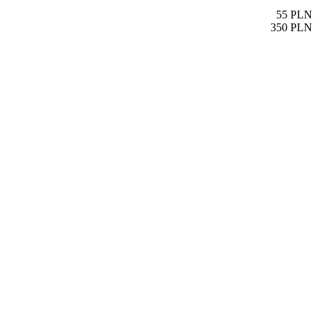
55
PLN
350
PLN