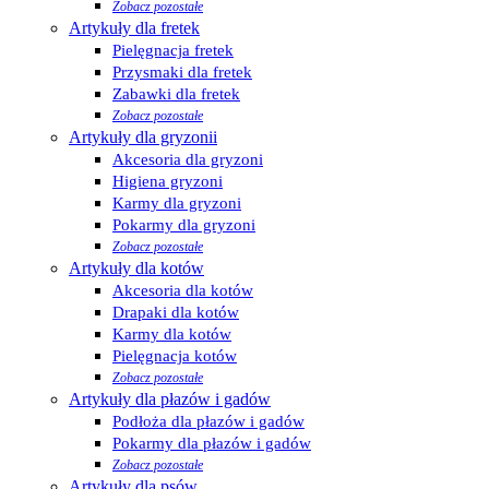
Zobacz pozostałe
Artykuły dla fretek
Pielęgnacja fretek
Przysmaki dla fretek
Zabawki dla fretek
Zobacz pozostałe
Artykuły dla gryzonii
Akcesoria dla gryzoni
Higiena gryzoni
Karmy dla gryzoni
Pokarmy dla gryzoni
Zobacz pozostałe
Artykuły dla kotów
Akcesoria dla kotów
Drapaki dla kotów
Karmy dla kotów
Pielęgnacja kotów
Zobacz pozostałe
Artykuły dla płazów i gadów
Podłoża dla płazów i gadów
Pokarmy dla płazów i gadów
Zobacz pozostałe
Artykuły dla psów