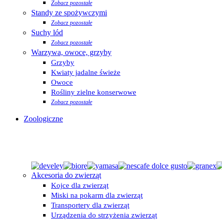
Zobacz pozostałe
Standy ze spożywczymi
Zobacz pozostałe
Suchy lód
Zobacz pozostałe
Warzywa, owoce, grzyby
Grzyby
Kwiaty jadalne świeże
Owoce
Rośliny zielne konserwowe
Zobacz pozostałe
Zoologiczne
Akcesoria do zwierząt
Kojce dla zwierząt
Miski na pokarm dla zwierząt
Transportery dla zwierząt
Urządzenia do strzyżenia zwierząt