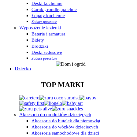
Deski kuchenne
Garnki, rondle, patelnie
Łopaty kuchenne
Zobacz pozostałe
Wyposażenie łazienki
Baterie i armatura
Bidety
Brodziki
Deski sedesowe
Zobacz pozostałe
Dziecko
TOP MARKI
Akcesoria do produktów dziecięcych
Akcesoria do butelek dla niemowląt
Akcesoria do wózków dziecięcych
Akcesoria samochodowe dla dzieci