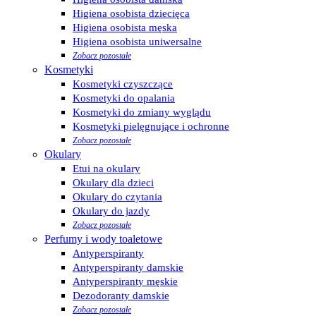
Higiena osobista dziecięca
Higiena osobista męska
Higiena osobista uniwersalne
Zobacz pozostałe
Kosmetyki
Kosmetyki czyszczące
Kosmetyki do opalania
Kosmetyki do zmiany wyglądu
Kosmetyki pielęgnujące i ochronne
Zobacz pozostałe
Okulary
Etui na okulary
Okulary dla dzieci
Okulary do czytania
Okulary do jazdy
Zobacz pozostałe
Perfumy i wody toaletowe
Antyperspiranty
Antyperspiranty damskie
Antyperspiranty męskie
Dezodoranty damskie
Zobacz pozostałe