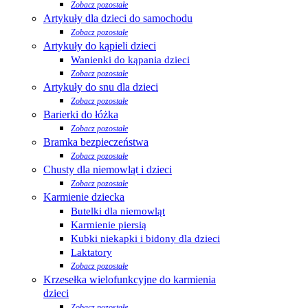
Zobacz pozostałe
Artykuły dla dzieci do samochodu
Zobacz pozostałe
Artykuły do kąpieli dzieci
Wanienki do kąpania dzieci
Zobacz pozostałe
Artykuły do snu dla dzieci
Zobacz pozostałe
Barierki do łóżka
Zobacz pozostałe
Bramka bezpieczeństwa
Zobacz pozostałe
Chusty dla niemowląt i dzieci
Zobacz pozostałe
Karmienie dziecka
Butelki dla niemowląt
Karmienie piersią
Kubki niekapki i bidony dla dzieci
Laktatory
Zobacz pozostałe
Krzesełka wielofunkcyjne do karmienia
dzieci
Zobacz pozostałe