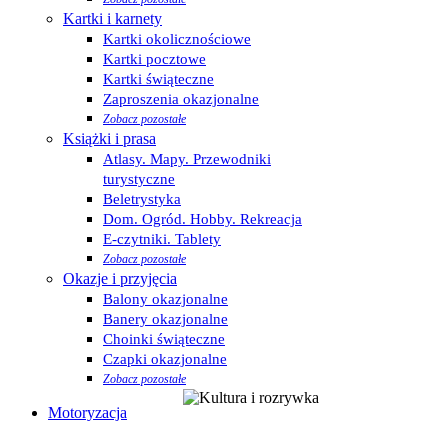
Kartki i karnety
Kartki okolicznościowe
Kartki pocztowe
Kartki świąteczne
Zaproszenia okazjonalne
Zobacz pozostałe
Książki i prasa
Atlasy. Mapy. Przewodniki
turystyczne
Beletrystyka
Dom. Ogród. Hobby. Rekreacja
E-czytniki. Tablety
Zobacz pozostałe
Okazje i przyjęcia
Balony okazjonalne
Banery okazjonalne
Choinki świąteczne
Czapki okazjonalne
Zobacz pozostałe
Motoryzacja