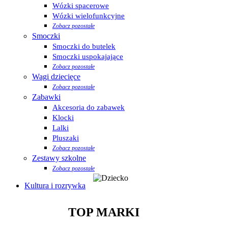
Wózki spacerowe
Wózki wielofunkcyjne
Zobacz pozostałe
Smoczki
Smoczki do butelek
Smoczki uspokajające
Zobacz pozostałe
Wagi dziecięce
Zobacz pozostałe
Zabawki
Akcesoria do zabawek
Klocki
Lalki
Pluszaki
Zobacz pozostałe
Zestawy szkolne
Zobacz pozostałe
Kultura i rozrywka
TOP MARKI