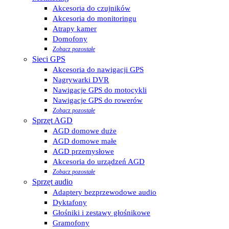
Akcesoria do czujników
Akcesoria do monitoringu
Atrapy kamer
Domofony
Zobacz pozostałe
Sieci GPS
Akcesoria do nawigacji GPS
Nagrywarki DVR
Nawigacje GPS do motocykli
Nawigacje GPS do rowerów
Zobacz pozostałe
Sprzęt AGD
AGD domowe duże
AGD domowe małe
AGD przemysłowe
Akcesoria do urządzeń AGD
Zobacz pozostałe
Sprzęt audio
Adaptery bezprzewodowe audio
Dyktafony
Głośniki i zestawy głośnikowe
Gramofony