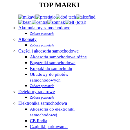
TOP MARKI
Akumulatory samochodowe
Zobacz pozostałe
Alkomaty
Zobacz pozostałe
Części i akcesoria samochodowe
Akcesoria samochodowe różne
Bagażniki samochodowe
Kołpaki do samochodu
Obudowy do pilotów
samochodowych
Zobacz pozostałe
Detektory radarowe
Zobacz pozostałe
Elektronika samochodowa
Akcesoria do elektroniki
samochodowej
CB Radia
Czujniki parkowania