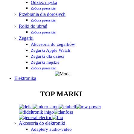
Odzież męska
Zobacz pozostałe
Przebrania dla dorosłych
Zobacz pozostałe
Rolki do ubrań
Zobacz pozostałe
Zegarki
Akcesoria do zegarków
Zegarki Apple Watch
Zegarki dla dzieci
Zegarki męskie
Zobacz pozostałe
Elektronika
TOP MARKI
Akcesoria do elektroniki
Adaptery audio-video