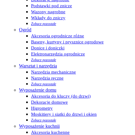
Podstawki pod znicze
Wazony nagrobne
Wkłady do zniczy
Zobacz pozostałe
Ogród
Akcesoria ogrodnicze różne
Baseny, kurtyny i prysznice ogrodowe
Donice i doniczki
Elektronarzędzia ogrodnicze
Zobacz pozostałe
Warsztat i narzędzia
Narzędzia mechaniczne
Narzędzia ręczne
Zobacz pozostałe
Wyposażenie domu
Akcesoria do kluczy (do drzwi)
Dekoracje domowe
Higrometry
Moskitiery i siatki do drzwi i okien
Zobacz pozostałe
Wyposażenie kuchnii
Akcesoria kuchenne