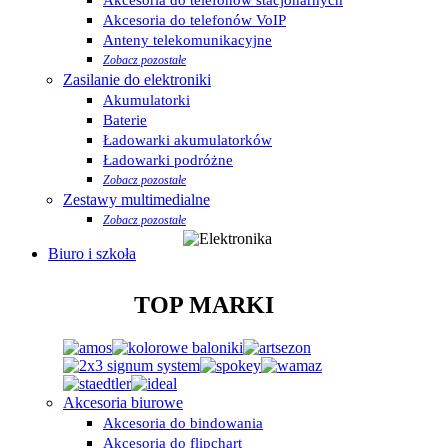
Akcesoria do telefonów VoIP
Anteny telekomunikacyjne
Zobacz pozostałe
Zasilanie do elektroniki
Akumulatorki
Baterie
Ładowarki akumulatorków
Ładowarki podróżne
Zobacz pozostałe
Zestawy multimedialne
Zobacz pozostałe
Biuro i szkoła
TOP MARKI
Akcesoria biurowe
Akcesoria do bindowania
Akcesoria do flipchart