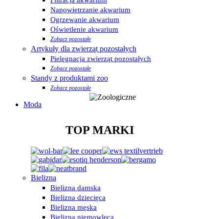
Napowietrzanie akwarium
Ogrzewanie akwarium
Oświetlenie akwarium
Zobacz pozostałe
Artykuły dla zwierząt pozostałych
Pielęgnacja zwierząt pozostałych
Zobacz pozostałe
Standy z produktami zoo
Zobacz pozostałe
Moda
TOP MARKI
Bielizna
Bielizna damska
Bielizna dziecięca
Bielizna męska
Bielizna niemowlęca