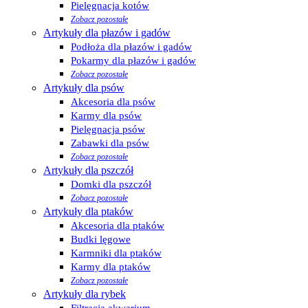
Pielęgnacja kotów
Zobacz pozostałe
Artykuły dla płazów i gadów
Podłoża dla płazów i gadów
Pokarmy dla płazów i gadów
Zobacz pozostałe
Artykuły dla psów
Akcesoria dla psów
Karmy dla psów
Pielęgnacja psów
Zabawki dla psów
Zobacz pozostałe
Artykuły dla pszczół
Domki dla pszczół
Zobacz pozostałe
Artykuły dla ptaków
Akcesoria dla ptaków
Budki lęgowe
Karmniki dla ptaków
Karmy dla ptaków
Zobacz pozostałe
Artykuły dla rybek
Filtracja akwarium