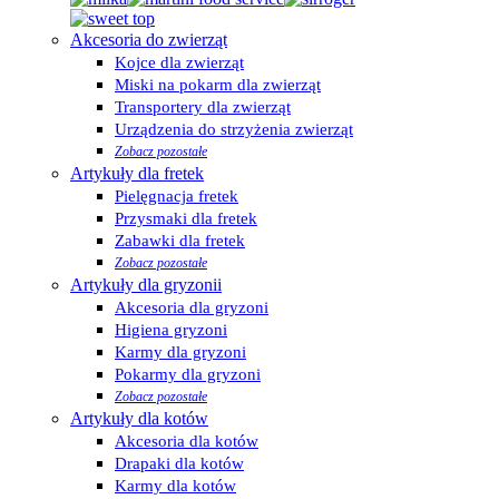
Akcesoria do zwierząt
Kojce dla zwierząt
Miski na pokarm dla zwierząt
Transportery dla zwierząt
Urządzenia do strzyżenia zwierząt
Zobacz pozostałe
Artykuły dla fretek
Pielęgnacja fretek
Przysmaki dla fretek
Zabawki dla fretek
Zobacz pozostałe
Artykuły dla gryzonii
Akcesoria dla gryzoni
Higiena gryzoni
Karmy dla gryzoni
Pokarmy dla gryzoni
Zobacz pozostałe
Artykuły dla kotów
Akcesoria dla kotów
Drapaki dla kotów
Karmy dla kotów