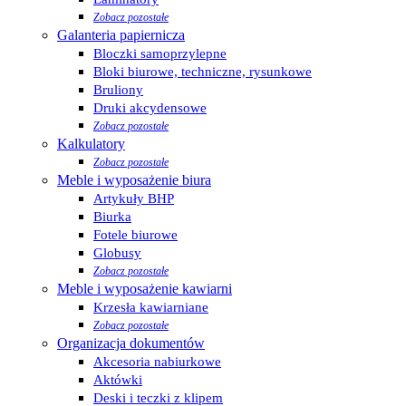
Zobacz pozostałe
Galanteria papiernicza
Bloczki samoprzylepne
Bloki biurowe, techniczne, rysunkowe
Bruliony
Druki akcydensowe
Zobacz pozostałe
Kalkulatory
Zobacz pozostałe
Meble i wyposażenie biura
Artykuły BHP
Biurka
Fotele biurowe
Globusy
Zobacz pozostałe
Meble i wyposażenie kawiarni
Krzesła kawiarniane
Zobacz pozostałe
Organizacja dokumentów
Akcesoria nabiurkowe
Aktówki
Deski i teczki z klipem