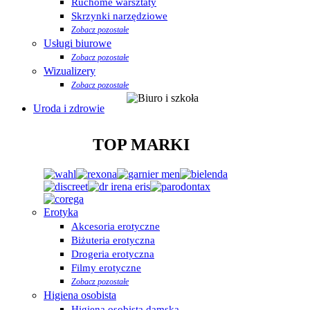
Ruchome warsztaty
Skrzynki narzędziowe
Zobacz pozostałe
Usługi biurowe
Zobacz pozostałe
Wizualizery
Zobacz pozostałe
Uroda i zdrowie
TOP MARKI
Erotyka
Akcesoria erotyczne
Biżuteria erotyczna
Drogeria erotyczna
Filmy erotyczne
Zobacz pozostałe
Higiena osobista
Higiena osobista damska