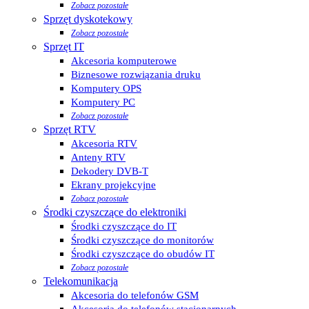
Zobacz pozostałe
Sprzęt dyskotekowy
Zobacz pozostałe
Sprzęt IT
Akcesoria komputerowe
Biznesowe rozwiązania druku
Komputery OPS
Komputery PC
Zobacz pozostałe
Sprzęt RTV
Akcesoria RTV
Anteny RTV
Dekodery DVB-T
Ekrany projekcyjne
Zobacz pozostałe
Środki czyszczące do elektroniki
Środki czyszczące do IT
Środki czyszczące do monitorów
Środki czyszczące do obudów IT
Zobacz pozostałe
Telekomunikacja
Akcesoria do telefonów GSM
Akcesoria do telefonów stacjonarnych