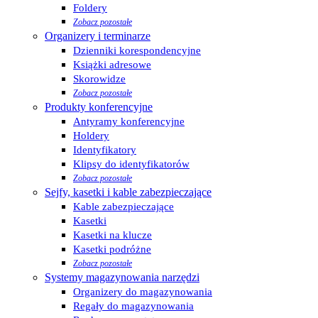
Foldery
Zobacz pozostałe
Organizery i terminarze
Dzienniki korespondencyjne
Książki adresowe
Skorowidze
Zobacz pozostałe
Produkty konferencyjne
Antyramy konferencyjne
Holdery
Identyfikatory
Klipsy do identyfikatorów
Zobacz pozostałe
Sejfy, kasetki i kable zabezpieczające
Kable zabezpieczające
Kasetki
Kasetki na klucze
Kasetki podróżne
Zobacz pozostałe
Systemy magazynowania narzędzi
Organizery do magazynowania
Regały do magazynowania