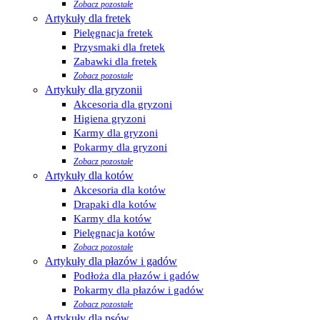
Zobacz pozostałe
Artykuły dla fretek
Pielęgnacja fretek
Przysmaki dla fretek
Zabawki dla fretek
Zobacz pozostałe
Artykuły dla gryzonii
Akcesoria dla gryzoni
Higiena gryzoni
Karmy dla gryzoni
Pokarmy dla gryzoni
Zobacz pozostałe
Artykuły dla kotów
Akcesoria dla kotów
Drapaki dla kotów
Karmy dla kotów
Pielęgnacja kotów
Zobacz pozostałe
Artykuły dla płazów i gadów
Podłoża dla płazów i gadów
Pokarmy dla płazów i gadów
Zobacz pozostałe
Artykuły dla psów