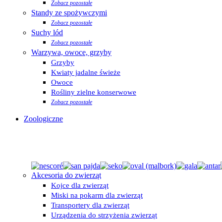
Zobacz pozostałe
Standy ze spożywczymi
Zobacz pozostałe
Suchy lód
Zobacz pozostałe
Warzywa, owoce, grzyby
Grzyby
Kwiaty jadalne świeże
Owoce
Rośliny zielne konserwowe
Zobacz pozostałe
Zoologiczne
Akcesoria do zwierząt
Kojce dla zwierząt
Miski na pokarm dla zwierząt
Transportery dla zwierząt
Urządzenia do strzyżenia zwierząt