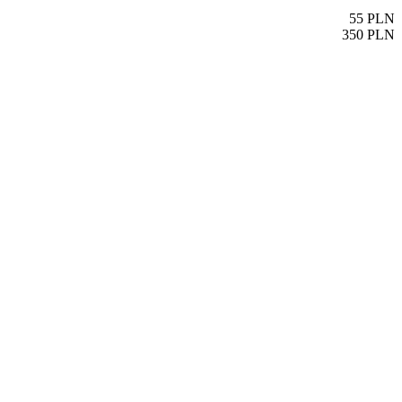
55
PLN
350
PLN