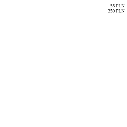
55
PLN
350
PLN