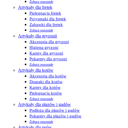
Zobacz pozostałe
Artykuły dla fretek
Pielęgnacja fretek
Przysmaki dla fretek
Zabawki dla fretek
Zobacz pozostałe
Artykuły dla gryzonii
Akcesoria dla gryzoni
Higiena gryzoni
Karmy dla gryzoni
Pokarmy dla gryzoni
Zobacz pozostałe
Artykuły dla kotów
Akcesoria dla kotów
Drapaki dla kotów
Karmy dla kotów
Pielęgnacja kotów
Zobacz pozostałe
Artykuły dla płazów i gadów
Podłoża dla płazów i gadów
Pokarmy dla płazów i gadów
Zobacz pozostałe
Artykuły dla psów