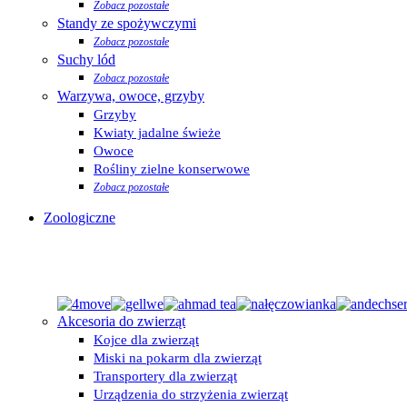
Zobacz pozostałe
Standy ze spożywczymi
Zobacz pozostałe
Suchy lód
Zobacz pozostałe
Warzywa, owoce, grzyby
Grzyby
Kwiaty jadalne świeże
Owoce
Rośliny zielne konserwowe
Zobacz pozostałe
Zoologiczne
Akcesoria do zwierząt
Kojce dla zwierząt
Miski na pokarm dla zwierząt
Transportery dla zwierząt
Urządzenia do strzyżenia zwierząt