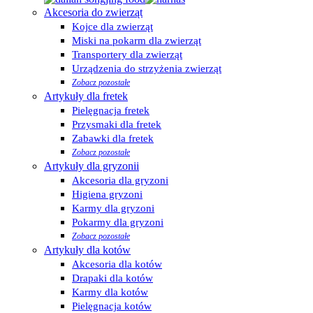
Akcesoria do zwierząt
Kojce dla zwierząt
Miski na pokarm dla zwierząt
Transportery dla zwierząt
Urządzenia do strzyżenia zwierząt
Zobacz pozostałe
Artykuły dla fretek
Pielęgnacja fretek
Przysmaki dla fretek
Zabawki dla fretek
Zobacz pozostałe
Artykuły dla gryzonii
Akcesoria dla gryzoni
Higiena gryzoni
Karmy dla gryzoni
Pokarmy dla gryzoni
Zobacz pozostałe
Artykuły dla kotów
Akcesoria dla kotów
Drapaki dla kotów
Karmy dla kotów
Pielęgnacja kotów