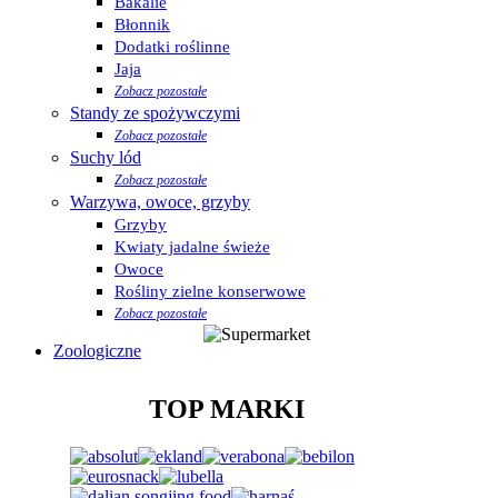
Bakalie
Błonnik
Dodatki roślinne
Jaja
Zobacz pozostałe
Standy ze spożywczymi
Zobacz pozostałe
Suchy lód
Zobacz pozostałe
Warzywa, owoce, grzyby
Grzyby
Kwiaty jadalne świeże
Owoce
Rośliny zielne konserwowe
Zobacz pozostałe
Zoologiczne
TOP MARKI