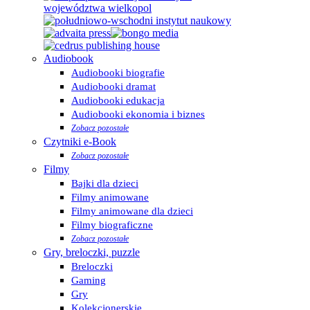
Audiobook
Audiobooki biografie
Audiobooki dramat
Audiobooki edukacja
Audiobooki ekonomia i biznes
Zobacz pozostałe
Czytniki e-Book
Zobacz pozostałe
Filmy
Bajki dla dzieci
Filmy animowane
Filmy animowane dla dzieci
Filmy biograficzne
Zobacz pozostałe
Gry, breloczki, puzzle
Breloczki
Gaming
Gry
Kolekcjonerskie