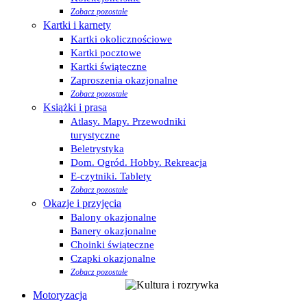
Zobacz pozostałe
Kartki i karnety
Kartki okolicznościowe
Kartki pocztowe
Kartki świąteczne
Zaproszenia okazjonalne
Zobacz pozostałe
Książki i prasa
Atlasy. Mapy. Przewodniki
turystyczne
Beletrystyka
Dom. Ogród. Hobby. Rekreacja
E-czytniki. Tablety
Zobacz pozostałe
Okazje i przyjęcia
Balony okazjonalne
Banery okazjonalne
Choinki świąteczne
Czapki okazjonalne
Zobacz pozostałe
Motoryzacja