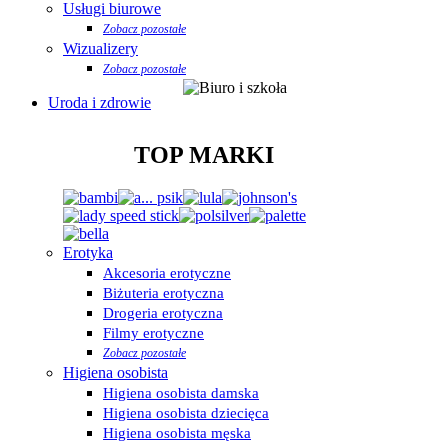
Usługi biurowe
Zobacz pozostałe
Wizualizery
Zobacz pozostałe
Uroda i zdrowie
TOP MARKI
Erotyka
Akcesoria erotyczne
Biżuteria erotyczna
Drogeria erotyczna
Filmy erotyczne
Zobacz pozostałe
Higiena osobista
Higiena osobista damska
Higiena osobista dziecięca
Higiena osobista męska