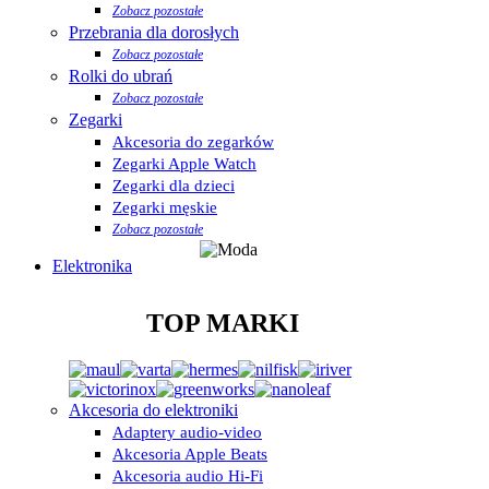
Zobacz pozostałe
Przebrania dla dorosłych
Zobacz pozostałe
Rolki do ubrań
Zobacz pozostałe
Zegarki
Akcesoria do zegarków
Zegarki Apple Watch
Zegarki dla dzieci
Zegarki męskie
Zobacz pozostałe
Elektronika
TOP MARKI
Akcesoria do elektroniki
Adaptery audio-video
Akcesoria Apple Beats
Akcesoria audio Hi-Fi