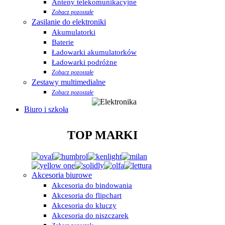
Anteny telekomunikacyjne
Zobacz pozostałe
Zasilanie do elektroniki
Akumulatorki
Baterie
Ładowarki akumulatorków
Ładowarki podróżne
Zobacz pozostałe
Zestawy multimedialne
Zobacz pozostałe
Biuro i szkoła
TOP MARKI
Akcesoria biurowe
Akcesoria do bindowania
Akcesoria do flipchart
Akcesoria do kluczy
Akcesoria do niszczarek