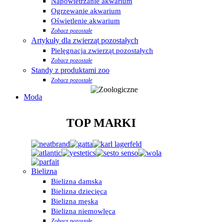
Napowietrzanie akwarium
Ogrzewanie akwarium
Oświetlenie akwarium
Zobacz pozostałe
Artykuły dla zwierząt pozostałych
Pielęgnacja zwierząt pozostałych
Zobacz pozostałe
Standy z produktami zoo
Zobacz pozostałe
Moda
TOP MARKI
Bielizna
Bielizna damska
Bielizna dziecięca
Bielizna męska
Bielizna niemowlęca
Zobacz pozostałe