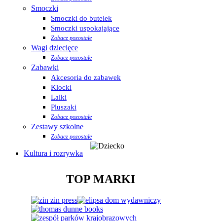
Smoczki
Smoczki do butelek
Smoczki uspokajające
Zobacz pozostałe
Wagi dziecięce
Zobacz pozostałe
Zabawki
Akcesoria do zabawek
Klocki
Lalki
Pluszaki
Zobacz pozostałe
Zestawy szkolne
Zobacz pozostałe
Kultura i rozrywka
TOP MARKI