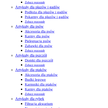
Zobacz pozostałe
Artykuły dla płazów i gadów
Podłoża dla płazów i gadów
Pokarmy dla płazów i gadów
Zobacz pozostałe
Artykuły dla psów
Akcesoria dla psów
Karmy dla psów
Pielęgnacja psów
Zabawki dla psów
Zobacz pozostałe
Artykuły dla pszczół
Domki dla pszczół
Zobacz pozostałe
Artykuły dla ptaków
Akcesoria dla ptaków
Budki lęgowe
Karmniki dla ptaków
Karmy dla ptaków
Zobacz pozostałe
Artykuły dla rybek
Filtracja akwarium