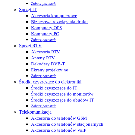
Zobacz pozostałe
Sprzęt IT
Akcesoria komputerowe
Biznesowe rozwiązania druku
Komputery OPS
Komputery PC
Zobacz pozostałe
Sprzęt RTV
Akcesoria RTV
Anteny RTV
Dekodery DVB-T
Ekrany projekcyjne
Zobacz pozostałe
Środki czyszczące do elektroniki
Środki czyszczące do IT
Środki czyszczące do monitorów
Środki czyszczące do obudów IT
Zobacz pozostałe
Telekomunikacja
Akcesoria do telefonów GSM
Akcesoria do telefonów stacjonarnych
Akcesoria do telefonów VoIP