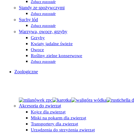
Zobacz pozostałe
Standy ze spożywczymi
Zobacz pozostałe
Suchy lód
Zobacz pozostałe
Warzywa, owoce, grzyby
Grzyby
Kwiaty jadalne świeże
Owoce
Rośliny zielne konserwowe
Zobacz pozostałe
Zoologiczne
Akcesoria do zwierząt
Kojce dla zwierząt
Miski na pokarm dla zwierząt
Transportery dla zwierząt
Urządzenia do strzyżenia zwierząt