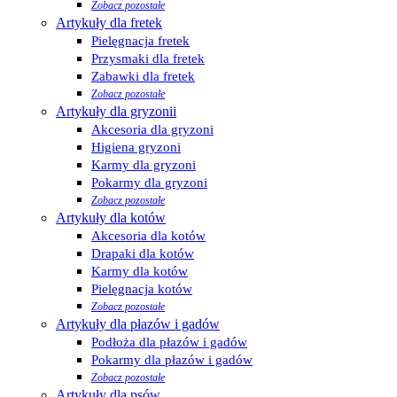
Zobacz pozostałe
Artykuły dla fretek
Pielęgnacja fretek
Przysmaki dla fretek
Zabawki dla fretek
Zobacz pozostałe
Artykuły dla gryzonii
Akcesoria dla gryzoni
Higiena gryzoni
Karmy dla gryzoni
Pokarmy dla gryzoni
Zobacz pozostałe
Artykuły dla kotów
Akcesoria dla kotów
Drapaki dla kotów
Karmy dla kotów
Pielęgnacja kotów
Zobacz pozostałe
Artykuły dla płazów i gadów
Podłoża dla płazów i gadów
Pokarmy dla płazów i gadów
Zobacz pozostałe
Artykuły dla psów