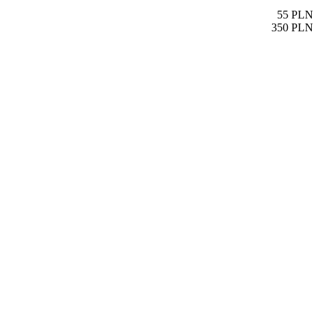
55
PLN
350
PLN