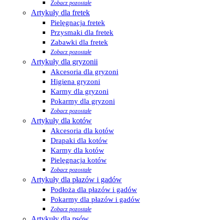
Zobacz pozostałe
Artykuły dla fretek
Pielęgnacja fretek
Przysmaki dla fretek
Zabawki dla fretek
Zobacz pozostałe
Artykuły dla gryzonii
Akcesoria dla gryzoni
Higiena gryzoni
Karmy dla gryzoni
Pokarmy dla gryzoni
Zobacz pozostałe
Artykuły dla kotów
Akcesoria dla kotów
Drapaki dla kotów
Karmy dla kotów
Pielęgnacja kotów
Zobacz pozostałe
Artykuły dla płazów i gadów
Podłoża dla płazów i gadów
Pokarmy dla płazów i gadów
Zobacz pozostałe
Artykuły dla psów