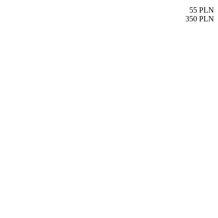
55
PLN
350
PLN