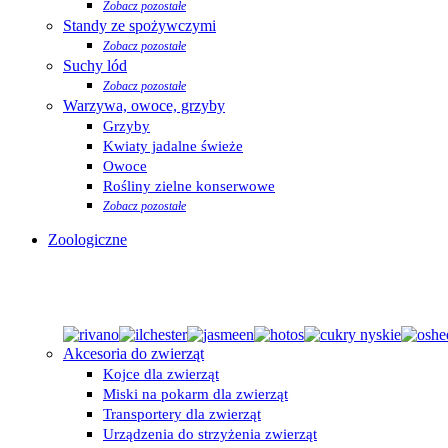
Zobacz pozostałe
Standy ze spożywczymi
Zobacz pozostałe
Suchy lód
Zobacz pozostałe
Warzywa, owoce, grzyby
Grzyby
Kwiaty jadalne świeże
Owoce
Rośliny zielne konserwowe
Zobacz pozostałe
Zoologiczne
Akcesoria do zwierząt
Kojce dla zwierząt
Miski na pokarm dla zwierząt
Transportery dla zwierząt
Urządzenia do strzyżenia zwierząt