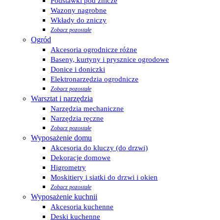
Podstawki pod znicze
Wazony nagrobne
Wkłady do zniczy
Zobacz pozostałe
Ogród
Akcesoria ogrodnicze różne
Baseny, kurtyny i prysznice ogrodowe
Donice i doniczki
Elektronarzędzia ogrodnicze
Zobacz pozostałe
Warsztat i narzędzia
Narzędzia mechaniczne
Narzędzia ręczne
Zobacz pozostałe
Wyposażenie domu
Akcesoria do kluczy (do drzwi)
Dekoracje domowe
Higrometry
Moskitiery i siatki do drzwi i okien
Zobacz pozostałe
Wyposażenie kuchnii
Akcesoria kuchenne
Deski kuchenne