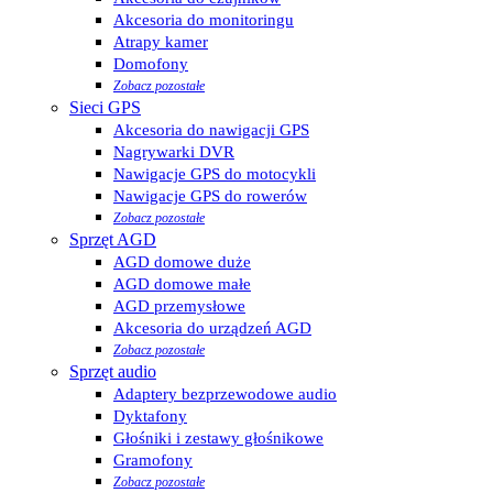
Akcesoria do monitoringu
Atrapy kamer
Domofony
Zobacz pozostałe
Sieci GPS
Akcesoria do nawigacji GPS
Nagrywarki DVR
Nawigacje GPS do motocykli
Nawigacje GPS do rowerów
Zobacz pozostałe
Sprzęt AGD
AGD domowe duże
AGD domowe małe
AGD przemysłowe
Akcesoria do urządzeń AGD
Zobacz pozostałe
Sprzęt audio
Adaptery bezprzewodowe audio
Dyktafony
Głośniki i zestawy głośnikowe
Gramofony
Zobacz pozostałe