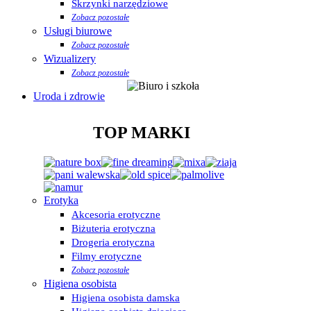
Skrzynki narzędziowe
Zobacz pozostałe
Usługi biurowe
Zobacz pozostałe
Wizualizery
Zobacz pozostałe
Uroda i zdrowie
TOP MARKI
Erotyka
Akcesoria erotyczne
Biżuteria erotyczna
Drogeria erotyczna
Filmy erotyczne
Zobacz pozostałe
Higiena osobista
Higiena osobista damska