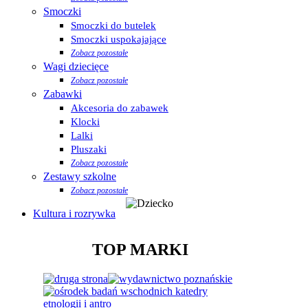
Smoczki
Smoczki do butelek
Smoczki uspokajające
Zobacz pozostałe
Wagi dziecięce
Zobacz pozostałe
Zabawki
Akcesoria do zabawek
Klocki
Lalki
Pluszaki
Zobacz pozostałe
Zestawy szkolne
Zobacz pozostałe
Kultura i rozrywka
TOP MARKI