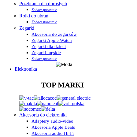
Przebrania dla dorosłych
Zobacz pozostałe
Rolki do ubrań
Zobacz pozostałe
Zegarki
Akcesoria do zegarków
Zegarki Apple Watch
Zegarki dla dzieci
Zegarki męskie
Zobacz pozostałe
Elektronika
TOP MARKI
Akcesoria do elektroniki
Adaptery audio-video
Akcesoria Apple Beats
Akcesoria audio Hi-Fi