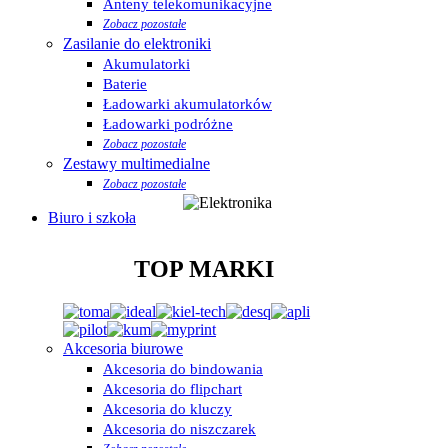
Anteny telekomunikacyjne
Zobacz pozostałe
Zasilanie do elektroniki
Akumulatorki
Baterie
Ładowarki akumulatorków
Ładowarki podróżne
Zobacz pozostałe
Zestawy multimedialne
Zobacz pozostałe
Biuro i szkoła
TOP MARKI
Akcesoria biurowe
Akcesoria do bindowania
Akcesoria do flipchart
Akcesoria do kluczy
Akcesoria do niszczarek