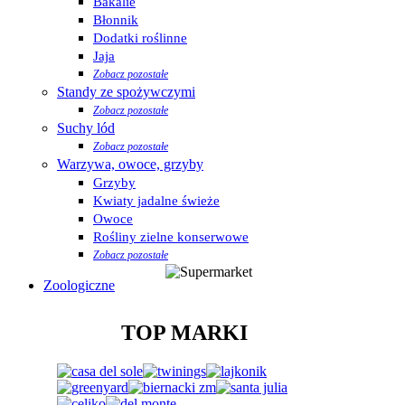
Bakalie
Błonnik
Dodatki roślinne
Jaja
Zobacz pozostałe
Standy ze spożywczymi
Zobacz pozostałe
Suchy lód
Zobacz pozostałe
Warzywa, owoce, grzyby
Grzyby
Kwiaty jadalne świeże
Owoce
Rośliny zielne konserwowe
Zobacz pozostałe
Zoologiczne
TOP MARKI