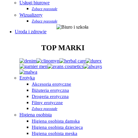
Usługi biurowe
Zobacz pozostałe
Wizualizery
Zobacz pozostałe
Uroda i zdrowie
TOP MARKI
Erotyka
Akcesoria erotyczne
Biżuteria erotyczna
Drogeria erotyczna
Filmy erotyczne
Zobacz pozostałe
Higiena osobista
Higiena osobista damska
Higiena osobista dziecięca
Higiena osobista męska