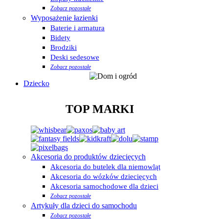
Zobacz pozostałe
Wyposażenie łazienki
Baterie i armatura
Bidety
Brodziki
Deski sedesowe
Zobacz pozostałe
Dziecko
TOP MARKI
Akcesoria do produktów dziecięcych
Akcesoria do butelek dla niemowląt
Akcesoria do wózków dziecięcych
Akcesoria samochodowe dla dzieci
Zobacz pozostałe
Artykuły dla dzieci do samochodu
Zobacz pozostałe