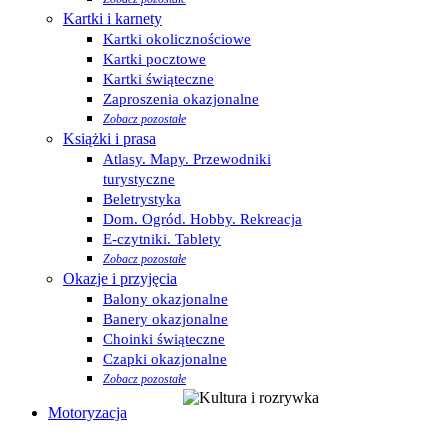
Kartki i karnety
Kartki okolicznościowe
Kartki pocztowe
Kartki świąteczne
Zaproszenia okazjonalne
Zobacz pozostałe
Książki i prasa
Atlasy. Mapy. Przewodniki
turystyczne
Beletrystyka
Dom. Ogród. Hobby. Rekreacja
E-czytniki. Tablety
Zobacz pozostałe
Okazje i przyjęcia
Balony okazjonalne
Banery okazjonalne
Choinki świąteczne
Czapki okazjonalne
Zobacz pozostałe
Motoryzacja