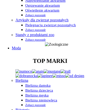
Napowietrzanie akwarium
Ogrzewanie akwarium
Oświetlenie akwarium
Zobacz pozostałe
Artykuły dla zwierząt pozostałych
Pielęgnacja zwierząt pozostałych
Zobacz pozostałe
Standy z produktami zoo
Zobacz pozostałe
Moda
TOP MARKI
Bielizna
Bielizna damska
Bielizna dziecięca
Bielizna męska
Bielizna niemowlęca
Zobacz pozostałe
Biżuteria