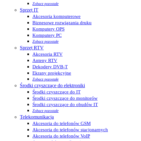
Zobacz pozostałe
Sprzęt IT
Akcesoria komputerowe
Biznesowe rozwiązania druku
Komputery OPS
Komputery PC
Zobacz pozostałe
Sprzęt RTV
Akcesoria RTV
Anteny RTV
Dekodery DVB-T
Ekrany projekcyjne
Zobacz pozostałe
Środki czyszczące do elektroniki
Środki czyszczące do IT
Środki czyszczące do monitorów
Środki czyszczące do obudów IT
Zobacz pozostałe
Telekomunikacja
Akcesoria do telefonów GSM
Akcesoria do telefonów stacjonarnych
Akcesoria do telefonów VoIP