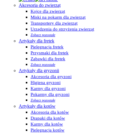
Akcesoria do zwierząt
Kojce dla zwierząt
Miski na pokarm dla zwierząt
Transportery dla zwierząt
Urządzenia do strzyżenia zwierząt
Zobacz pozostałe
Artykuły dla fretek
Pielęgnacja fretek
Przysmaki dla fretek
Zabawki dla fretek
Zobacz pozostałe
Artykuły dla gryzonii
Akcesoria dla gryzoni
Higiena gryzoni
Karmy dla gryzoni
Pokarmy dla gryzoni
Zobacz pozostałe
Artykuły dla kotów
Akcesoria dla kotów
Drapaki dla kotów
Karmy dla kotów
Pielęgnacja kotów