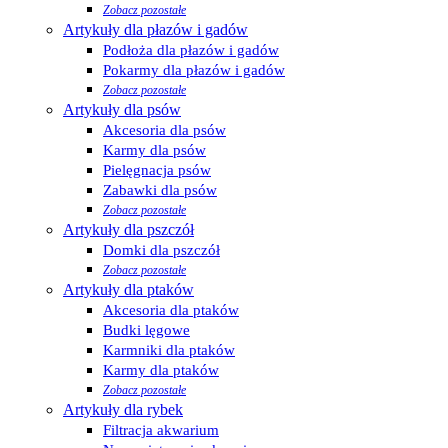
Zobacz pozostałe
Artykuły dla płazów i gadów
Podłoża dla płazów i gadów
Pokarmy dla płazów i gadów
Zobacz pozostałe
Artykuły dla psów
Akcesoria dla psów
Karmy dla psów
Pielęgnacja psów
Zabawki dla psów
Zobacz pozostałe
Artykuły dla pszczół
Domki dla pszczół
Zobacz pozostałe
Artykuły dla ptaków
Akcesoria dla ptaków
Budki lęgowe
Karmniki dla ptaków
Karmy dla ptaków
Zobacz pozostałe
Artykuły dla rybek
Filtracja akwarium