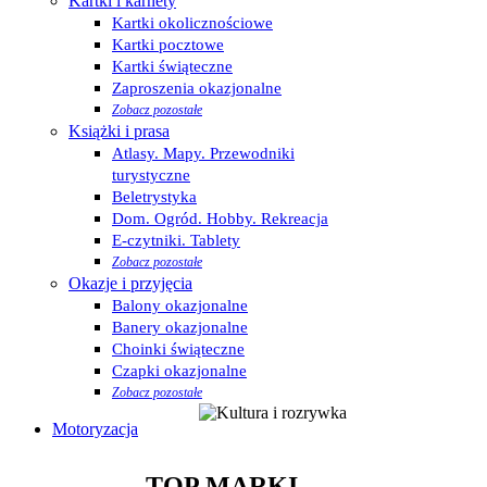
Kartki i karnety
Kartki okolicznościowe
Kartki pocztowe
Kartki świąteczne
Zaproszenia okazjonalne
Zobacz pozostałe
Książki i prasa
Atlasy. Mapy. Przewodniki
turystyczne
Beletrystyka
Dom. Ogród. Hobby. Rekreacja
E-czytniki. Tablety
Zobacz pozostałe
Okazje i przyjęcia
Balony okazjonalne
Banery okazjonalne
Choinki świąteczne
Czapki okazjonalne
Zobacz pozostałe
Motoryzacja
TOP MARKI