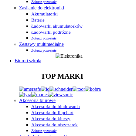
Zobacz pozostałe
Zasilanie do elektroniki
Akumulatorki
Baterie
Ładowarki akumulatorków
Ładowarki podróżne
Zobacz pozostałe
Zestawy multimedialne
Zobacz pozostałe
Biuro i szkoła
TOP MARKI
Akcesoria biurowe
Akcesoria do bindowania
Akcesoria do flipchart
Akcesoria do kluczy
Akcesoria do niszczarek
Zobacz pozostałe