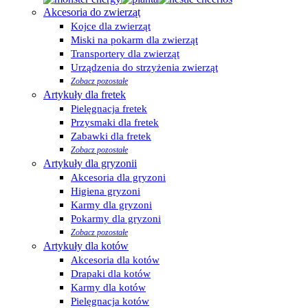
Akcesoria do zwierząt
Kojce dla zwierząt
Miski na pokarm dla zwierząt
Transportery dla zwierząt
Urządzenia do strzyżenia zwierząt
Zobacz pozostałe
Artykuły dla fretek
Pielęgnacja fretek
Przysmaki dla fretek
Zabawki dla fretek
Zobacz pozostałe
Artykuły dla gryzonii
Akcesoria dla gryzoni
Higiena gryzoni
Karmy dla gryzoni
Pokarmy dla gryzoni
Zobacz pozostałe
Artykuły dla kotów
Akcesoria dla kotów
Drapaki dla kotów
Karmy dla kotów
Pielęgnacja kotów