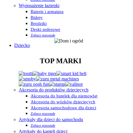
Wyposażenie łazienki
Baterie i armatura
Bidety
Brodziki
Deski sedesowe
Zobacz pozostałe
Dziecko
TOP MARKI
Akcesoria do produktów dziecięcych
Akcesoria do butelek dla niemowląt
Akcesoria do wózków dziecięcych
Akcesoria samochodowe dla dzieci
Zobacz pozostałe
Artykuły dla dzieci do samochodu
Zobacz pozostałe
Artykuły do kąpieli dzieci