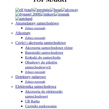
Akumulatory samochodowe
Zobacz pozostałe
Alkomaty
Zobacz pozostałe
Części i akcesoria samochodowe
Akcesoria samochodowe różne
Bagażniki samochodowe
Kołpaki do samochodu
Obudowy do pilotów
samochodowych
Zobacz pozostałe
Detektory radarowe
Zobacz pozostałe
Elektronika samochodowa
Akcesoria do elektroniki
samochodowej
CB Radia
Czujniki parkowania