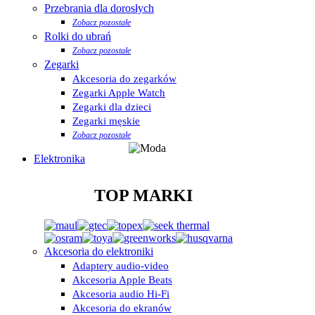
Przebrania dla dorosłych
Zobacz pozostałe
Rolki do ubrań
Zobacz pozostałe
Zegarki
Akcesoria do zegarków
Zegarki Apple Watch
Zegarki dla dzieci
Zegarki męskie
Zobacz pozostałe
Elektronika
TOP MARKI
Akcesoria do elektroniki
Adaptery audio-video
Akcesoria Apple Beats
Akcesoria audio Hi-Fi
Akcesoria do ekranów