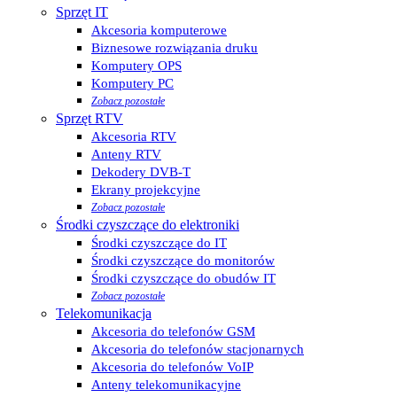
Sprzęt IT
Akcesoria komputerowe
Biznesowe rozwiązania druku
Komputery OPS
Komputery PC
Zobacz pozostałe
Sprzęt RTV
Akcesoria RTV
Anteny RTV
Dekodery DVB-T
Ekrany projekcyjne
Zobacz pozostałe
Środki czyszczące do elektroniki
Środki czyszczące do IT
Środki czyszczące do monitorów
Środki czyszczące do obudów IT
Zobacz pozostałe
Telekomunikacja
Akcesoria do telefonów GSM
Akcesoria do telefonów stacjonarnych
Akcesoria do telefonów VoIP
Anteny telekomunikacyjne