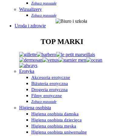
Zobacz pozostałe
Wizualizery
Zobacz pozostałe
Uroda i zdrowie
TOP MARKI
Erotyka
Akcesoria erotyczne
Biżuteria erotyczna
Drogeria erotyczna
Filmy erotyczne
Zobacz pozostałe
Higiena osobista
Higiena osobista damska
Higiena osobista dziecięca
Higiena osobista męska
Higiena osobista uniwersalne