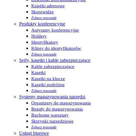
Książki adresowe
Skorowidze
Zobacz pozostałe
Produkty konferencyjne
Antyramy konferencyjne
Holdery
Identyfikatory
Klipsy do identyfikatorów
Zobacz pozostałe
Sejfy, kasetki i kable zabezpieczające
Kable zabezpieczające
Kasetki
Kasetki na klucze
Kasetki podróżne
Zobacz pozostałe
Systemy magazynowania narzędzi
Organizery do magazynowania
Regały do magazynowania
Ruchome warsztaty
Skrzynki narzędziowe
Zobacz pozostałe
Usługi biurowe