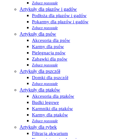
Zobacz pozostałe
Artykuły dla płazów i gadów
Podłoża dla płazów i gadów
Pokarmy dla płazów i gadów
Zobacz pozostałe
Artykuły dla psów
Akcesoria dla psów
Karmy dla psów
Pielęgnacja psów
Zabawki dla psów
Zobacz pozostałe
Artykuły dla pszczół
Domki dla pszczół
Zobacz pozostałe
Artykuły dla ptaków
Akcesoria dla ptaków
Budki lęgowe
Karmniki dla ptaków
Karmy dla ptaków
Zobacz pozostałe
Artykuły dla rybek
Filtracja akwarium