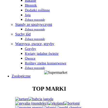
Bakalie
Błonnik
Dodatki roślinne
Jaja
Zobacz pozostałe
Standy ze spożywczymi
Zobacz pozostałe
Suchy lód
Zobacz pozostałe
Warzywa, owoce, grzyby
Grzyby
Kwiaty jadalne świeże
Owoce
Rośliny zielne konserwowe
Zobacz pozostałe
Zoologiczne
TOP MARKI