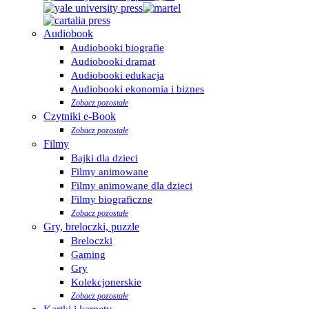
Audiobook
Audiobooki biografie
Audiobooki dramat
Audiobooki edukacja
Audiobooki ekonomia i biznes
Zobacz pozostałe
Czytniki e-Book
Zobacz pozostałe
Filmy
Bajki dla dzieci
Filmy animowane
Filmy animowane dla dzieci
Filmy biograficzne
Zobacz pozostałe
Gry, breloczki, puzzle
Breloczki
Gaming
Gry
Kolekcjonerskie
Zobacz pozostałe