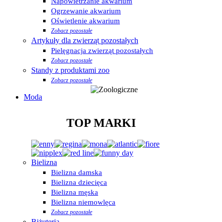
Napowietrzanie akwarium
Ogrzewanie akwarium
Oświetlenie akwarium
Zobacz pozostałe
Artykuły dla zwierząt pozostałych
Pielęgnacja zwierząt pozostałych
Zobacz pozostałe
Standy z produktami zoo
Zobacz pozostałe
Moda
TOP MARKI
Bielizna
Bielizna damska
Bielizna dziecięca
Bielizna męska
Bielizna niemowlęca
Zobacz pozostałe
Biżuteria