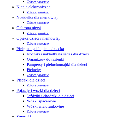
Zobacz pozostałe
Nianie elektroniczne
Zobacz pozostałe
Nosidełka dla niemowląt
Zobacz pozostałe
Ochrona piersi
Zobacz pozostałe
Opieka dzieci i niemowląt
Zobacz pozostałe
Pielęgnacja i higiena dziecka
Nocniki i nakładki na sedes dla dzieci
Organizery do łazienki
Pampersy i pieluchomajtki dla dzieci
Pieluchy
Zobacz pozostałe
Plecaki dla dzieci
Zobacz pozostałe
Pojazdy i wózki dla dzieci
Jeździki i chodziki dla dzieci
Wózki spacerowe
Wózki wielofunkcyjne
Zobacz pozostałe
Smoczki