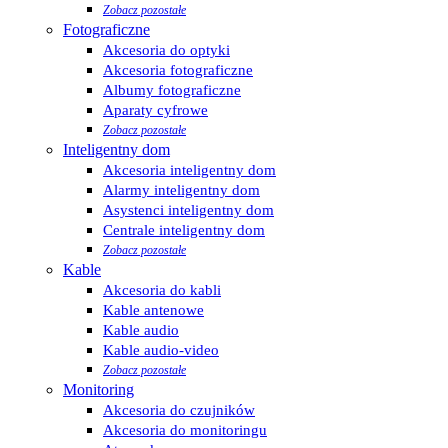
Zobacz pozostałe
Fotograficzne
Akcesoria do optyki
Akcesoria fotograficzne
Albumy fotograficzne
Aparaty cyfrowe
Zobacz pozostałe
Inteligentny dom
Akcesoria inteligentny dom
Alarmy inteligentny dom
Asystenci inteligentny dom
Centrale inteligentny dom
Zobacz pozostałe
Kable
Akcesoria do kabli
Kable antenowe
Kable audio
Kable audio-video
Zobacz pozostałe
Monitoring
Akcesoria do czujników
Akcesoria do monitoringu