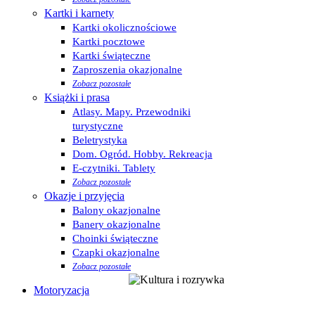
Kartki i karnety
Kartki okolicznościowe
Kartki pocztowe
Kartki świąteczne
Zaproszenia okazjonalne
Zobacz pozostałe
Książki i prasa
Atlasy. Mapy. Przewodniki
turystyczne
Beletrystyka
Dom. Ogród. Hobby. Rekreacja
E-czytniki. Tablety
Zobacz pozostałe
Okazje i przyjęcia
Balony okazjonalne
Banery okazjonalne
Choinki świąteczne
Czapki okazjonalne
Zobacz pozostałe
Motoryzacja