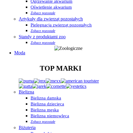
Ogrzewanie akwarium
Oświetlenie akwarium
Zobacz pozostałe
Artykuły dla zwierząt pozostałych
Pielęgnacja zwierząt pozostałych
Zobacz pozostałe
Standy z produktami zoo
Zobacz pozostałe
Moda
TOP MARKI
Bielizna
Bielizna damska
Bielizna dziecięca
Bielizna męska
Bielizna niemowlęca
Zobacz pozostałe
Biżuteria