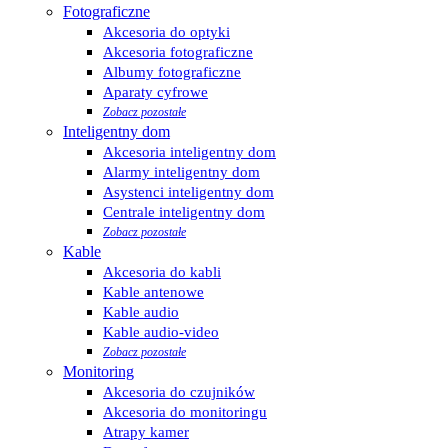
Fotograficzne
Akcesoria do optyki
Akcesoria fotograficzne
Albumy fotograficzne
Aparaty cyfrowe
Zobacz pozostałe
Inteligentny dom
Akcesoria inteligentny dom
Alarmy inteligentny dom
Asystenci inteligentny dom
Centrale inteligentny dom
Zobacz pozostałe
Kable
Akcesoria do kabli
Kable antenowe
Kable audio
Kable audio-video
Zobacz pozostałe
Monitoring
Akcesoria do czujników
Akcesoria do monitoringu
Atrapy kamer