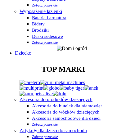
Zobacz pozostałe
Wyposażenie łazienki
Baterie i armatura
Bidety
Brodziki
Deski sedesowe
Zobacz pozostałe
Dziecko
TOP MARKI
Akcesoria do produktów dziecięcych
Akcesoria do butelek dla niemowląt
Akcesoria do wózków dziecięcych
Akcesoria samochodowe dla dzieci
Zobacz pozostałe
Artykuły dla dzieci do samochodu
Zobacz pozostałe