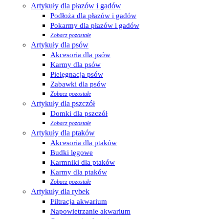
Artykuły dla płazów i gadów
Podłoża dla płazów i gadów
Pokarmy dla płazów i gadów
Zobacz pozostałe
Artykuły dla psów
Akcesoria dla psów
Karmy dla psów
Pielęgnacja psów
Zabawki dla psów
Zobacz pozostałe
Artykuły dla pszczół
Domki dla pszczół
Zobacz pozostałe
Artykuły dla ptaków
Akcesoria dla ptaków
Budki lęgowe
Karmniki dla ptaków
Karmy dla ptaków
Zobacz pozostałe
Artykuły dla rybek
Filtracja akwarium
Napowietrzanie akwarium