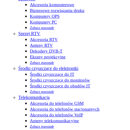
Akcesoria komputerowe
Biznesowe rozwiązania druku
Komputery OPS
Komputery PC
Zobacz pozostałe
Sprzęt RTV
Akcesoria RTV
Anteny RTV
Dekodery DVB-T
Ekrany projekcyjne
Zobacz pozostałe
Środki czyszczące do elektroniki
Środki czyszczące do IT
Środki czyszczące do monitorów
Środki czyszczące do obudów IT
Zobacz pozostałe
Telekomunikacja
Akcesoria do telefonów GSM
Akcesoria do telefonów stacjonarnych
Akcesoria do telefonów VoIP
Anteny telekomunikacyjne
Zobacz pozostałe