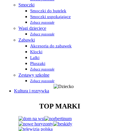
Smoczki
Smoczki do butelek
Smoczki uspokajające
Zobacz pozostałe
Wagi dziecięce
Zobacz pozostałe
Zabawki
Akcesoria do zabawek
Klocki
Lalki
Pluszaki
Zobacz pozostałe
Zestawy szkolne
Zobacz pozostałe
Kultura i rozrywka
TOP MARKI