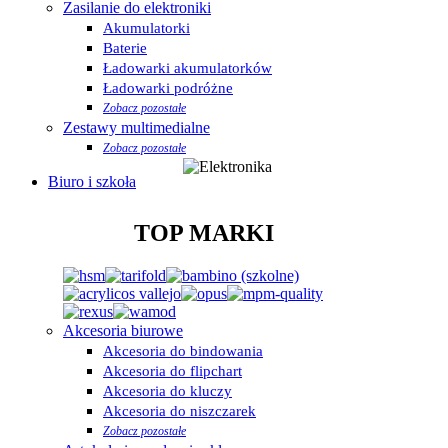
Zasilanie do elektroniki
Akumulatorki
Baterie
Ładowarki akumulatorków
Ładowarki podróżne
Zobacz pozostałe
Zestawy multimedialne
Zobacz pozostałe
Biuro i szkoła
TOP MARKI
Akcesoria biurowe
Akcesoria do bindowania
Akcesoria do flipchart
Akcesoria do kluczy
Akcesoria do niszczarek
Zobacz pozostałe