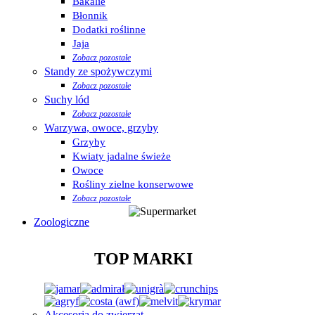
Bakalie
Błonnik
Dodatki roślinne
Jaja
Zobacz pozostałe
Standy ze spożywczymi
Zobacz pozostałe
Suchy lód
Zobacz pozostałe
Warzywa, owoce, grzyby
Grzyby
Kwiaty jadalne świeże
Owoce
Rośliny zielne konserwowe
Zobacz pozostałe
Zoologiczne
TOP MARKI
Akcesoria do zwierząt