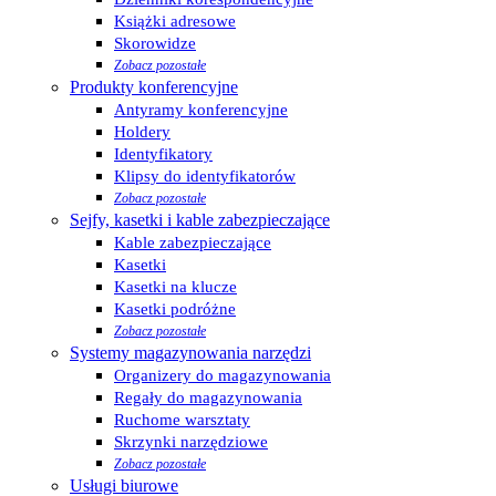
Książki adresowe
Skorowidze
Zobacz pozostałe
Produkty konferencyjne
Antyramy konferencyjne
Holdery
Identyfikatory
Klipsy do identyfikatorów
Zobacz pozostałe
Sejfy, kasetki i kable zabezpieczające
Kable zabezpieczające
Kasetki
Kasetki na klucze
Kasetki podróżne
Zobacz pozostałe
Systemy magazynowania narzędzi
Organizery do magazynowania
Regały do magazynowania
Ruchome warsztaty
Skrzynki narzędziowe
Zobacz pozostałe
Usługi biurowe