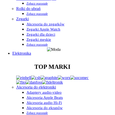
Zobacz pozostałe
Rolki do ubrań
Zobacz pozostałe
Zegarki
Akcesoria do zegarków
Zegarki Apple Watch
Zegarki dla dzieci
Zegarki męskie
Zobacz pozostałe
Elektronika
TOP MARKI
Akcesoria do elektroniki
Adaptery audio-video
Akcesoria Apple Beats
Akcesoria audio Hi-Fi
Akcesoria do ekranów
Zobacz pozostałe