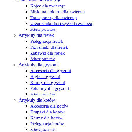
Kojce dla zwierząt
Miski na pokarm dla zwierząt
Transportery dla zwierząt
Urządzenia do strzyżenia zwierząt
Zobacz pozostałe
Artykuły dla fretek
Pielęgnacja fretek
Przysmaki dla fretek
Zabawki dla fretek
Zobacz pozostałe
Artykuły dla gryzonii
Akcesoria dla gryzoni
Higiena gryzoni
Karmy dla gryzoni
Pokarmy dla gryzoni
Zobacz pozostałe
Artykuły dla kotów
Akcesoria dla kotów
Drapaki dla kotów
Karmy dla kotów
Pielęgnacja kotów
Zobacz pozostałe