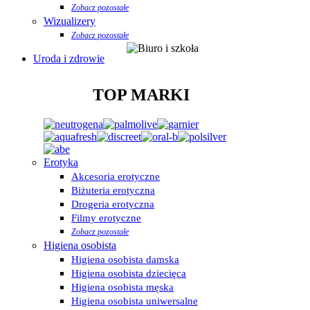
Zobacz pozostałe
Wizualizery
Zobacz pozostałe
Uroda i zdrowie
TOP MARKI
Erotyka
Akcesoria erotyczne
Biżuteria erotyczna
Drogeria erotyczna
Filmy erotyczne
Zobacz pozostałe
Higiena osobista
Higiena osobista damska
Higiena osobista dziecięca
Higiena osobista męska
Higiena osobista uniwersalne