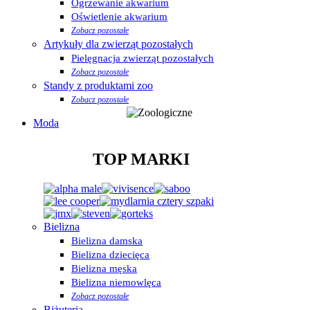
Ogrzewanie akwarium
Oświetlenie akwarium
Zobacz pozostałe
Artykuły dla zwierząt pozostałych
Pielęgnacja zwierząt pozostałych
Zobacz pozostałe
Standy z produktami zoo
Zobacz pozostałe
Moda
TOP MARKI
Bielizna
Bielizna damska
Bielizna dziecięca
Bielizna męska
Bielizna niemowlęca
Zobacz pozostałe
Biżuteria