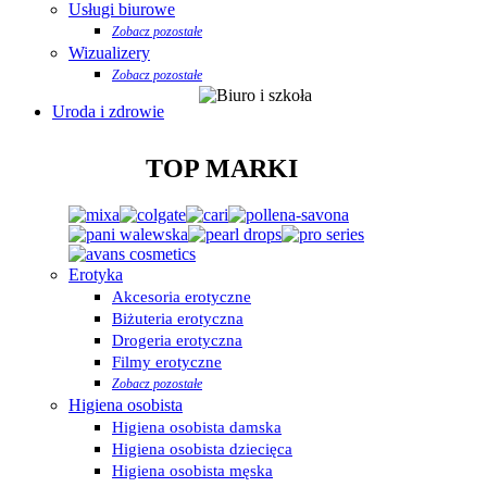
Usługi biurowe
Zobacz pozostałe
Wizualizery
Zobacz pozostałe
Uroda i zdrowie
TOP MARKI
Erotyka
Akcesoria erotyczne
Biżuteria erotyczna
Drogeria erotyczna
Filmy erotyczne
Zobacz pozostałe
Higiena osobista
Higiena osobista damska
Higiena osobista dziecięca
Higiena osobista męska