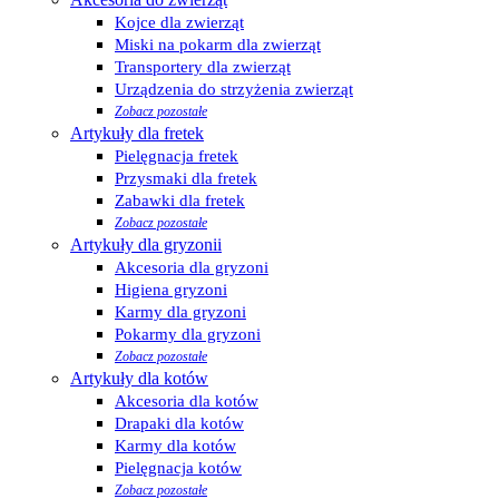
Kojce dla zwierząt
Miski na pokarm dla zwierząt
Transportery dla zwierząt
Urządzenia do strzyżenia zwierząt
Zobacz pozostałe
Artykuły dla fretek
Pielęgnacja fretek
Przysmaki dla fretek
Zabawki dla fretek
Zobacz pozostałe
Artykuły dla gryzonii
Akcesoria dla gryzoni
Higiena gryzoni
Karmy dla gryzoni
Pokarmy dla gryzoni
Zobacz pozostałe
Artykuły dla kotów
Akcesoria dla kotów
Drapaki dla kotów
Karmy dla kotów
Pielęgnacja kotów
Zobacz pozostałe