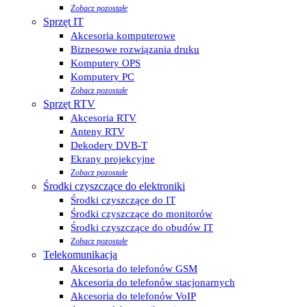
Zobacz pozostałe
Sprzęt IT
Akcesoria komputerowe
Biznesowe rozwiązania druku
Komputery OPS
Komputery PC
Zobacz pozostałe
Sprzęt RTV
Akcesoria RTV
Anteny RTV
Dekodery DVB-T
Ekrany projekcyjne
Zobacz pozostałe
Środki czyszczące do elektroniki
Środki czyszczące do IT
Środki czyszczące do monitorów
Środki czyszczące do obudów IT
Zobacz pozostałe
Telekomunikacja
Akcesoria do telefonów GSM
Akcesoria do telefonów stacjonarnych
Akcesoria do telefonów VoIP