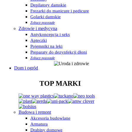
Depilatory damskie
Frezarki do manicure i pedicure
Golarki damskie
Zobacz pozostałe
Zdrowie i medycyna
Antykoncepcja i seks
Apteczki
Pojemniki na leki
Preparaty do dezynfekcji dłoni
Zobacz pozostałe
Dom i ogród
TOP MARKI
Budowa i remont
Akcesoria budowlane
Armatura
Drabiny domowe