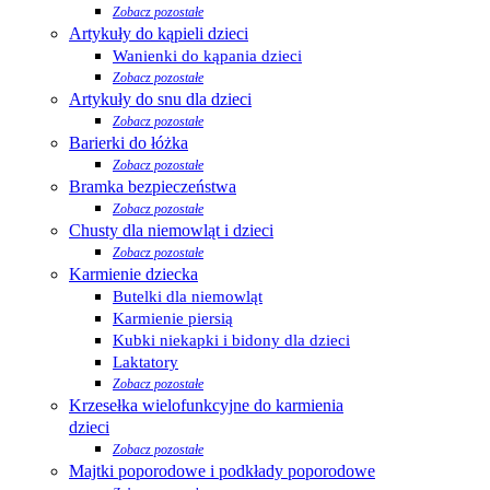
Zobacz pozostałe
Artykuły do kąpieli dzieci
Wanienki do kąpania dzieci
Zobacz pozostałe
Artykuły do snu dla dzieci
Zobacz pozostałe
Barierki do łóżka
Zobacz pozostałe
Bramka bezpieczeństwa
Zobacz pozostałe
Chusty dla niemowląt i dzieci
Zobacz pozostałe
Karmienie dziecka
Butelki dla niemowląt
Karmienie piersią
Kubki niekapki i bidony dla dzieci
Laktatory
Zobacz pozostałe
Krzesełka wielofunkcyjne do karmienia
dzieci
Zobacz pozostałe
Majtki poporodowe i podkłady poporodowe