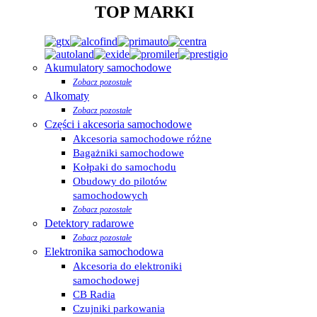
TOP MARKI
Akumulatory samochodowe
Zobacz pozostałe
Alkomaty
Zobacz pozostałe
Części i akcesoria samochodowe
Akcesoria samochodowe różne
Bagażniki samochodowe
Kołpaki do samochodu
Obudowy do pilotów
samochodowych
Zobacz pozostałe
Detektory radarowe
Zobacz pozostałe
Elektronika samochodowa
Akcesoria do elektroniki
samochodowej
CB Radia
Czujniki parkowania