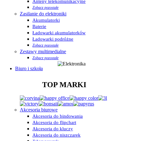
Anteny telekomunikacyjne
Zobacz pozostałe
Zasilanie do elektroniki
Akumulatorki
Baterie
Ładowarki akumulatorków
Ładowarki podróżne
Zobacz pozostałe
Zestawy multimedialne
Zobacz pozostałe
Biuro i szkoła
TOP MARKI
Akcesoria biurowe
Akcesoria do bindowania
Akcesoria do flipchart
Akcesoria do kluczy
Akcesoria do niszczarek