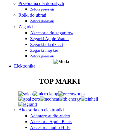
Przebrania dla dorosłych
Zobacz pozostałe
Rolki do ubrań
Zobacz pozostałe
Zegarki
Akcesoria do zegarków
Zegarki Apple Watch
Zegarki dla dzieci
Zegarki męskie
Zobacz pozostałe
Elektronika
TOP MARKI
Akcesoria do elektroniki
Adaptery audio-video
Akcesoria Apple Beats
Akcesoria audio Hi-Fi