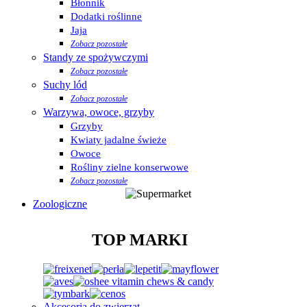
Błonnik
Dodatki roślinne
Jaja
Zobacz pozostałe
Standy ze spożywczymi
Zobacz pozostałe
Suchy lód
Zobacz pozostałe
Warzywa, owoce, grzyby
Grzyby
Kwiaty jadalne świeże
Owoce
Rośliny zielne konserwowe
Zobacz pozostałe
Zoologiczne
TOP MARKI
Akcesoria do zwierząt