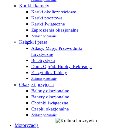
Kartki i karnety
Kartki okolicznościowe
Kartki pocztowe
Kartki świąteczne
Zaproszenia okazjonalne
Zobacz pozostałe
Książki i prasa
Atlasy. Mapy. Przewodniki
turystyczne
Beletrystyka
Dom. Ogród. Hobby. Rekreacja
E-czytniki. Tablety
Zobacz pozostałe
Okazje i przyjęcia
Balony okazjonalne
Banery okazjonalne
Choinki świąteczne
Czapki okazjonalne
Zobacz pozostałe
Motoryzacja