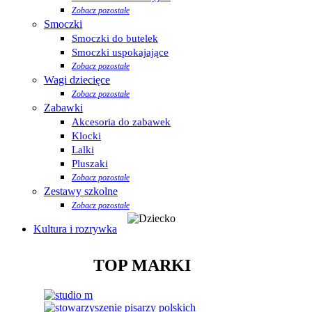
Zobacz pozostałe
Smoczki
Smoczki do butelek
Smoczki uspokajające
Zobacz pozostałe
Wagi dziecięce
Zobacz pozostałe
Zabawki
Akcesoria do zabawek
Klocki
Lalki
Pluszaki
Zobacz pozostałe
Zestawy szkolne
Zobacz pozostałe
Kultura i rozrywka
TOP MARKI