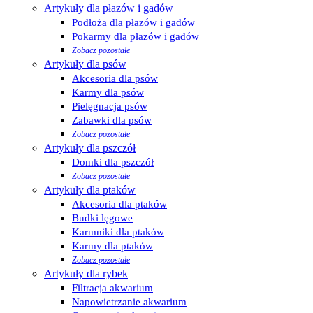
Artykuły dla płazów i gadów
Podłoża dla płazów i gadów
Pokarmy dla płazów i gadów
Zobacz pozostałe
Artykuły dla psów
Akcesoria dla psów
Karmy dla psów
Pielęgnacja psów
Zabawki dla psów
Zobacz pozostałe
Artykuły dla pszczół
Domki dla pszczół
Zobacz pozostałe
Artykuły dla ptaków
Akcesoria dla ptaków
Budki lęgowe
Karmniki dla ptaków
Karmy dla ptaków
Zobacz pozostałe
Artykuły dla rybek
Filtracja akwarium
Napowietrzanie akwarium