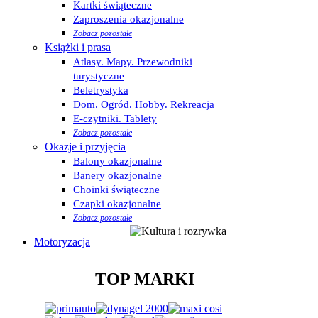
Kartki świąteczne
Zaproszenia okazjonalne
Zobacz pozostałe
Książki i prasa
Atlasy. Mapy. Przewodniki
turystyczne
Beletrystyka
Dom. Ogród. Hobby. Rekreacja
E-czytniki. Tablety
Zobacz pozostałe
Okazje i przyjęcia
Balony okazjonalne
Banery okazjonalne
Choinki świąteczne
Czapki okazjonalne
Zobacz pozostałe
Motoryzacja
TOP MARKI