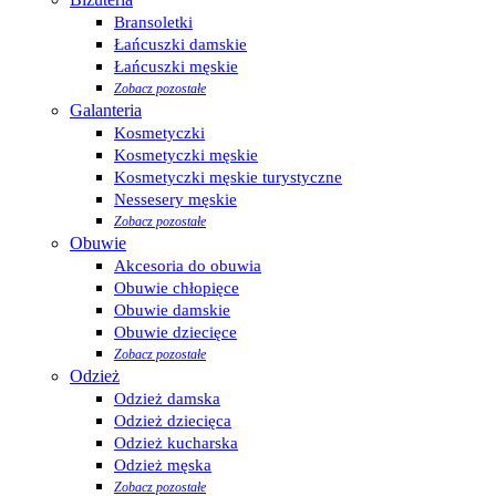
Bransoletki
Łańcuszki damskie
Łańcuszki męskie
Zobacz pozostałe
Galanteria
Kosmetyczki
Kosmetyczki męskie
Kosmetyczki męskie turystyczne
Nessesery męskie
Zobacz pozostałe
Obuwie
Akcesoria do obuwia
Obuwie chłopięce
Obuwie damskie
Obuwie dziecięce
Zobacz pozostałe
Odzież
Odzież damska
Odzież dziecięca
Odzież kucharska
Odzież męska
Zobacz pozostałe