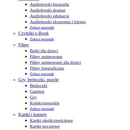
Audiobooki biografie
Audiobooki dramat
Audiobooki edukacja
Audiobooki ekonomia i biznes
Zobacz pozostałe
Czytniki e-Book
Zobacz pozostałe
Filmy
Bajki dla dzieci
Filmy animowane
Filmy animowane dla dzieci
Filmy biograficzne
Zobacz pozostałe
Gry, breloczki, puzzle
Breloczki
Gaming
Gry
Kolekcjonerskie
Zobacz pozostałe
Kartki i karnety
Kartki okolicznościowe
Kartki pocztowe