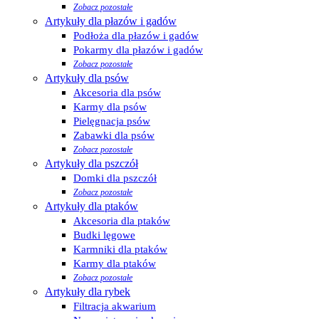
Zobacz pozostałe
Artykuły dla płazów i gadów
Podłoża dla płazów i gadów
Pokarmy dla płazów i gadów
Zobacz pozostałe
Artykuły dla psów
Akcesoria dla psów
Karmy dla psów
Pielęgnacja psów
Zabawki dla psów
Zobacz pozostałe
Artykuły dla pszczół
Domki dla pszczół
Zobacz pozostałe
Artykuły dla ptaków
Akcesoria dla ptaków
Budki lęgowe
Karmniki dla ptaków
Karmy dla ptaków
Zobacz pozostałe
Artykuły dla rybek
Filtracja akwarium