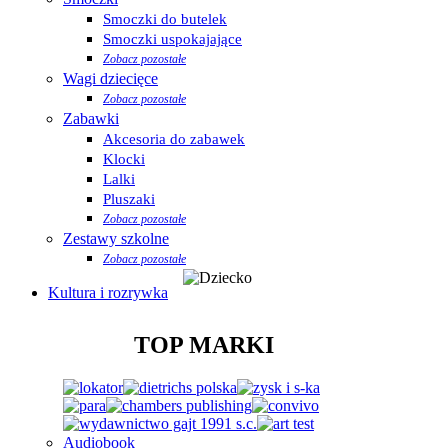
Smoczki do butelek
Smoczki uspokajające
Zobacz pozostałe
Wagi dziecięce
Zobacz pozostałe
Zabawki
Akcesoria do zabawek
Klocki
Lalki
Pluszaki
Zobacz pozostałe
Zestawy szkolne
Zobacz pozostałe
Kultura i rozrywka
TOP MARKI
Audiobook