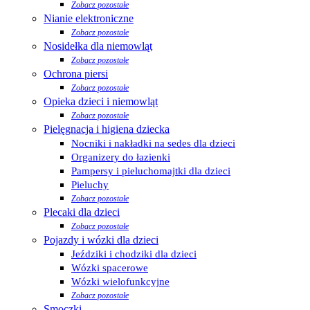
Zobacz pozostałe
Nianie elektroniczne
Zobacz pozostałe
Nosidełka dla niemowląt
Zobacz pozostałe
Ochrona piersi
Zobacz pozostałe
Opieka dzieci i niemowląt
Zobacz pozostałe
Pielęgnacja i higiena dziecka
Nocniki i nakładki na sedes dla dzieci
Organizery do łazienki
Pampersy i pieluchomajtki dla dzieci
Pieluchy
Zobacz pozostałe
Plecaki dla dzieci
Zobacz pozostałe
Pojazdy i wózki dla dzieci
Jeździki i chodziki dla dzieci
Wózki spacerowe
Wózki wielofunkcyjne
Zobacz pozostałe
Smoczki