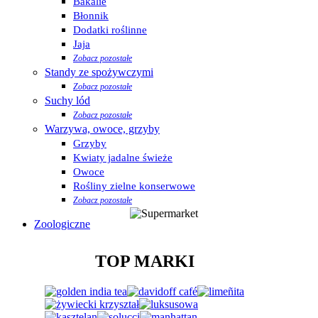
Bakalie
Błonnik
Dodatki roślinne
Jaja
Zobacz pozostałe
Standy ze spożywczymi
Zobacz pozostałe
Suchy lód
Zobacz pozostałe
Warzywa, owoce, grzyby
Grzyby
Kwiaty jadalne świeże
Owoce
Rośliny zielne konserwowe
Zobacz pozostałe
Zoologiczne
TOP MARKI