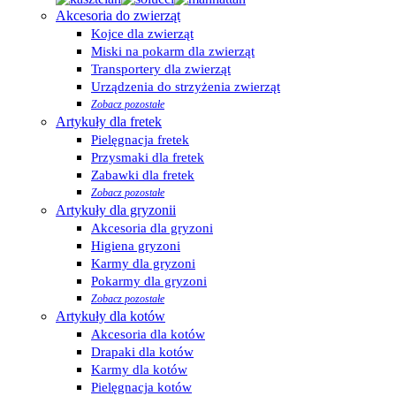
Akcesoria do zwierząt
Kojce dla zwierząt
Miski na pokarm dla zwierząt
Transportery dla zwierząt
Urządzenia do strzyżenia zwierząt
Zobacz pozostałe
Artykuły dla fretek
Pielęgnacja fretek
Przysmaki dla fretek
Zabawki dla fretek
Zobacz pozostałe
Artykuły dla gryzonii
Akcesoria dla gryzoni
Higiena gryzoni
Karmy dla gryzoni
Pokarmy dla gryzoni
Zobacz pozostałe
Artykuły dla kotów
Akcesoria dla kotów
Drapaki dla kotów
Karmy dla kotów
Pielęgnacja kotów