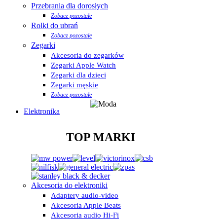
Przebrania dla dorosłych
Zobacz pozostałe
Rolki do ubrań
Zobacz pozostałe
Zegarki
Akcesoria do zegarków
Zegarki Apple Watch
Zegarki dla dzieci
Zegarki męskie
Zobacz pozostałe
Elektronika
TOP MARKI
Akcesoria do elektroniki
Adaptery audio-video
Akcesoria Apple Beats
Akcesoria audio Hi-Fi