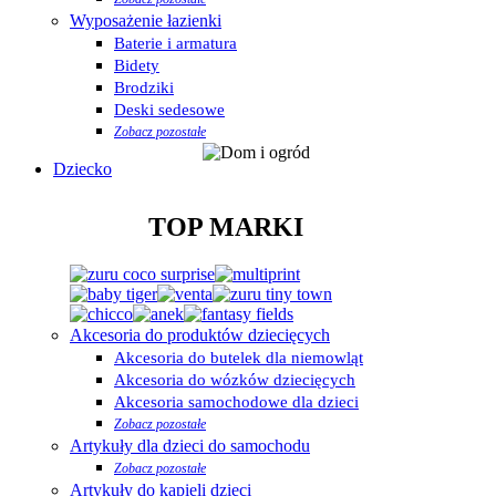
Wyposażenie łazienki
Baterie i armatura
Bidety
Brodziki
Deski sedesowe
Zobacz pozostałe
Dziecko
TOP MARKI
Akcesoria do produktów dziecięcych
Akcesoria do butelek dla niemowląt
Akcesoria do wózków dziecięcych
Akcesoria samochodowe dla dzieci
Zobacz pozostałe
Artykuły dla dzieci do samochodu
Zobacz pozostałe
Artykuły do kąpieli dzieci