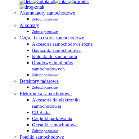
Akumulatory samochodowe
Zobacz pozostałe
Alkomaty
Zobacz pozostałe
Części i akcesoria samochodowe
Akcesoria samochodowe różne
Bagażniki samochodowe
Kołpaki do samochodu
Obudowy do pilotów
samochodowych
Zobacz pozostałe
Detektory radarowe
Zobacz pozostałe
Elektronika samochodowa
Akcesoria do elektroniki
samochodowej
CB Radia
Czujniki parkowania
Głośniki samochodowe
Zobacz pozostałe
Foteliki samochodowe