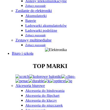
Anteny telekomunikacyjne
Zobacz pozostałe
Zasilanie do elektroniki
Akumulatorki
Baterie
Ładowarki akumulatorków
Ładowarki podróżne
Zobacz pozostałe
Zestawy multimedialne
Zobacz pozostałe
Biuro i szkoła
TOP MARKI
Akcesoria biurowe
Akcesoria do bindowania
Akcesoria do flipchart
Akcesoria do kluczy
Akcesoria do niszczarek