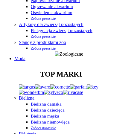
Napowietrzanie akwarium
Ogrzewanie akwarium
Oświetlenie akwarium
Zobacz pozostałe
Artykuły dla zwierząt pozostałych
Pielęgnacja zwierząt pozostałych
Zobacz pozostałe
Standy z produktami zoo
Zobacz pozostałe
Moda
TOP MARKI
Bielizna
Bielizna damska
Bielizna dziecięca
Bielizna męska
Bielizna niemowlęca
Zobacz pozostałe
Biżuteria