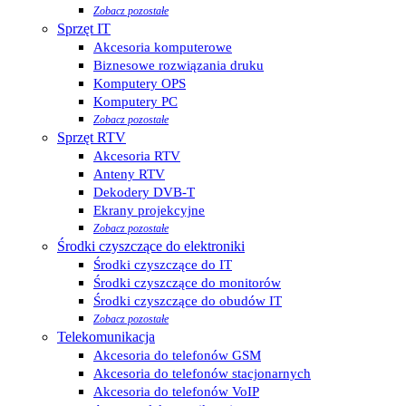
Zobacz pozostałe
Sprzęt IT
Akcesoria komputerowe
Biznesowe rozwiązania druku
Komputery OPS
Komputery PC
Zobacz pozostałe
Sprzęt RTV
Akcesoria RTV
Anteny RTV
Dekodery DVB-T
Ekrany projekcyjne
Zobacz pozostałe
Środki czyszczące do elektroniki
Środki czyszczące do IT
Środki czyszczące do monitorów
Środki czyszczące do obudów IT
Zobacz pozostałe
Telekomunikacja
Akcesoria do telefonów GSM
Akcesoria do telefonów stacjonarnych
Akcesoria do telefonów VoIP