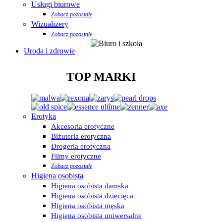
Usługi biurowe
Zobacz pozostałe
Wizualizery
Zobacz pozostałe
Uroda i zdrowie
TOP MARKI
Erotyka
Akcesoria erotyczne
Biżuteria erotyczna
Drogeria erotyczna
Filmy erotyczne
Zobacz pozostałe
Higiena osobista
Higiena osobista damska
Higiena osobista dziecięca
Higiena osobista męska
Higiena osobista uniwersalne