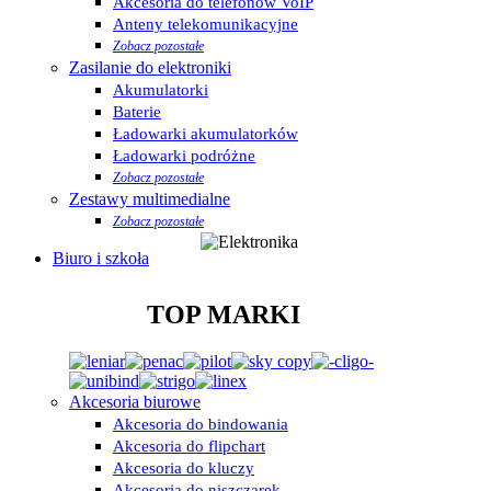
Akcesoria do telefonów VoIP
Anteny telekomunikacyjne
Zobacz pozostałe
Zasilanie do elektroniki
Akumulatorki
Baterie
Ładowarki akumulatorków
Ładowarki podróżne
Zobacz pozostałe
Zestawy multimedialne
Zobacz pozostałe
Biuro i szkoła
TOP MARKI
Akcesoria biurowe
Akcesoria do bindowania
Akcesoria do flipchart
Akcesoria do kluczy
Akcesoria do niszczarek