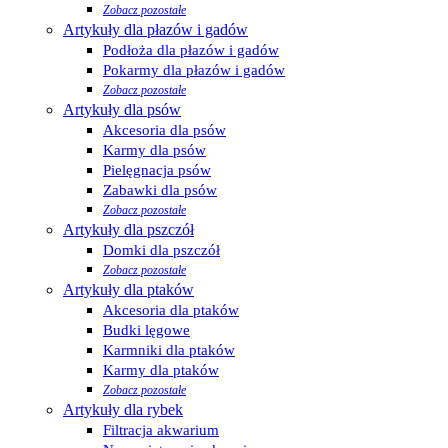
Zobacz pozostałe
Artykuły dla płazów i gadów
Podłoża dla płazów i gadów
Pokarmy dla płazów i gadów
Zobacz pozostałe
Artykuły dla psów
Akcesoria dla psów
Karmy dla psów
Pielęgnacja psów
Zabawki dla psów
Zobacz pozostałe
Artykuły dla pszczół
Domki dla pszczół
Zobacz pozostałe
Artykuły dla ptaków
Akcesoria dla ptaków
Budki lęgowe
Karmniki dla ptaków
Karmy dla ptaków
Zobacz pozostałe
Artykuły dla rybek
Filtracja akwarium