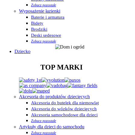
Zobacz pozostałe
Wyposażenie łazienki
Baterie i armatura
Bidety
Brodziki
Deski sedesowe
Zobacz pozostałe
Dziecko
TOP MARKI
Akcesoria do produktów dziecięcych
Akcesoria do butelek dla niemowląt
Akcesoria do wózków dziecięcych
Akcesoria samochodowe dla dzieci
Zobacz pozostałe
Artykuły dla dzieci do samochodu
Zobacz pozostałe