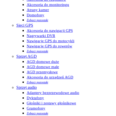
Akcesoria do monitoringu
Atrapy kamer
Domofony
Zobacz pozostałe
Sieci GPS
Akcesoria do nawigacji GPS
Nagrywarki DVR
Nawigacje GPS do motocykli
Nawigacje GPS do rowerów
Zobacz pozostałe
Sprzęt AGD
AGD domowe duże
AGD domowe małe
AGD przemysłowe
Akcesoria do urządzeń AGD
Zobacz pozostałe
Sprzęt audio
Adaptery bezprzewodowe audio
Dyktafony
Głośniki i zestawy głośnikowe
Gramofony
Zobacz pozostałe