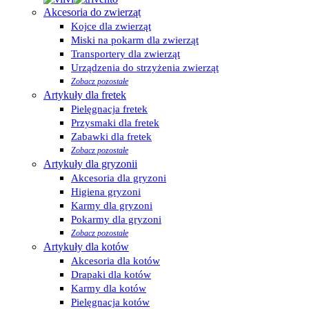
Akcesoria do zwierząt
Kojce dla zwierząt
Miski na pokarm dla zwierząt
Transportery dla zwierząt
Urządzenia do strzyżenia zwierząt
Zobacz pozostałe
Artykuły dla fretek
Pielęgnacja fretek
Przysmaki dla fretek
Zabawki dla fretek
Zobacz pozostałe
Artykuły dla gryzonii
Akcesoria dla gryzoni
Higiena gryzoni
Karmy dla gryzoni
Pokarmy dla gryzoni
Zobacz pozostałe
Artykuły dla kotów
Akcesoria dla kotów
Drapaki dla kotów
Karmy dla kotów
Pielęgnacja kotów