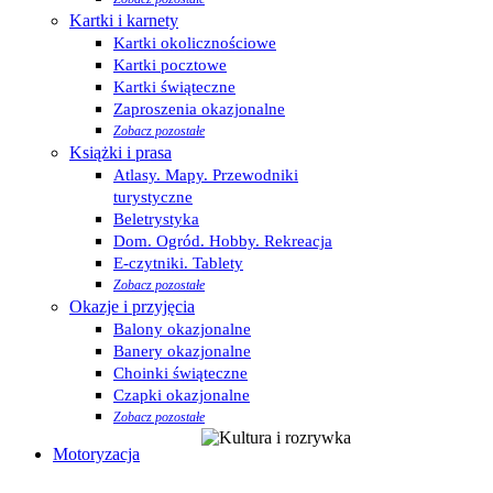
Kartki i karnety
Kartki okolicznościowe
Kartki pocztowe
Kartki świąteczne
Zaproszenia okazjonalne
Zobacz pozostałe
Książki i prasa
Atlasy. Mapy. Przewodniki
turystyczne
Beletrystyka
Dom. Ogród. Hobby. Rekreacja
E-czytniki. Tablety
Zobacz pozostałe
Okazje i przyjęcia
Balony okazjonalne
Banery okazjonalne
Choinki świąteczne
Czapki okazjonalne
Zobacz pozostałe
Motoryzacja