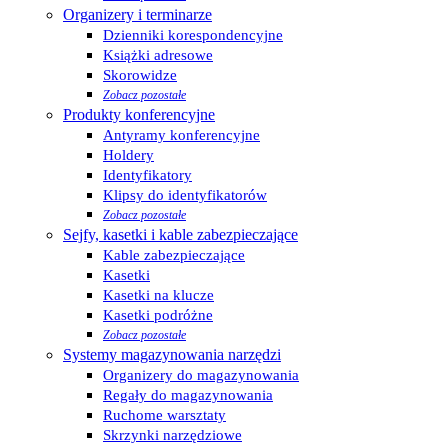
Organizery i terminarze
Dzienniki korespondencyjne
Książki adresowe
Skorowidze
Zobacz pozostałe
Produkty konferencyjne
Antyramy konferencyjne
Holdery
Identyfikatory
Klipsy do identyfikatorów
Zobacz pozostałe
Sejfy, kasetki i kable zabezpieczające
Kable zabezpieczające
Kasetki
Kasetki na klucze
Kasetki podróżne
Zobacz pozostałe
Systemy magazynowania narzędzi
Organizery do magazynowania
Regały do magazynowania
Ruchome warsztaty
Skrzynki narzędziowe