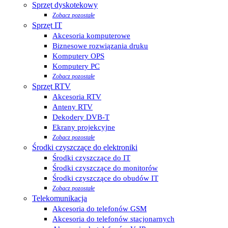
Sprzęt dyskotekowy
Zobacz pozostałe
Sprzęt IT
Akcesoria komputerowe
Biznesowe rozwiązania druku
Komputery OPS
Komputery PC
Zobacz pozostałe
Sprzęt RTV
Akcesoria RTV
Anteny RTV
Dekodery DVB-T
Ekrany projekcyjne
Zobacz pozostałe
Środki czyszczące do elektroniki
Środki czyszczące do IT
Środki czyszczące do monitorów
Środki czyszczące do obudów IT
Zobacz pozostałe
Telekomunikacja
Akcesoria do telefonów GSM
Akcesoria do telefonów stacjonarnych