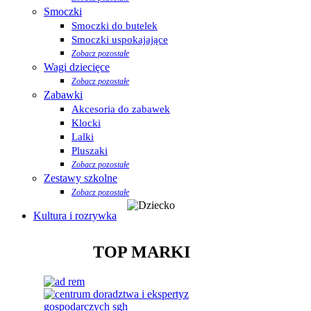
Smoczki
Smoczki do butelek
Smoczki uspokajające
Zobacz pozostałe
Wagi dziecięce
Zobacz pozostałe
Zabawki
Akcesoria do zabawek
Klocki
Lalki
Pluszaki
Zobacz pozostałe
Zestawy szkolne
Zobacz pozostałe
Kultura i rozrywka
TOP MARKI