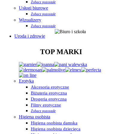
Zobacz pozostałe
Usługi biurowe
Zobacz pozostałe
Wizualizery
Zobacz pozostałe
Uroda i zdrowie
TOP MARKI
Erotyka
Akcesoria erotyczne
Biżuteria erotyczna
Drogeria erotyczna
Filmy erotyczne
Zobacz pozostałe
Higiena osobista
Higiena osobista damska
Higiena osobista dziecięca