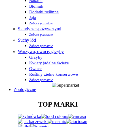
Bakalie
Błonnik
Dodatki roślinne
Jaja
Zobacz pozostałe
Standy ze spożywczymi
Zobacz pozostałe
Suchy lód
Zobacz pozostałe
Warzywa, owoce, grzyby
Grzyby
Kwiaty jadalne świeże
Owoce
Rośliny zielne konserwowe
Zobacz pozostałe
Zoologiczne
TOP MARKI