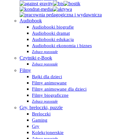
Audiobook
Audiobooki biografie
Audiobooki dramat
Audiobooki edukacja
Audiobooki ekonomia i biznes
Zobacz pozostałe
Czytniki e-Book
Zobacz pozostałe
Filmy
Bajki dla dzieci
Filmy animowane
Filmy animowane dla dzieci
Filmy biograficzne
Zobacz pozostałe
Gry, breloczki, puzzle
Breloczki
Gaming
Gry
Kolekcjonerskie
Zobacz pozostałe