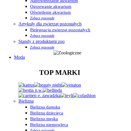
Napowietrzanie akwarium
Ogrzewanie akwarium
Oświetlenie akwarium
Zobacz pozostałe
Artykuły dla zwierząt pozostałych
Pielęgnacja zwierząt pozostałych
Zobacz pozostałe
Standy z produktami zoo
Zobacz pozostałe
Moda
TOP MARKI
Bielizna
Bielizna damska
Bielizna dziecięca
Bielizna męska
Bielizna niemowlęca
Zobacz pozostałe