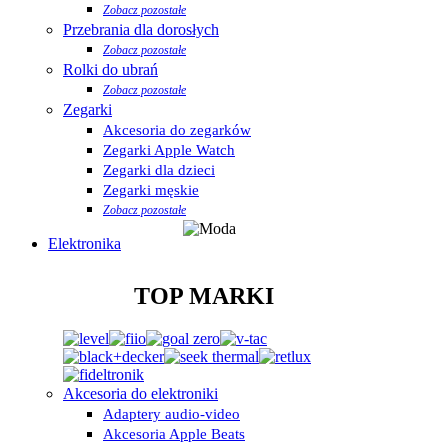
Zobacz pozostałe
Przebrania dla dorosłych
Zobacz pozostałe
Rolki do ubrań
Zobacz pozostałe
Zegarki
Akcesoria do zegarków
Zegarki Apple Watch
Zegarki dla dzieci
Zegarki męskie
Zobacz pozostałe
Elektronika
TOP MARKI
Akcesoria do elektroniki
Adaptery audio-video
Akcesoria Apple Beats