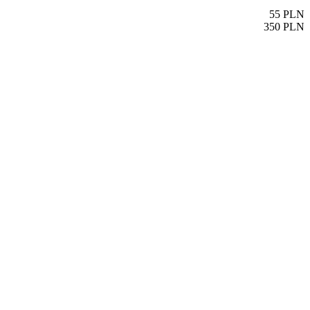
55
PLN
350
PLN