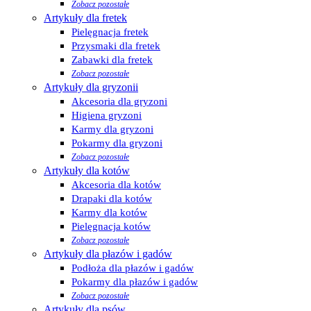
Zobacz pozostałe
Artykuły dla fretek
Pielęgnacja fretek
Przysmaki dla fretek
Zabawki dla fretek
Zobacz pozostałe
Artykuły dla gryzonii
Akcesoria dla gryzoni
Higiena gryzoni
Karmy dla gryzoni
Pokarmy dla gryzoni
Zobacz pozostałe
Artykuły dla kotów
Akcesoria dla kotów
Drapaki dla kotów
Karmy dla kotów
Pielęgnacja kotów
Zobacz pozostałe
Artykuły dla płazów i gadów
Podłoża dla płazów i gadów
Pokarmy dla płazów i gadów
Zobacz pozostałe
Artykuły dla psów