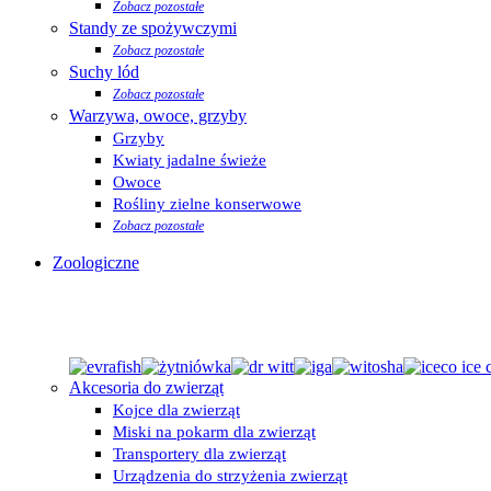
Zobacz pozostałe
Standy ze spożywczymi
Zobacz pozostałe
Suchy lód
Zobacz pozostałe
Warzywa, owoce, grzyby
Grzyby
Kwiaty jadalne świeże
Owoce
Rośliny zielne konserwowe
Zobacz pozostałe
Zoologiczne
Akcesoria do zwierząt
Kojce dla zwierząt
Miski na pokarm dla zwierząt
Transportery dla zwierząt
Urządzenia do strzyżenia zwierząt