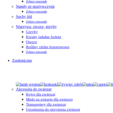
Zobacz pozostałe
Standy ze spożywczymi
Zobacz pozostałe
Suchy lód
Zobacz pozostałe
Warzywa, owoce, grzyby
Grzyby
Kwiaty jadalne świeże
Owoce
Rośliny zielne konserwowe
Zobacz pozostałe
Zoologiczne
Akcesoria do zwierząt
Kojce dla zwierząt
Miski na pokarm dla zwierząt
Transportery dla zwierząt
Urządzenia do strzyżenia zwierząt