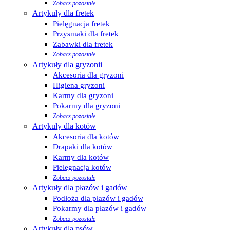
Zobacz pozostałe
Artykuły dla fretek
Pielęgnacja fretek
Przysmaki dla fretek
Zabawki dla fretek
Zobacz pozostałe
Artykuły dla gryzonii
Akcesoria dla gryzoni
Higiena gryzoni
Karmy dla gryzoni
Pokarmy dla gryzoni
Zobacz pozostałe
Artykuły dla kotów
Akcesoria dla kotów
Drapaki dla kotów
Karmy dla kotów
Pielęgnacja kotów
Zobacz pozostałe
Artykuły dla płazów i gadów
Podłoża dla płazów i gadów
Pokarmy dla płazów i gadów
Zobacz pozostałe
Artykuły dla psów