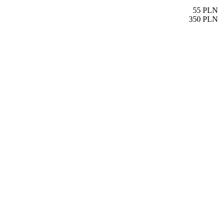
55
PLN
350
PLN