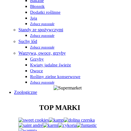
Bakalie
Błonnik
Dodatki roślinne
Jaja
Zobacz pozostałe
Standy ze spożywczymi
Zobacz pozostałe
Suchy lód
Zobacz pozostałe
Warzywa, owoce, grzyby
Grzyby
Kwiaty jadalne świeże
Owoce
Rośliny zielne konserwowe
Zobacz pozostałe
Zoologiczne
TOP MARKI