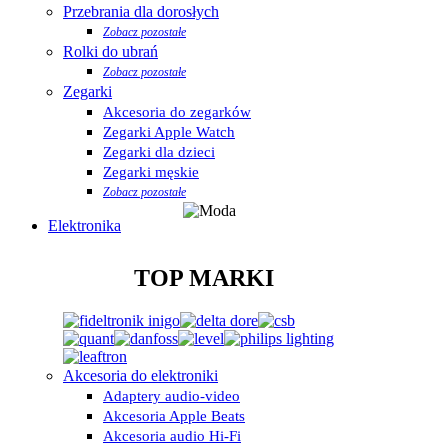
Przebrania dla dorosłych
Zobacz pozostałe
Rolki do ubrań
Zobacz pozostałe
Zegarki
Akcesoria do zegarków
Zegarki Apple Watch
Zegarki dla dzieci
Zegarki męskie
Zobacz pozostałe
Elektronika
TOP MARKI
Akcesoria do elektroniki
Adaptery audio-video
Akcesoria Apple Beats
Akcesoria audio Hi-Fi