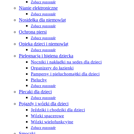
Zobacz pozostałe
Nianie elektroniczne
Zobacz pozostałe
Nosidełka dla niemowląt
Zobacz pozostałe
Ochrona piersi
Zobacz pozostałe
Opieka dzieci i niemowląt
Zobacz pozostałe
Pielęgnacja i higiena dziecka
Nocniki i nakładki na sedes dla dzieci
Organizery do łazienki
Pampersy i pieluchomajtki dla dzieci
Pieluchy
Zobacz pozostałe
Plecaki dla dzieci
Zobacz pozostałe
Pojazdy i wózki dla dzieci
Jeździki i chodziki dla dzieci
Wózki spacerowe
Wózki wielofunkcyjne
Zobacz pozostałe
Smoczki