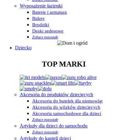
Wyposażenie łazienki
Baterie i armatura
Bidety
Brodziki
Deski sedesowe
Zobacz pozostałe
Dziecko
TOP MARKI
Akcesoria do produktów dziecięcych
Akcesoria do butelek dla niemowląt
Akcesoria do wózków dziecięcych
Akcesoria samochodowe dla dzieci
Zobacz pozostałe
Artykuły dla dzieci do samochodu
Zobacz pozostałe
Artykuły do kąpieli dzieci