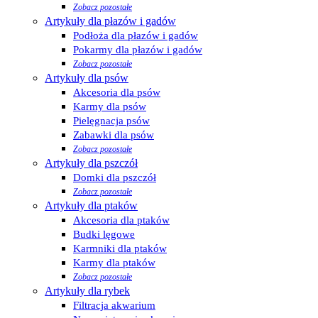
Zobacz pozostałe
Artykuły dla płazów i gadów
Podłoża dla płazów i gadów
Pokarmy dla płazów i gadów
Zobacz pozostałe
Artykuły dla psów
Akcesoria dla psów
Karmy dla psów
Pielęgnacja psów
Zabawki dla psów
Zobacz pozostałe
Artykuły dla pszczół
Domki dla pszczół
Zobacz pozostałe
Artykuły dla ptaków
Akcesoria dla ptaków
Budki lęgowe
Karmniki dla ptaków
Karmy dla ptaków
Zobacz pozostałe
Artykuły dla rybek
Filtracja akwarium