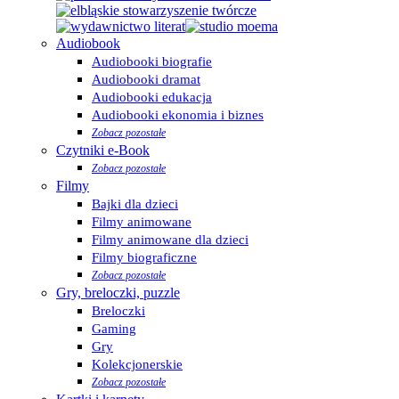
Audiobook
Audiobooki biografie
Audiobooki dramat
Audiobooki edukacja
Audiobooki ekonomia i biznes
Zobacz pozostałe
Czytniki e-Book
Zobacz pozostałe
Filmy
Bajki dla dzieci
Filmy animowane
Filmy animowane dla dzieci
Filmy biograficzne
Zobacz pozostałe
Gry, breloczki, puzzle
Breloczki
Gaming
Gry
Kolekcjonerskie
Zobacz pozostałe