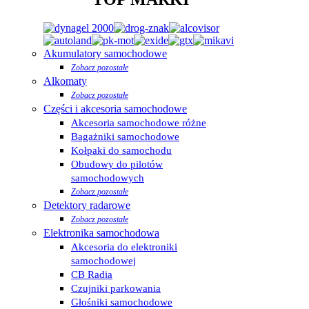
Akumulatory samochodowe
Zobacz pozostałe
Alkomaty
Zobacz pozostałe
Części i akcesoria samochodowe
Akcesoria samochodowe różne
Bagażniki samochodowe
Kołpaki do samochodu
Obudowy do pilotów
samochodowych
Zobacz pozostałe
Detektory radarowe
Zobacz pozostałe
Elektronika samochodowa
Akcesoria do elektroniki
samochodowej
CB Radia
Czujniki parkowania
Głośniki samochodowe