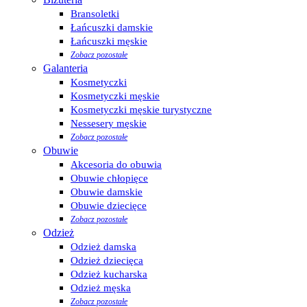
Bransoletki
Łańcuszki damskie
Łańcuszki męskie
Zobacz pozostałe
Galanteria
Kosmetyczki
Kosmetyczki męskie
Kosmetyczki męskie turystyczne
Nessesery męskie
Zobacz pozostałe
Obuwie
Akcesoria do obuwia
Obuwie chłopięce
Obuwie damskie
Obuwie dziecięce
Zobacz pozostałe
Odzież
Odzież damska
Odzież dziecięca
Odzież kucharska
Odzież męska
Zobacz pozostałe