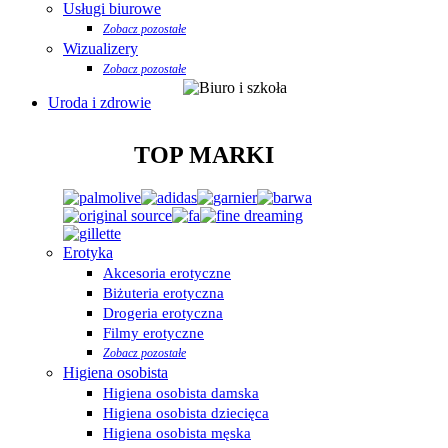
Usługi biurowe
Zobacz pozostałe
Wizualizery
Zobacz pozostałe
Uroda i zdrowie
TOP MARKI
Erotyka
Akcesoria erotyczne
Biżuteria erotyczna
Drogeria erotyczna
Filmy erotyczne
Zobacz pozostałe
Higiena osobista
Higiena osobista damska
Higiena osobista dziecięca
Higiena osobista męska