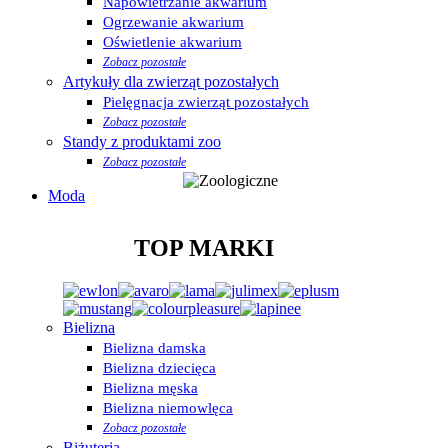
Napowietrzanie akwarium
Ogrzewanie akwarium
Oświetlenie akwarium
Zobacz pozostałe
Artykuły dla zwierząt pozostałych
Pielęgnacja zwierząt pozostałych
Zobacz pozostałe
Standy z produktami zoo
Zobacz pozostałe
Moda
TOP MARKI
Bielizna
Bielizna damska
Bielizna dziecięca
Bielizna męska
Bielizna niemowlęca
Zobacz pozostałe
Biżuteria