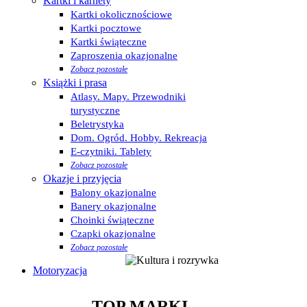
Kartki i karnety
Kartki okolicznościowe
Kartki pocztowe
Kartki świąteczne
Zaproszenia okazjonalne
Zobacz pozostałe
Książki i prasa
Atlasy. Mapy. Przewodniki
turystyczne
Beletrystyka
Dom. Ogród. Hobby. Rekreacja
E-czytniki. Tablety
Zobacz pozostałe
Okazje i przyjęcia
Balony okazjonalne
Banery okazjonalne
Choinki świąteczne
Czapki okazjonalne
Zobacz pozostałe
Motoryzacja
TOP MARKI