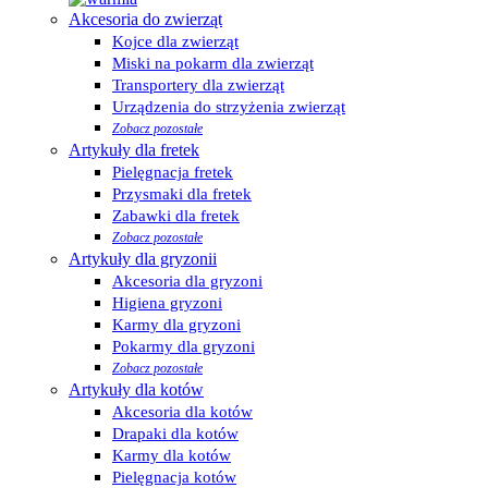
Akcesoria do zwierząt
Kojce dla zwierząt
Miski na pokarm dla zwierząt
Transportery dla zwierząt
Urządzenia do strzyżenia zwierząt
Zobacz pozostałe
Artykuły dla fretek
Pielęgnacja fretek
Przysmaki dla fretek
Zabawki dla fretek
Zobacz pozostałe
Artykuły dla gryzonii
Akcesoria dla gryzoni
Higiena gryzoni
Karmy dla gryzoni
Pokarmy dla gryzoni
Zobacz pozostałe
Artykuły dla kotów
Akcesoria dla kotów
Drapaki dla kotów
Karmy dla kotów
Pielęgnacja kotów