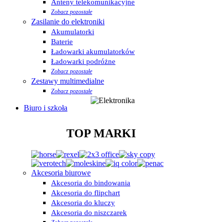
Anteny telekomunikacyjne
Zobacz pozostałe
Zasilanie do elektroniki
Akumulatorki
Baterie
Ładowarki akumulatorków
Ładowarki podróżne
Zobacz pozostałe
Zestawy multimedialne
Zobacz pozostałe
Biuro i szkoła
TOP MARKI
Akcesoria biurowe
Akcesoria do bindowania
Akcesoria do flipchart
Akcesoria do kluczy
Akcesoria do niszczarek