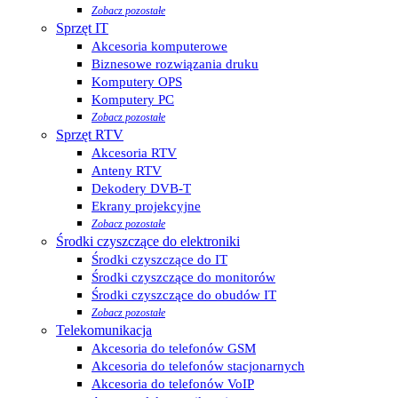
Zobacz pozostałe
Sprzęt IT
Akcesoria komputerowe
Biznesowe rozwiązania druku
Komputery OPS
Komputery PC
Zobacz pozostałe
Sprzęt RTV
Akcesoria RTV
Anteny RTV
Dekodery DVB-T
Ekrany projekcyjne
Zobacz pozostałe
Środki czyszczące do elektroniki
Środki czyszczące do IT
Środki czyszczące do monitorów
Środki czyszczące do obudów IT
Zobacz pozostałe
Telekomunikacja
Akcesoria do telefonów GSM
Akcesoria do telefonów stacjonarnych
Akcesoria do telefonów VoIP