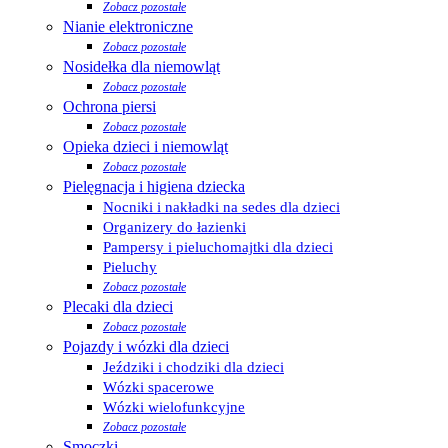
Zobacz pozostałe
Nianie elektroniczne
Zobacz pozostałe
Nosidełka dla niemowląt
Zobacz pozostałe
Ochrona piersi
Zobacz pozostałe
Opieka dzieci i niemowląt
Zobacz pozostałe
Pielęgnacja i higiena dziecka
Nocniki i nakładki na sedes dla dzieci
Organizery do łazienki
Pampersy i pieluchomajtki dla dzieci
Pieluchy
Zobacz pozostałe
Plecaki dla dzieci
Zobacz pozostałe
Pojazdy i wózki dla dzieci
Jeździki i chodziki dla dzieci
Wózki spacerowe
Wózki wielofunkcyjne
Zobacz pozostałe
Smoczki