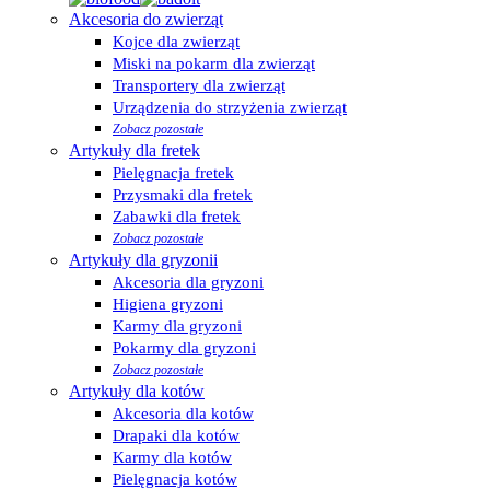
Akcesoria do zwierząt
Kojce dla zwierząt
Miski na pokarm dla zwierząt
Transportery dla zwierząt
Urządzenia do strzyżenia zwierząt
Zobacz pozostałe
Artykuły dla fretek
Pielęgnacja fretek
Przysmaki dla fretek
Zabawki dla fretek
Zobacz pozostałe
Artykuły dla gryzonii
Akcesoria dla gryzoni
Higiena gryzoni
Karmy dla gryzoni
Pokarmy dla gryzoni
Zobacz pozostałe
Artykuły dla kotów
Akcesoria dla kotów
Drapaki dla kotów
Karmy dla kotów
Pielęgnacja kotów