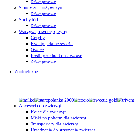
Zobacz pozostałe
Standy ze spożywczymi
Zobacz pozostałe
Suchy lód
Zobacz pozostałe
Warzywa, owoce, grzyby
Grzyby
Kwiaty jadalne świeże
Owoce
Rośliny zielne konserwowe
Zobacz pozostałe
Zoologiczne
Akcesoria do zwierząt
Kojce dla zwierząt
Miski na pokarm dla zwierząt
Transportery dla zwierząt
Urządzenia do strzyżenia zwierząt