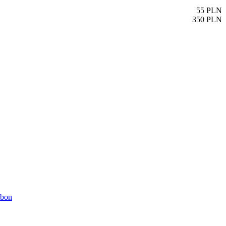
55
PLN
350
PLN