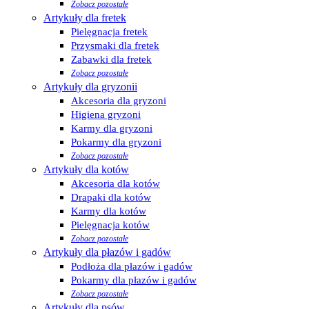
Zobacz pozostałe
Artykuły dla fretek
Pielęgnacja fretek
Przysmaki dla fretek
Zabawki dla fretek
Zobacz pozostałe
Artykuły dla gryzonii
Akcesoria dla gryzoni
Higiena gryzoni
Karmy dla gryzoni
Pokarmy dla gryzoni
Zobacz pozostałe
Artykuły dla kotów
Akcesoria dla kotów
Drapaki dla kotów
Karmy dla kotów
Pielęgnacja kotów
Zobacz pozostałe
Artykuły dla płazów i gadów
Podłoża dla płazów i gadów
Pokarmy dla płazów i gadów
Zobacz pozostałe
Artykuły dla psów