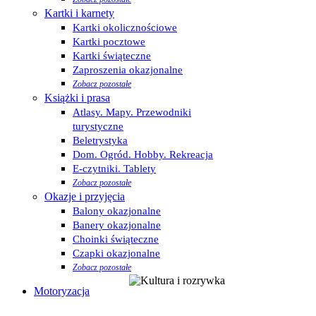
Kartki i karnety
Kartki okolicznościowe
Kartki pocztowe
Kartki świąteczne
Zaproszenia okazjonalne
Zobacz pozostałe
Książki i prasa
Atlasy. Mapy. Przewodniki
turystyczne
Beletrystyka
Dom. Ogród. Hobby. Rekreacja
E-czytniki. Tablety
Zobacz pozostałe
Okazje i przyjęcia
Balony okazjonalne
Banery okazjonalne
Choinki świąteczne
Czapki okazjonalne
Zobacz pozostałe
Motoryzacja