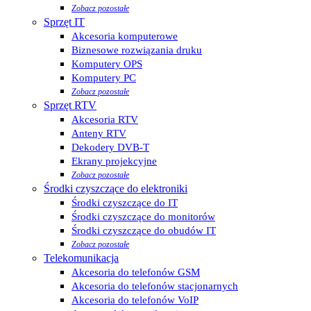
Zobacz pozostałe
Sprzęt IT
Akcesoria komputerowe
Biznesowe rozwiązania druku
Komputery OPS
Komputery PC
Zobacz pozostałe
Sprzęt RTV
Akcesoria RTV
Anteny RTV
Dekodery DVB-T
Ekrany projekcyjne
Zobacz pozostałe
Środki czyszczące do elektroniki
Środki czyszczące do IT
Środki czyszczące do monitorów
Środki czyszczące do obudów IT
Zobacz pozostałe
Telekomunikacja
Akcesoria do telefonów GSM
Akcesoria do telefonów stacjonarnych
Akcesoria do telefonów VoIP