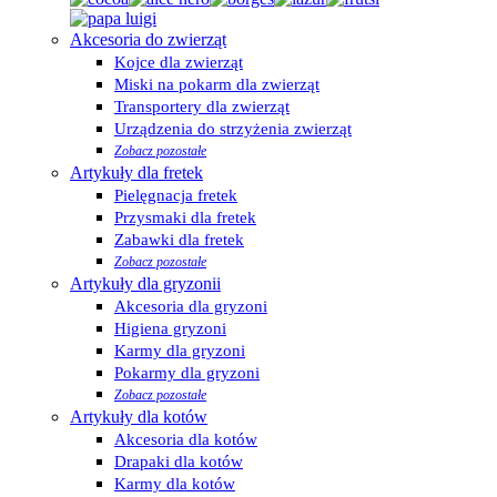
Akcesoria do zwierząt
Kojce dla zwierząt
Miski na pokarm dla zwierząt
Transportery dla zwierząt
Urządzenia do strzyżenia zwierząt
Zobacz pozostałe
Artykuły dla fretek
Pielęgnacja fretek
Przysmaki dla fretek
Zabawki dla fretek
Zobacz pozostałe
Artykuły dla gryzonii
Akcesoria dla gryzoni
Higiena gryzoni
Karmy dla gryzoni
Pokarmy dla gryzoni
Zobacz pozostałe
Artykuły dla kotów
Akcesoria dla kotów
Drapaki dla kotów
Karmy dla kotów