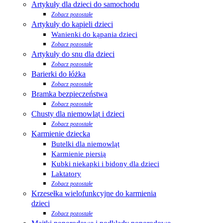
Artykuły dla dzieci do samochodu
Zobacz pozostałe
Artykuły do kąpieli dzieci
Wanienki do kąpania dzieci
Zobacz pozostałe
Artykuły do snu dla dzieci
Zobacz pozostałe
Barierki do łóżka
Zobacz pozostałe
Bramka bezpieczeństwa
Zobacz pozostałe
Chusty dla niemowląt i dzieci
Zobacz pozostałe
Karmienie dziecka
Butelki dla niemowląt
Karmienie piersią
Kubki niekapki i bidony dla dzieci
Laktatory
Zobacz pozostałe
Krzesełka wielofunkcyjne do karmienia
dzieci
Zobacz pozostałe