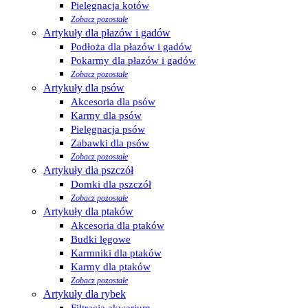
Pielęgnacja kotów
Zobacz pozostałe
Artykuły dla płazów i gadów
Podłoża dla płazów i gadów
Pokarmy dla płazów i gadów
Zobacz pozostałe
Artykuły dla psów
Akcesoria dla psów
Karmy dla psów
Pielęgnacja psów
Zabawki dla psów
Zobacz pozostałe
Artykuły dla pszczół
Domki dla pszczół
Zobacz pozostałe
Artykuły dla ptaków
Akcesoria dla ptaków
Budki lęgowe
Karmniki dla ptaków
Karmy dla ptaków
Zobacz pozostałe
Artykuły dla rybek
Filtracja akwarium