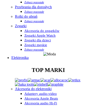
Zobacz pozostałe
Przebrania dla dorosłych
Zobacz pozostałe
Rolki do ubrań
Zobacz pozostałe
Zegarki
Akcesoria do zegarków
Zegarki Apple Watch
Zegarki dla dzieci
Zegarki męskie
Zobacz pozostałe
Elektronika
TOP MARKI
Akcesoria do elektroniki
Adaptery audio-video
Akcesoria Apple Beats
Akcesoria audio Hi-Fi