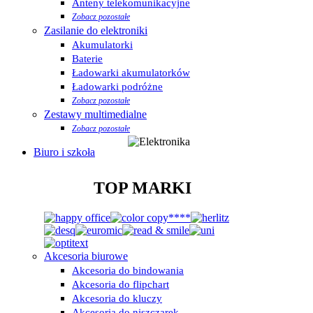
Anteny telekomunikacyjne
Zobacz pozostałe
Zasilanie do elektroniki
Akumulatorki
Baterie
Ładowarki akumulatorków
Ładowarki podróżne
Zobacz pozostałe
Zestawy multimedialne
Zobacz pozostałe
Biuro i szkoła
TOP MARKI
Akcesoria biurowe
Akcesoria do bindowania
Akcesoria do flipchart
Akcesoria do kluczy
Akcesoria do niszczarek