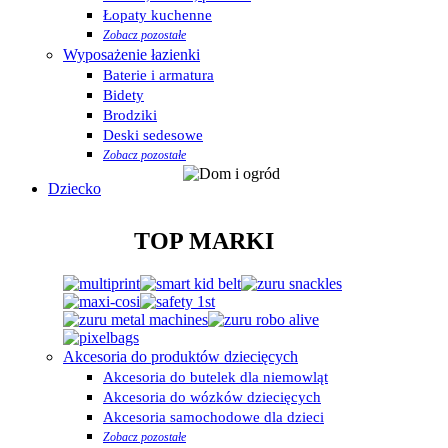
Łopaty kuchenne
Zobacz pozostałe
Wyposażenie łazienki
Baterie i armatura
Bidety
Brodziki
Deski sedesowe
Zobacz pozostałe
Dziecko
TOP MARKI
Akcesoria do produktów dziecięcych
Akcesoria do butelek dla niemowląt
Akcesoria do wózków dziecięcych
Akcesoria samochodowe dla dzieci
Zobacz pozostałe