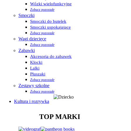
Wózki wielofunkcyjne
Zobacz pozostałe
Smoczki
Smoczki do butelek
Smoczki uspokajające
Zobacz pozostałe
Wagi dziecięce
Zobacz pozostałe
Zabawki
Akcesoria do zabawek
Klocki
Lalki
Pluszaki
Zobacz pozostałe
Zestawy szkolne
Zobacz pozostałe
Kultura i rozrywka
TOP MARKI