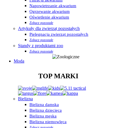
Napowietrzanie akwarium
Ogrzewanie akwarium
Oświetlenie akwarium
Zobacz pozostałe
Artykuły dla zwierząt pozostałych
Pielęgnacja zwierząt pozostałych
Zobacz pozostałe
Standy z produktami zoo
Zobacz pozostałe
Moda
TOP MARKI
Bielizna
Bielizna damska
Bielizna dziecięca
Bielizna męska
Bielizna niemowlęca
Zobacz pozostałe