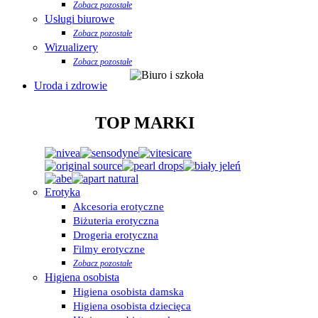
Zobacz pozostałe
Usługi biurowe
Zobacz pozostałe
Wizualizery
Zobacz pozostałe
Uroda i zdrowie
TOP MARKI
Erotyka
Akcesoria erotyczne
Biżuteria erotyczna
Drogeria erotyczna
Filmy erotyczne
Zobacz pozostałe
Higiena osobista
Higiena osobista damska
Higiena osobista dziecięca