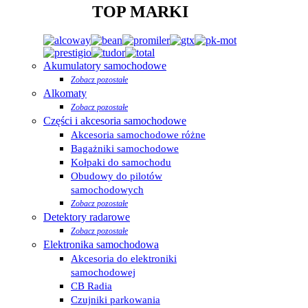
TOP MARKI
Akumulatory samochodowe
Zobacz pozostałe
Alkomaty
Zobacz pozostałe
Części i akcesoria samochodowe
Akcesoria samochodowe różne
Bagażniki samochodowe
Kołpaki do samochodu
Obudowy do pilotów
samochodowych
Zobacz pozostałe
Detektory radarowe
Zobacz pozostałe
Elektronika samochodowa
Akcesoria do elektroniki
samochodowej
CB Radia
Czujniki parkowania