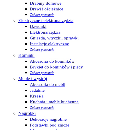
Drabiny domowe
Drzwi i ościeżnice
Zobacz pozostałe
Elektryczne i elektronarzędzia
Dzwonki
Elektronarzędzia
Gniazda, wtyczki, oprawki
Instalacje elektryczne
Zobacz pozostałe
Kominki
Akcesoria do kominków
Brykiet do kominków i piecy
Zobacz pozostałe
Meble i wystrój
Akcesoria do mebli
Jadalnie
Krzesła
Kuchnia i meble kuchenne
Zobacz pozostałe
Nagrobki
Dekoracje nagrobne
Podstawki pod znicze