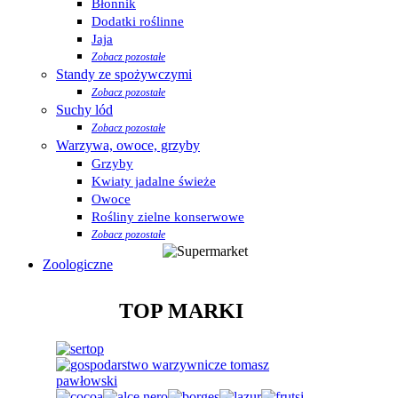
Błonnik
Dodatki roślinne
Jaja
Zobacz pozostałe
Standy ze spożywczymi
Zobacz pozostałe
Suchy lód
Zobacz pozostałe
Warzywa, owoce, grzyby
Grzyby
Kwiaty jadalne świeże
Owoce
Rośliny zielne konserwowe
Zobacz pozostałe
Zoologiczne
TOP MARKI