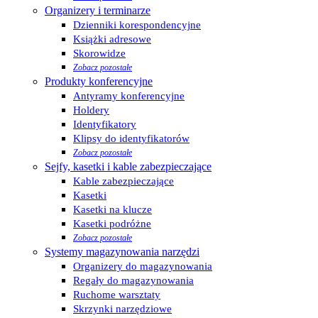
Organizery i terminarze
Dzienniki korespondencyjne
Książki adresowe
Skorowidze
Zobacz pozostałe
Produkty konferencyjne
Antyramy konferencyjne
Holdery
Identyfikatory
Klipsy do identyfikatorów
Zobacz pozostałe
Sejfy, kasetki i kable zabezpieczające
Kable zabezpieczające
Kasetki
Kasetki na klucze
Kasetki podróżne
Zobacz pozostałe
Systemy magazynowania narzędzi
Organizery do magazynowania
Regały do magazynowania
Ruchome warsztaty
Skrzynki narzędziowe