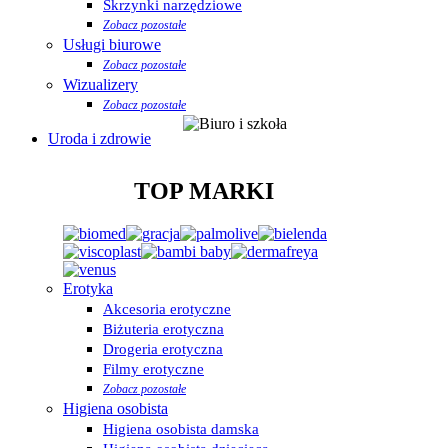
Skrzynki narzędziowe
Zobacz pozostałe
Usługi biurowe
Zobacz pozostałe
Wizualizery
Zobacz pozostałe
Uroda i zdrowie
TOP MARKI
Erotyka
Akcesoria erotyczne
Biżuteria erotyczna
Drogeria erotyczna
Filmy erotyczne
Zobacz pozostałe
Higiena osobista
Higiena osobista damska