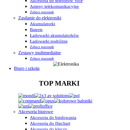
Akcesoria do telefonów VoIP
Anteny telekomunikacyjne
Zobacz pozostałe
Zasilanie do elektroniki
Akumulatorki
Baterie
Ładowarki akumulatorków
Ładowarki podróżne
Zobacz pozostałe
Zestawy multimedialne
Zobacz pozostałe
Biuro i szkoła
TOP MARKI
Akcesoria biurowe
Akcesoria do bindowania
Akcesoria do flipchart
Akcesoria do kluczy