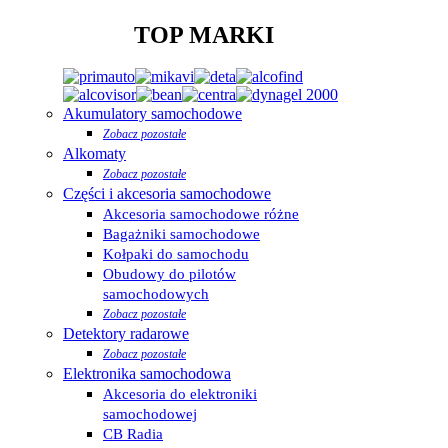
TOP MARKI
Akumulatory samochodowe
Zobacz pozostałe
Alkomaty
Zobacz pozostałe
Części i akcesoria samochodowe
Akcesoria samochodowe różne
Bagażniki samochodowe
Kołpaki do samochodu
Obudowy do pilotów
samochodowych
Zobacz pozostałe
Detektory radarowe
Zobacz pozostałe
Elektronika samochodowa
Akcesoria do elektroniki
samochodowej
CB Radia