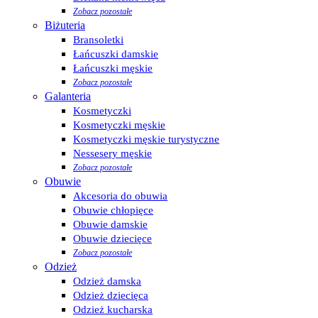
Zobacz pozostałe
Biżuteria
Bransoletki
Łańcuszki damskie
Łańcuszki męskie
Zobacz pozostałe
Galanteria
Kosmetyczki
Kosmetyczki męskie
Kosmetyczki męskie turystyczne
Nessesery męskie
Zobacz pozostałe
Obuwie
Akcesoria do obuwia
Obuwie chłopięce
Obuwie damskie
Obuwie dziecięce
Zobacz pozostałe
Odzież
Odzież damska
Odzież dziecięca
Odzież kucharska