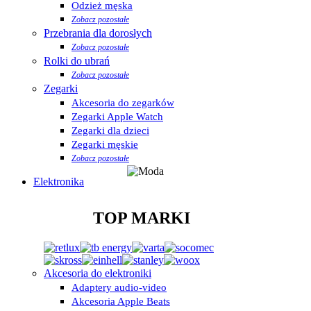
Odzież męska
Zobacz pozostałe
Przebrania dla dorosłych
Zobacz pozostałe
Rolki do ubrań
Zobacz pozostałe
Zegarki
Akcesoria do zegarków
Zegarki Apple Watch
Zegarki dla dzieci
Zegarki męskie
Zobacz pozostałe
Elektronika
TOP MARKI
Akcesoria do elektroniki
Adaptery audio-video
Akcesoria Apple Beats