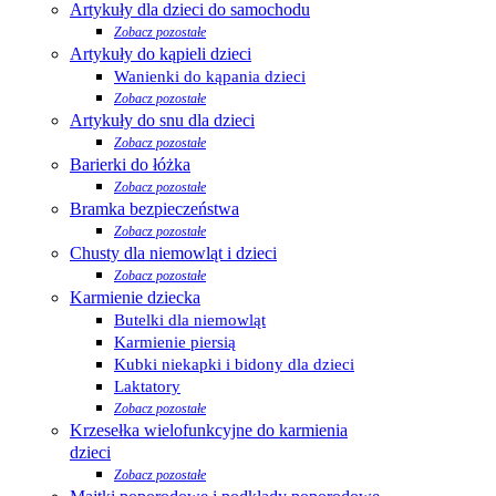
Artykuły dla dzieci do samochodu
Zobacz pozostałe
Artykuły do kąpieli dzieci
Wanienki do kąpania dzieci
Zobacz pozostałe
Artykuły do snu dla dzieci
Zobacz pozostałe
Barierki do łóżka
Zobacz pozostałe
Bramka bezpieczeństwa
Zobacz pozostałe
Chusty dla niemowląt i dzieci
Zobacz pozostałe
Karmienie dziecka
Butelki dla niemowląt
Karmienie piersią
Kubki niekapki i bidony dla dzieci
Laktatory
Zobacz pozostałe
Krzesełka wielofunkcyjne do karmienia
dzieci
Zobacz pozostałe