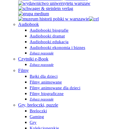
Audiobook
Audiobooki biografie
Audiobooki dramat
Audiobooki edukacja
Audiobooki ekonomia i biznes
Zobacz pozostałe
Czytniki e-Book
Zobacz pozostałe
Filmy
Bajki dla dzieci
Filmy animowane
Filmy animowane dla dzieci
Filmy biograficzne
Zobacz pozostałe
Gry, breloczki, puzzle
Breloczki
Gaming
Gry
Kolekcjonerskie