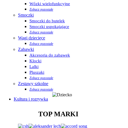
Wózki wielofunkcyjne
Zobacz pozostałe
Smoczki
Smoczki do butelek
Smoczki uspokajające
Zobacz pozostałe
Wagi dziecięce
Zobacz pozostałe
Zabawki
Akcesoria do zabawek
Klocki
Lalki
Pluszaki
Zobacz pozostałe
Zestawy szkolne
Zobacz pozostałe
Kultura i rozrywka
TOP MARKI