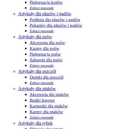
Pielęgnacja kotów
Zobacz pozostałe
Artykuły dla płazów i gadów
Podłoża dla płazów i gadów
Pokarmy dla płazów i gadów
Zobacz pozostałe
Artykuły dla psów
Akcesoria dla psów
Karmy dla psów
Pielęgnacja psów
Zabawki dla psów
Zobacz pozostałe
Artykuły dla pszczół
Domki dla pszczół
Zobacz pozostałe
Artykuły dla ptaków
Akcesoria dla ptaków
Budki lęgowe
Karmniki dla ptaków
Karmy dla ptaków
Zobacz pozostałe
Artykuły dla rybek
Filtracja akwarium