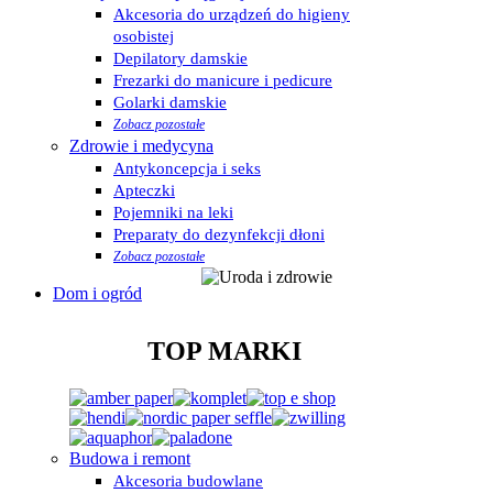
Akcesoria do urządzeń do higieny
osobistej
Depilatory damskie
Frezarki do manicure i pedicure
Golarki damskie
Zobacz pozostałe
Zdrowie i medycyna
Antykoncepcja i seks
Apteczki
Pojemniki na leki
Preparaty do dezynfekcji dłoni
Zobacz pozostałe
Dom i ogród
TOP MARKI
Budowa i remont
Akcesoria budowlane