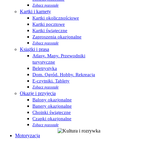
Zobacz pozostałe
Kartki i karnety
Kartki okolicznościowe
Kartki pocztowe
Kartki świąteczne
Zaproszenia okazjonalne
Zobacz pozostałe
Książki i prasa
Atlasy. Mapy. Przewodniki
turystyczne
Beletrystyka
Dom. Ogród. Hobby. Rekreacja
E-czytniki. Tablety
Zobacz pozostałe
Okazje i przyjęcia
Balony okazjonalne
Banery okazjonalne
Choinki świąteczne
Czapki okazjonalne
Zobacz pozostałe
Motoryzacja