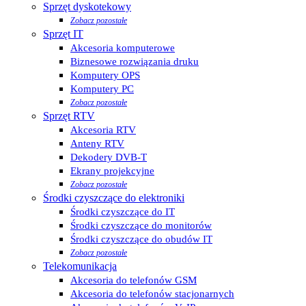
Sprzęt dyskotekowy
Zobacz pozostałe
Sprzęt IT
Akcesoria komputerowe
Biznesowe rozwiązania druku
Komputery OPS
Komputery PC
Zobacz pozostałe
Sprzęt RTV
Akcesoria RTV
Anteny RTV
Dekodery DVB-T
Ekrany projekcyjne
Zobacz pozostałe
Środki czyszczące do elektroniki
Środki czyszczące do IT
Środki czyszczące do monitorów
Środki czyszczące do obudów IT
Zobacz pozostałe
Telekomunikacja
Akcesoria do telefonów GSM
Akcesoria do telefonów stacjonarnych