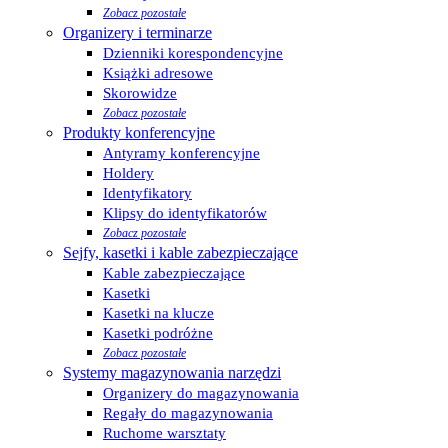
Zobacz pozostałe
Organizery i terminarze
Dzienniki korespondencyjne
Książki adresowe
Skorowidze
Zobacz pozostałe
Produkty konferencyjne
Antyramy konferencyjne
Holdery
Identyfikatory
Klipsy do identyfikatorów
Zobacz pozostałe
Sejfy, kasetki i kable zabezpieczające
Kable zabezpieczające
Kasetki
Kasetki na klucze
Kasetki podróżne
Zobacz pozostałe
Systemy magazynowania narzędzi
Organizery do magazynowania
Regały do magazynowania
Ruchome warsztaty