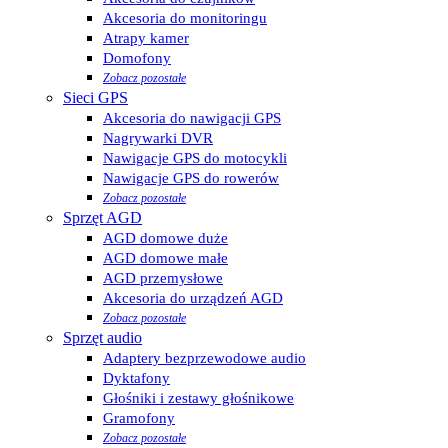
Akcesoria do monitoringu
Atrapy kamer
Domofony
Zobacz pozostałe
Sieci GPS
Akcesoria do nawigacji GPS
Nagrywarki DVR
Nawigacje GPS do motocykli
Nawigacje GPS do rowerów
Zobacz pozostałe
Sprzęt AGD
AGD domowe duże
AGD domowe małe
AGD przemysłowe
Akcesoria do urządzeń AGD
Zobacz pozostałe
Sprzęt audio
Adaptery bezprzewodowe audio
Dyktafony
Głośniki i zestawy głośnikowe
Gramofony
Zobacz pozostałe