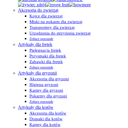
Akcesoria do zwierząt
Kojce dla zwierząt
Miski na pokarm dla zwierząt
Transportery dla zwierząt
Urządzenia do strzyżenia zwierząt
Zobacz pozostałe
Artykuły dla fretek
Pielęgnacja fretek
Przysmaki dla fretek
Zabawki dla fretek
Zobacz pozostałe
Artykuły dla gryzonii
Akcesoria dla gryzoni
Higiena gryzoni
Karmy dla gryzoni
Pokarmy dla gryzoni
Zobacz pozostałe
Artykuły dla kotów
Akcesoria dla kotów
Drapaki dla kotów
Karmy dla kotów