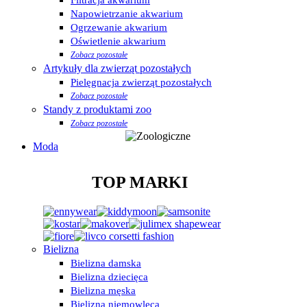
Napowietrzanie akwarium
Ogrzewanie akwarium
Oświetlenie akwarium
Zobacz pozostałe
Artykuły dla zwierząt pozostałych
Pielęgnacja zwierząt pozostałych
Zobacz pozostałe
Standy z produktami zoo
Zobacz pozostałe
Moda
TOP MARKI
Bielizna
Bielizna damska
Bielizna dziecięca
Bielizna męska
Bielizna niemowlęca