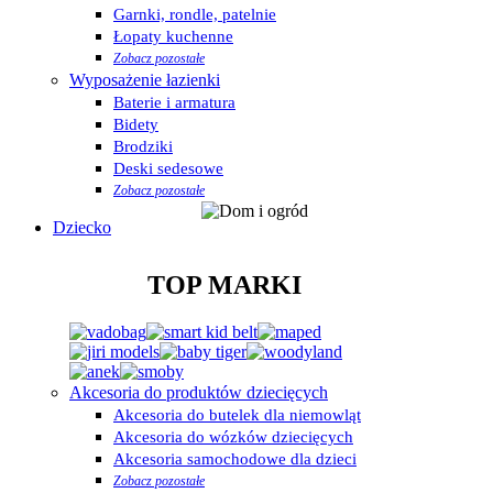
Garnki, rondle, patelnie
Łopaty kuchenne
Zobacz pozostałe
Wyposażenie łazienki
Baterie i armatura
Bidety
Brodziki
Deski sedesowe
Zobacz pozostałe
Dziecko
TOP MARKI
Akcesoria do produktów dziecięcych
Akcesoria do butelek dla niemowląt
Akcesoria do wózków dziecięcych
Akcesoria samochodowe dla dzieci
Zobacz pozostałe