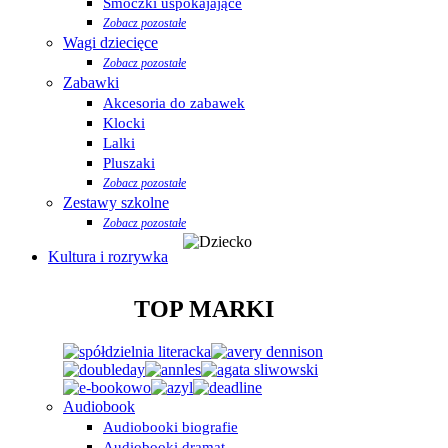
Smoczki uspokajające
Zobacz pozostałe
Wagi dziecięce
Zobacz pozostałe
Zabawki
Akcesoria do zabawek
Klocki
Lalki
Pluszaki
Zobacz pozostałe
Zestawy szkolne
Zobacz pozostałe
Kultura i rozrywka
TOP MARKI
Audiobook
Audiobooki biografie
Audiobooki dramat