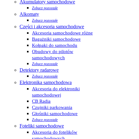
Akumulatory samochodowe
Zobacz pozostałe
Alkomaty
Zobacz pozostałe
Części i akcesoria samochodowe
Akcesoria samochodowe różne
Bagażniki samochodowe
Kołpaki do samochodu
Obudowy do pilotów
samochodowych
Zobacz pozostałe
Detektory radarowe
Zobacz pozostałe
Elektronika samochodowa
Akcesoria do elektroniki
samochodowej
CB Radia
Czujniki parkowania
Głośniki samochodowe
Zobacz pozostałe
Foteliki samochodowe
Akcesoria do fotelików
samochodowych