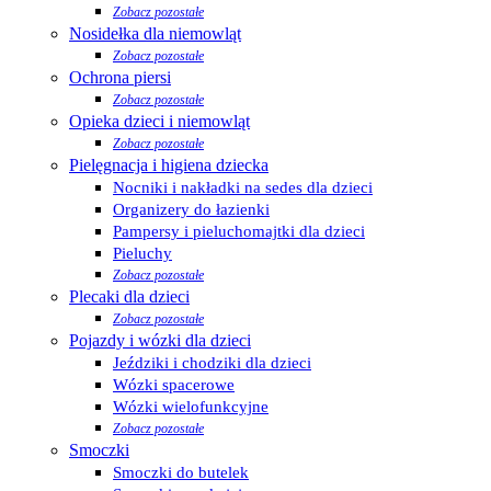
Zobacz pozostałe
Nosidełka dla niemowląt
Zobacz pozostałe
Ochrona piersi
Zobacz pozostałe
Opieka dzieci i niemowląt
Zobacz pozostałe
Pielęgnacja i higiena dziecka
Nocniki i nakładki na sedes dla dzieci
Organizery do łazienki
Pampersy i pieluchomajtki dla dzieci
Pieluchy
Zobacz pozostałe
Plecaki dla dzieci
Zobacz pozostałe
Pojazdy i wózki dla dzieci
Jeździki i chodziki dla dzieci
Wózki spacerowe
Wózki wielofunkcyjne
Zobacz pozostałe
Smoczki
Smoczki do butelek