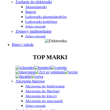
Zasilanie do elektroniki
Akumulatorki
Baterie
Ładowarki akumulatorków
Ładowarki podróżne
Zobacz pozostałe
Zestawy multimedialne
Zobacz pozostałe
Biuro i szkoła
TOP MARKI
Akcesoria biurowe
Akcesoria do bindowania
Akcesoria do flipchart
Akcesoria do kluczy
Akcesoria do niszczarek
Zobacz pozostałe