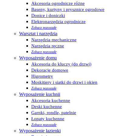
Akcesoria ogrodnicze różne
Baseny, kurtyny i prysznice ogrodowe
Donice i doniczki
Elektronarzędzia ogrodnicze
Zobacz pozostałe
Warsztat i narzędzia
Narzędzia mechaniczne
Narzędzia ręczne
Zobacz pozostałe
Wyposażenie domu
Akcesoria do kluczy (do drzwi)
Dekoracje domowe
Higrometry
Moskitiery i siatki do drzwi i okien
Zobacz pozostałe
Wyposażenie kuchnii
Akcesoria kuchenne
Deski kuchenne
Garnki, rondle, patelnie
Łopaty kuchenne
Zobacz pozostałe
Wyposażenie łazienki