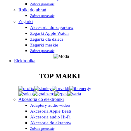
Zobacz pozostałe
Rolki do ubrań
Zobacz pozostałe
Zegarki
Akcesoria do zegarków
Zegarki Apple Watch
Zegarki dla dzieci
Zegarki męskie
Zobacz pozostałe
Elektronika
TOP MARKI
Akcesoria do elektroniki
Adaptery audio-video
Akcesoria Apple Beats
Akcesoria audio Hi-Fi
Akcesoria do ekranów
Zobacz pozostałe