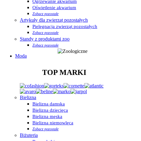
Ogrzewanie akwarium
Oświetlenie akwarium
Zobacz pozostałe
Artykuły dla zwierząt pozostałych
Pielęgnacja zwierząt pozostałych
Zobacz pozostałe
Standy z produktami zoo
Zobacz pozostałe
Moda
TOP MARKI
Bielizna
Bielizna damska
Bielizna dziecięca
Bielizna męska
Bielizna niemowlęca
Zobacz pozostałe
Biżuteria