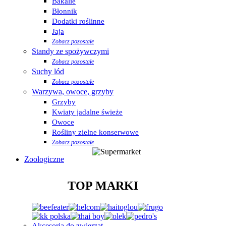
Bakalie
Błonnik
Dodatki roślinne
Jaja
Zobacz pozostałe
Standy ze spożywczymi
Zobacz pozostałe
Suchy lód
Zobacz pozostałe
Warzywa, owoce, grzyby
Grzyby
Kwiaty jadalne świeże
Owoce
Rośliny zielne konserwowe
Zobacz pozostałe
Zoologiczne
TOP MARKI
Akcesoria do zwierząt