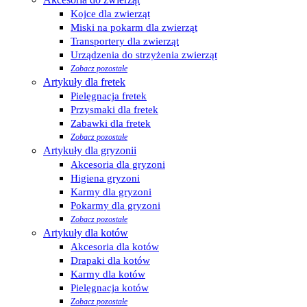
Kojce dla zwierząt
Miski na pokarm dla zwierząt
Transportery dla zwierząt
Urządzenia do strzyżenia zwierząt
Zobacz pozostałe
Artykuły dla fretek
Pielęgnacja fretek
Przysmaki dla fretek
Zabawki dla fretek
Zobacz pozostałe
Artykuły dla gryzonii
Akcesoria dla gryzoni
Higiena gryzoni
Karmy dla gryzoni
Pokarmy dla gryzoni
Zobacz pozostałe
Artykuły dla kotów
Akcesoria dla kotów
Drapaki dla kotów
Karmy dla kotów
Pielęgnacja kotów
Zobacz pozostałe