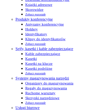
Książki adresowe
Skorowidze
Zobacz pozostałe
Produkty konferencyjne
Antyramy konferencyjne
Holdery
Identyfikatory
Klipsy do identyfikatorów
Zobacz pozostałe
Sejfy, kasetki i kable zabezpieczające
Kable zabezpieczające
Kasetki
Kasetki na klucze
Kasetki podróżne
Zobacz pozostałe
Systemy magazynowania narzędzi
Organizery do magazynowania
Regały do magazynowania
Ruchome warsztaty
Skrzynki narzędziowe
Zobacz pozostałe
Usługi biurowe