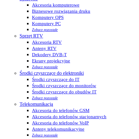
Akcesoria komputerowe
Biznesowe rozwiązania druku
Komputery OPS
Komputery PC
Zobacz pozostałe
Sprzęt RTV
Akcesoria RTV
Anteny RTV
Dekodery DVB-T
Ekrany projekcyjne
Zobacz pozostałe
Środki czyszczące do elektroniki
Środki czyszczące do IT
Środki czyszczące do monitorów
Środki czyszczące do obudów IT
Zobacz pozostałe
Telekomunikacja
Akcesoria do telefonów GSM
Akcesoria do telefonów stacjonarnych
Akcesoria do telefonów VoIP
Anteny telekomunikacyjne
Zobacz pozostałe