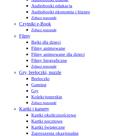
Audiobooki edukacja
Audiobooki ekonomia i biznes
Zobacz pozostałe
Czytniki e-Book
Zobacz pozostałe
Filmy
Bajki dla dzieci
Filmy animowane
Filmy animowane dla dzieci
Filmy biograficzne
Zobacz pozostałe
Gry, breloczki, puzzle
Breloczki
Gaming
Gry
Kolekcjonerskie
Zobacz pozostałe
Kartki i karnety
Kartki okolicznościowe
Kartki pocztowe
Kartki świąteczne
Zaproszenia okazjonalne