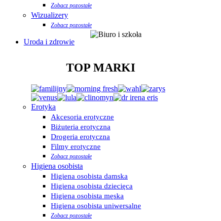
Zobacz pozostałe
Wizualizery
Zobacz pozostałe
Uroda i zdrowie
TOP MARKI
Erotyka
Akcesoria erotyczne
Biżuteria erotyczna
Drogeria erotyczna
Filmy erotyczne
Zobacz pozostałe
Higiena osobista
Higiena osobista damska
Higiena osobista dziecięca
Higiena osobista męska
Higiena osobista uniwersalne
Zobacz pozostałe