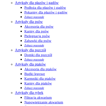
Artykuły dla płazów i gadów
Podłoża dla płazów i gadów
Pokarmy dla płazów i gadów
Zobacz pozostałe
Artykuły dla psów
Akcesoria dla psów
Karmy dla psów
Pielęgnacja psów
Zabawki dla psów
Zobacz pozostałe
Artykuły dla pszczół
Domki dla pszczół
Zobacz pozostałe
Artykuły dla ptaków
Akcesoria dla ptaków
Budki lęgowe
Karmniki dla ptaków
Karmy dla ptaków
Zobacz pozostałe
Artykuły dla rybek
Filtracja akwarium
Napowietrzanie akwarium