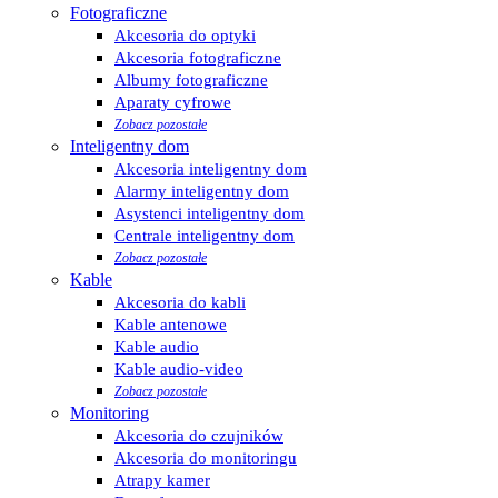
Fotograficzne
Akcesoria do optyki
Akcesoria fotograficzne
Albumy fotograficzne
Aparaty cyfrowe
Zobacz pozostałe
Inteligentny dom
Akcesoria inteligentny dom
Alarmy inteligentny dom
Asystenci inteligentny dom
Centrale inteligentny dom
Zobacz pozostałe
Kable
Akcesoria do kabli
Kable antenowe
Kable audio
Kable audio-video
Zobacz pozostałe
Monitoring
Akcesoria do czujników
Akcesoria do monitoringu
Atrapy kamer