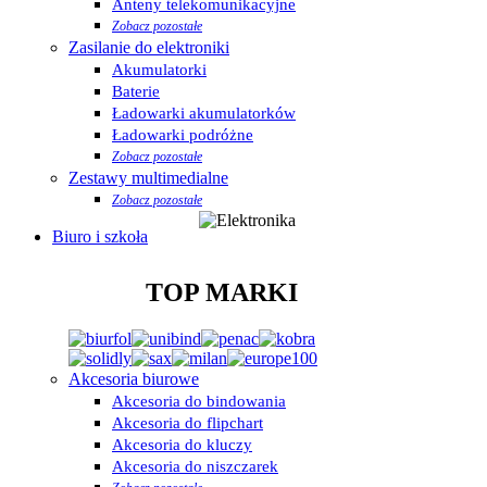
Anteny telekomunikacyjne
Zobacz pozostałe
Zasilanie do elektroniki
Akumulatorki
Baterie
Ładowarki akumulatorków
Ładowarki podróżne
Zobacz pozostałe
Zestawy multimedialne
Zobacz pozostałe
Biuro i szkoła
TOP MARKI
Akcesoria biurowe
Akcesoria do bindowania
Akcesoria do flipchart
Akcesoria do kluczy
Akcesoria do niszczarek