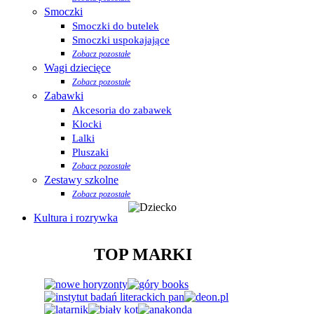
Smoczki
Smoczki do butelek
Smoczki uspokajające
Zobacz pozostałe
Wagi dziecięce
Zobacz pozostałe
Zabawki
Akcesoria do zabawek
Klocki
Lalki
Pluszaki
Zobacz pozostałe
Zestawy szkolne
Zobacz pozostałe
Kultura i rozrywka
TOP MARKI