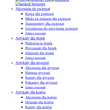
Akcesoria do zwierząt
Kojce dla zwierząt
Miski na pokarm dla zwierząt
Transportery dla zwierząt
Urządzenia do strzyżenia zwierząt
Zobacz pozostałe
Artykuły dla fretek
Pielęgnacja fretek
Przysmaki dla fretek
Zabawki dla fretek
Zobacz pozostałe
Artykuły dla gryzonii
Akcesoria dla gryzoni
Higiena gryzoni
Karmy dla gryzoni
Pokarmy dla gryzoni
Zobacz pozostałe
Artykuły dla kotów
Akcesoria dla kotów
Drapaki dla kotów
Karmy dla kotów