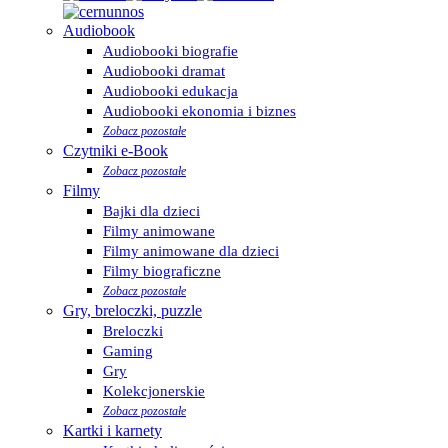
Audiobook
Audiobooki biografie
Audiobooki dramat
Audiobooki edukacja
Audiobooki ekonomia i biznes
Zobacz pozostałe
Czytniki e-Book
Zobacz pozostałe
Filmy
Bajki dla dzieci
Filmy animowane
Filmy animowane dla dzieci
Filmy biograficzne
Zobacz pozostałe
Gry, breloczki, puzzle
Breloczki
Gaming
Gry
Kolekcjonerskie
Zobacz pozostałe
Kartki i karnety