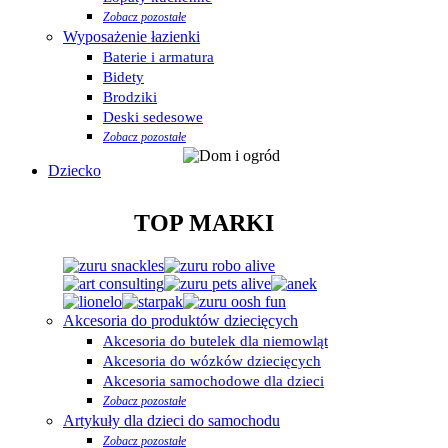
Zobacz pozostałe
Wyposażenie łazienki
Baterie i armatura
Bidety
Brodziki
Deski sedesowe
Zobacz pozostałe
Dziecko
TOP MARKI
Akcesoria do produktów dziecięcych
Akcesoria do butelek dla niemowląt
Akcesoria do wózków dziecięcych
Akcesoria samochodowe dla dzieci
Zobacz pozostałe
Artykuły dla dzieci do samochodu
Zobacz pozostałe