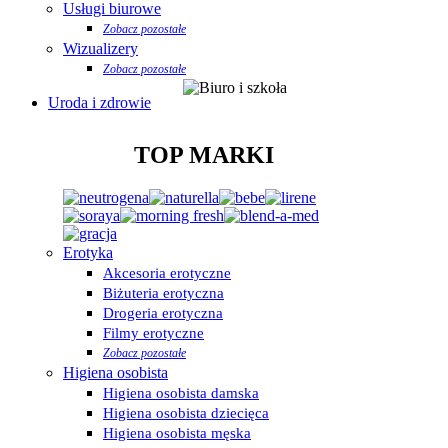
Usługi biurowe
Zobacz pozostałe
Wizualizery
Zobacz pozostałe
Uroda i zdrowie
TOP MARKI
Erotyka
Akcesoria erotyczne
Biżuteria erotyczna
Drogeria erotyczna
Filmy erotyczne
Zobacz pozostałe
Higiena osobista
Higiena osobista damska
Higiena osobista dziecięca
Higiena osobista męska