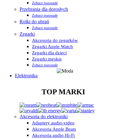
Zobacz pozostałe
Przebrania dla dorosłych
Zobacz pozostałe
Rolki do ubrań
Zobacz pozostałe
Zegarki
Akcesoria do zegarków
Zegarki Apple Watch
Zegarki dla dzieci
Zegarki męskie
Zobacz pozostałe
Elektronika
TOP MARKI
Akcesoria do elektroniki
Adaptery audio-video
Akcesoria Apple Beats
Akcesoria audio Hi-Fi