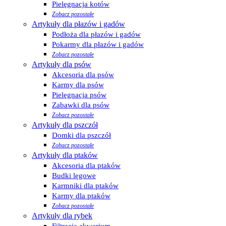
Pielęgnacja kotów
Zobacz pozostałe
Artykuły dla płazów i gadów
Podłoża dla płazów i gadów
Pokarmy dla płazów i gadów
Zobacz pozostałe
Artykuły dla psów
Akcesoria dla psów
Karmy dla psów
Pielęgnacja psów
Zabawki dla psów
Zobacz pozostałe
Artykuły dla pszczół
Domki dla pszczół
Zobacz pozostałe
Artykuły dla ptaków
Akcesoria dla ptaków
Budki lęgowe
Karmniki dla ptaków
Karmy dla ptaków
Zobacz pozostałe
Artykuły dla rybek
Filtracja akwarium