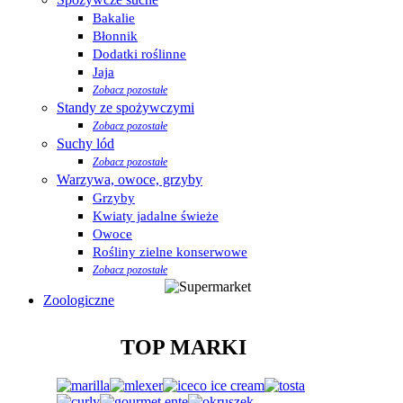
Bakalie
Błonnik
Dodatki roślinne
Jaja
Zobacz pozostałe
Standy ze spożywczymi
Zobacz pozostałe
Suchy lód
Zobacz pozostałe
Warzywa, owoce, grzyby
Grzyby
Kwiaty jadalne świeże
Owoce
Rośliny zielne konserwowe
Zobacz pozostałe
Zoologiczne
TOP MARKI