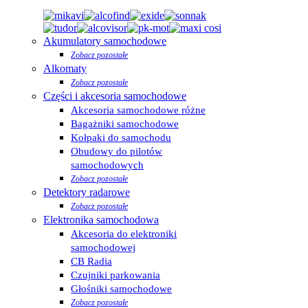
Akumulatory samochodowe
Zobacz pozostałe
Alkomaty
Zobacz pozostałe
Części i akcesoria samochodowe
Akcesoria samochodowe różne
Bagażniki samochodowe
Kołpaki do samochodu
Obudowy do pilotów
samochodowych
Zobacz pozostałe
Detektory radarowe
Zobacz pozostałe
Elektronika samochodowa
Akcesoria do elektroniki
samochodowej
CB Radia
Czujniki parkowania
Głośniki samochodowe
Zobacz pozostałe