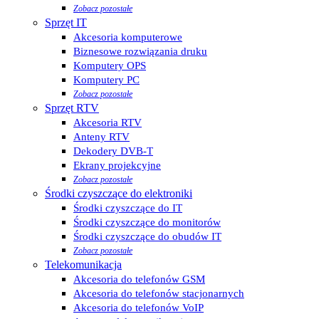
Zobacz pozostałe
Sprzęt IT
Akcesoria komputerowe
Biznesowe rozwiązania druku
Komputery OPS
Komputery PC
Zobacz pozostałe
Sprzęt RTV
Akcesoria RTV
Anteny RTV
Dekodery DVB-T
Ekrany projekcyjne
Zobacz pozostałe
Środki czyszczące do elektroniki
Środki czyszczące do IT
Środki czyszczące do monitorów
Środki czyszczące do obudów IT
Zobacz pozostałe
Telekomunikacja
Akcesoria do telefonów GSM
Akcesoria do telefonów stacjonarnych
Akcesoria do telefonów VoIP