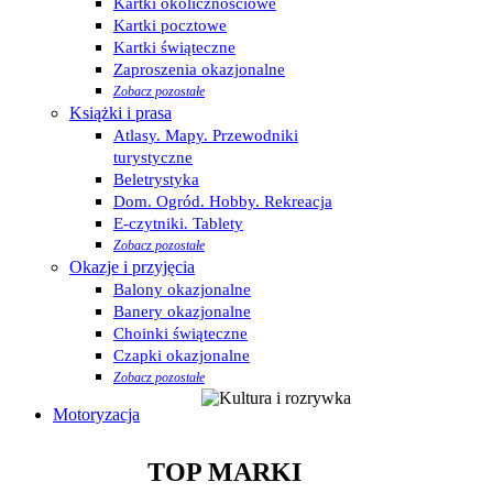
Kartki okolicznościowe
Kartki pocztowe
Kartki świąteczne
Zaproszenia okazjonalne
Zobacz pozostałe
Książki i prasa
Atlasy. Mapy. Przewodniki
turystyczne
Beletrystyka
Dom. Ogród. Hobby. Rekreacja
E-czytniki. Tablety
Zobacz pozostałe
Okazje i przyjęcia
Balony okazjonalne
Banery okazjonalne
Choinki świąteczne
Czapki okazjonalne
Zobacz pozostałe
Motoryzacja
TOP MARKI