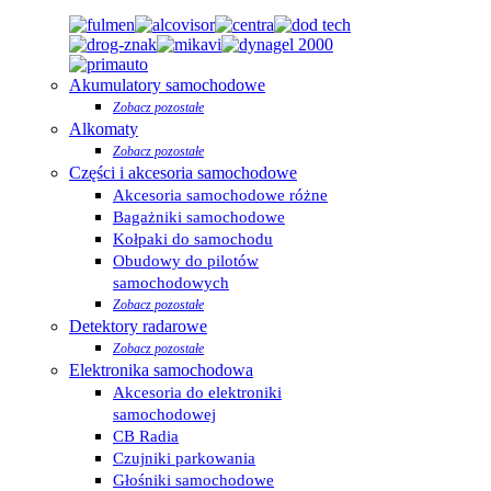
Akumulatory samochodowe
Zobacz pozostałe
Alkomaty
Zobacz pozostałe
Części i akcesoria samochodowe
Akcesoria samochodowe różne
Bagażniki samochodowe
Kołpaki do samochodu
Obudowy do pilotów
samochodowych
Zobacz pozostałe
Detektory radarowe
Zobacz pozostałe
Elektronika samochodowa
Akcesoria do elektroniki
samochodowej
CB Radia
Czujniki parkowania
Głośniki samochodowe