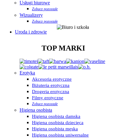
Usługi biurowe
Zobacz pozostałe
Wizualizery
Zobacz pozostałe
Uroda i zdrowie
TOP MARKI
Erotyka
Akcesoria erotyczne
Biżuteria erotyczna
Drogeria erotyczna
Filmy erotyczne
Zobacz pozostałe
Higiena osobista
Higiena osobista damska
Higiena osobista dziecięca
Higiena osobista męska
Higiena osobista uniwersalne