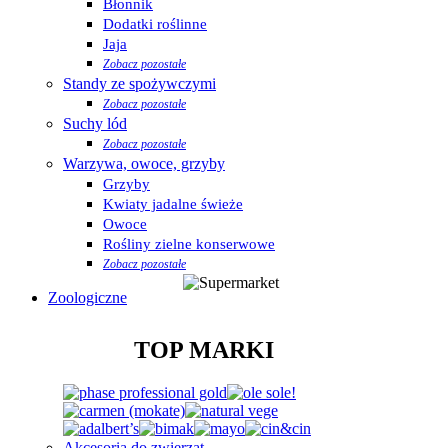
Błonnik
Dodatki roślinne
Jaja
Zobacz pozostałe
Standy ze spożywczymi
Zobacz pozostałe
Suchy lód
Zobacz pozostałe
Warzywa, owoce, grzyby
Grzyby
Kwiaty jadalne świeże
Owoce
Rośliny zielne konserwowe
Zobacz pozostałe
Zoologiczne
TOP MARKI
Akcesoria do zwierząt