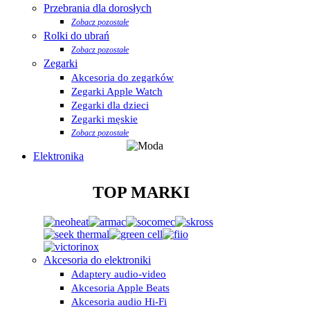
Przebrania dla dorosłych
Zobacz pozostałe
Rolki do ubrań
Zobacz pozostałe
Zegarki
Akcesoria do zegarków
Zegarki Apple Watch
Zegarki dla dzieci
Zegarki męskie
Zobacz pozostałe
Elektronika
TOP MARKI
Akcesoria do elektroniki
Adaptery audio-video
Akcesoria Apple Beats
Akcesoria audio Hi-Fi