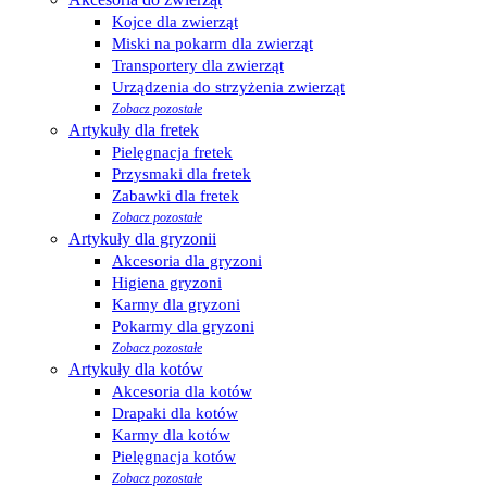
Kojce dla zwierząt
Miski na pokarm dla zwierząt
Transportery dla zwierząt
Urządzenia do strzyżenia zwierząt
Zobacz pozostałe
Artykuły dla fretek
Pielęgnacja fretek
Przysmaki dla fretek
Zabawki dla fretek
Zobacz pozostałe
Artykuły dla gryzonii
Akcesoria dla gryzoni
Higiena gryzoni
Karmy dla gryzoni
Pokarmy dla gryzoni
Zobacz pozostałe
Artykuły dla kotów
Akcesoria dla kotów
Drapaki dla kotów
Karmy dla kotów
Pielęgnacja kotów
Zobacz pozostałe