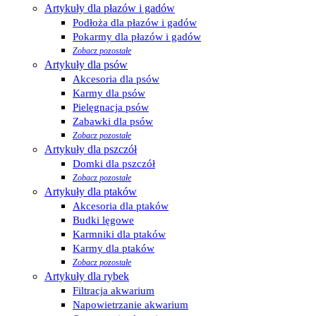
Artykuły dla płazów i gadów
Podłoża dla płazów i gadów
Pokarmy dla płazów i gadów
Zobacz pozostałe
Artykuły dla psów
Akcesoria dla psów
Karmy dla psów
Pielęgnacja psów
Zabawki dla psów
Zobacz pozostałe
Artykuły dla pszczół
Domki dla pszczół
Zobacz pozostałe
Artykuły dla ptaków
Akcesoria dla ptaków
Budki lęgowe
Karmniki dla ptaków
Karmy dla ptaków
Zobacz pozostałe
Artykuły dla rybek
Filtracja akwarium
Napowietrzanie akwarium