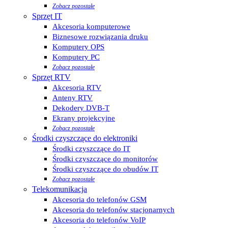
Zobacz pozostałe
Sprzęt IT
Akcesoria komputerowe
Biznesowe rozwiązania druku
Komputery OPS
Komputery PC
Zobacz pozostałe
Sprzęt RTV
Akcesoria RTV
Anteny RTV
Dekodery DVB-T
Ekrany projekcyjne
Zobacz pozostałe
Środki czyszczące do elektroniki
Środki czyszczące do IT
Środki czyszczące do monitorów
Środki czyszczące do obudów IT
Zobacz pozostałe
Telekomunikacja
Akcesoria do telefonów GSM
Akcesoria do telefonów stacjonarnych
Akcesoria do telefonów VoIP