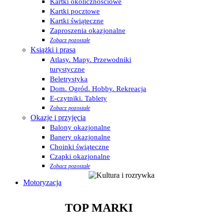
Kartki okolicznościowe
Kartki pocztowe
Kartki świąteczne
Zaproszenia okazjonalne
Zobacz pozostałe
Książki i prasa
Atlasy. Mapy. Przewodniki
turystyczne
Beletrystyka
Dom. Ogród. Hobby. Rekreacja
E-czytniki. Tablety
Zobacz pozostałe
Okazje i przyjęcia
Balony okazjonalne
Banery okazjonalne
Choinki świąteczne
Czapki okazjonalne
Zobacz pozostałe
Motoryzacja
TOP MARKI