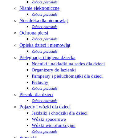
Zobacz pozostałe
Nianie elektroniczne
Zobacz pozostałe
Nosidełka dla niemowląt
Zobacz pozostałe
Ochrona piersi
Zobacz pozostałe
Opieka dzieci i niemowląt
Zobacz pozostałe
Pielęgnacja i higiena dziecka
Nocniki i nakładki na sedes dla dzieci
Organizery do łazienki
Pampersy i pieluchomajtki dla dzieci
Pieluchy
Zobacz pozostałe
Plecaki dla dzieci
Zobacz pozostałe
Pojazdy i wózki dla dzieci
Jeździki i chodziki dla dzieci
Wózki spacerowe
Wózki wielofunkcyjne
Zobacz pozostałe
Smoczki