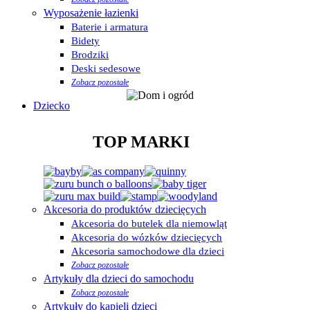
Wyposażenie łazienki
Baterie i armatura
Bidety
Brodziki
Deski sedesowe
Zobacz pozostałe
Dziecko
TOP MARKI
Akcesoria do produktów dziecięcych
Akcesoria do butelek dla niemowląt
Akcesoria do wózków dziecięcych
Akcesoria samochodowe dla dzieci
Zobacz pozostałe
Artykuły dla dzieci do samochodu
Zobacz pozostałe
Artykuły do kąpieli dzieci