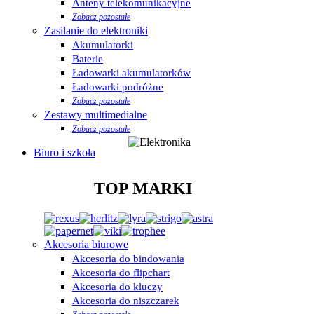
Anteny telekomunikacyjne
Zobacz pozostałe
Zasilanie do elektroniki
Akumulatorki
Baterie
Ładowarki akumulatorków
Ładowarki podróżne
Zobacz pozostałe
Zestawy multimedialne
Zobacz pozostałe
Biuro i szkoła
TOP MARKI
Akcesoria biurowe
Akcesoria do bindowania
Akcesoria do flipchart
Akcesoria do kluczy
Akcesoria do niszczarek