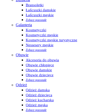
Bransoletki
Łańcuszki damskie
Łańcuszki męskie
Zobacz pozostałe
Galanteria
Kosmetyczki
Kosmetyczki męskie
Kosmetyczki męskie turystyczne
Nessesery męskie
Zobacz pozostałe
Obuwie
Akcesoria do obuwia
Obuwie chłopięce
Obuwie damskie
Obuwie dziecięce
Zobacz pozostałe
Odzież
Odzież damska
Odzież dziecięca
Odzież kucharska
Odzież męska
Zobacz pozostałe