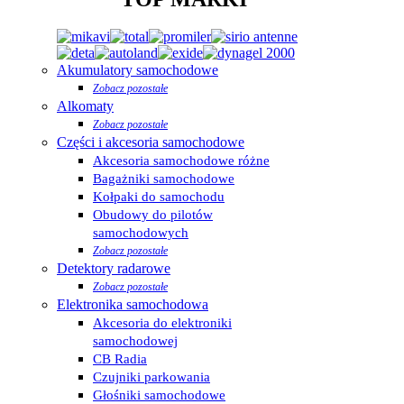
Akumulatory samochodowe
Zobacz pozostałe
Alkomaty
Zobacz pozostałe
Części i akcesoria samochodowe
Akcesoria samochodowe różne
Bagażniki samochodowe
Kołpaki do samochodu
Obudowy do pilotów
samochodowych
Zobacz pozostałe
Detektory radarowe
Zobacz pozostałe
Elektronika samochodowa
Akcesoria do elektroniki
samochodowej
CB Radia
Czujniki parkowania
Głośniki samochodowe