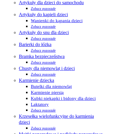
Artykuły dla dzieci do samochodu
Zobacz pozostałe
Artykuły do kąpieli dzieci
Wanienki do kąpania dzieci
Zobacz pozostałe
Artykuły do snu dla dzieci
Zobacz pozostałe
Barierki do łóżka
Zobacz pozostałe
Bramka bezpieczeństwa
Zobacz pozostałe
Chusty dla niemowląt i dzieci
Zobacz pozostałe
Karmienie dziecka
Butelki dla niemowląt
Karmienie piersią
Kubki niekapki i bidony dla dzieci
Laktatory
Zobacz pozostałe
Krzesełka wielofunkcyjne do karmienia
dzieci
Zobacz pozostałe