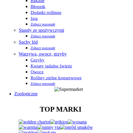
Bakalie
Błonnik
Dodatki roślinne
Jaja
Zobacz pozostałe
Standy ze spożywczymi
Zobacz pozostałe
Suchy lód
Zobacz pozostałe
Warzywa, owoce, grzyby
Grzyby
Kwiaty jadalne świeże
Owoce
Rośliny zielne konserwowe
Zobacz pozostałe
Zoologiczne
TOP MARKI