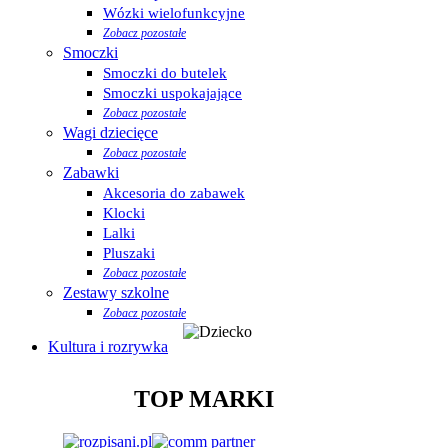
Wózki wielofunkcyjne
Zobacz pozostałe
Smoczki
Smoczki do butelek
Smoczki uspokajające
Zobacz pozostałe
Wagi dziecięce
Zobacz pozostałe
Zabawki
Akcesoria do zabawek
Klocki
Lalki
Pluszaki
Zobacz pozostałe
Zestawy szkolne
Zobacz pozostałe
Kultura i rozrywka
TOP MARKI