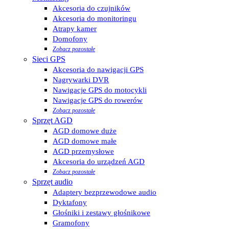
Akcesoria do czujników
Akcesoria do monitoringu
Atrapy kamer
Domofony
Zobacz pozostałe
Sieci GPS
Akcesoria do nawigacji GPS
Nagrywarki DVR
Nawigacje GPS do motocykli
Nawigacje GPS do rowerów
Zobacz pozostałe
Sprzęt AGD
AGD domowe duże
AGD domowe małe
AGD przemysłowe
Akcesoria do urządzeń AGD
Zobacz pozostałe
Sprzęt audio
Adaptery bezprzewodowe audio
Dyktafony
Głośniki i zestawy głośnikowe
Gramofony