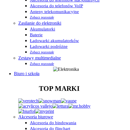
Akcesoria do telefonów VoIP
Anteny telekomunikacyjne
Zobacz pozostałe
Zasilanie do elektroniki
Akumulatorki
Baterie
Ładowarki akumulatorków
Ładowarki podróżne
Zobacz pozostałe
Zestawy multimedialne
Zobacz pozostałe
Biuro i szkoła
TOP MARKI
Akcesoria biurowe
Akcesoria do bindowania
Akcesoria do flipchart