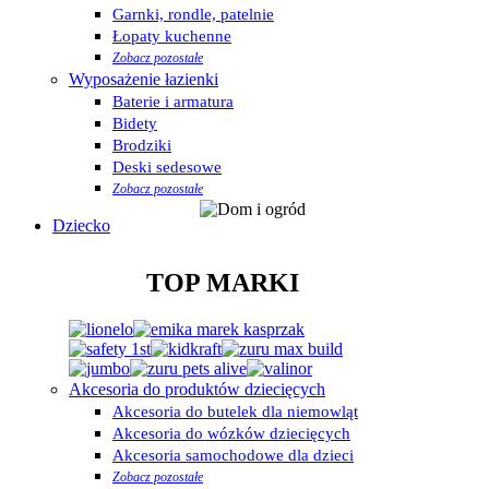
Garnki, rondle, patelnie
Łopaty kuchenne
Zobacz pozostałe
Wyposażenie łazienki
Baterie i armatura
Bidety
Brodziki
Deski sedesowe
Zobacz pozostałe
Dziecko
TOP MARKI
Akcesoria do produktów dziecięcych
Akcesoria do butelek dla niemowląt
Akcesoria do wózków dziecięcych
Akcesoria samochodowe dla dzieci
Zobacz pozostałe