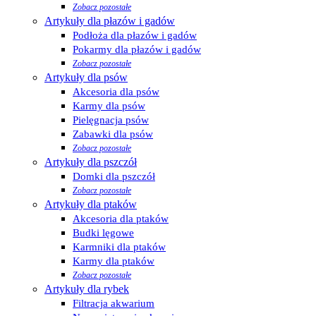
Zobacz pozostałe
Artykuły dla płazów i gadów
Podłoża dla płazów i gadów
Pokarmy dla płazów i gadów
Zobacz pozostałe
Artykuły dla psów
Akcesoria dla psów
Karmy dla psów
Pielęgnacja psów
Zabawki dla psów
Zobacz pozostałe
Artykuły dla pszczół
Domki dla pszczół
Zobacz pozostałe
Artykuły dla ptaków
Akcesoria dla ptaków
Budki lęgowe
Karmniki dla ptaków
Karmy dla ptaków
Zobacz pozostałe
Artykuły dla rybek
Filtracja akwarium