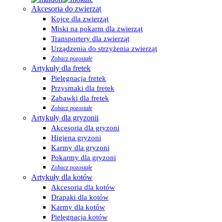
Akcesoria do zwierząt
Kojce dla zwierząt
Miski na pokarm dla zwierząt
Transportery dla zwierząt
Urządzenia do strzyżenia zwierząt
Zobacz pozostałe
Artykuły dla fretek
Pielęgnacja fretek
Przysmaki dla fretek
Zabawki dla fretek
Zobacz pozostałe
Artykuły dla gryzonii
Akcesoria dla gryzoni
Higiena gryzoni
Karmy dla gryzoni
Pokarmy dla gryzoni
Zobacz pozostałe
Artykuły dla kotów
Akcesoria dla kotów
Drapaki dla kotów
Karmy dla kotów
Pielęgnacja kotów