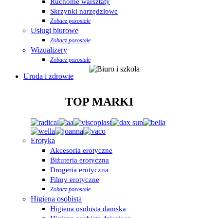
Ruchome warsztaty
Skrzynki narzędziowe
Zobacz pozostałe
Usługi biurowe
Zobacz pozostałe
Wizualizery
Zobacz pozostałe
Uroda i zdrowie
TOP MARKI
Erotyka
Akcesoria erotyczne
Biżuteria erotyczna
Drogeria erotyczna
Filmy erotyczne
Zobacz pozostałe
Higiena osobista
Higiena osobista damska