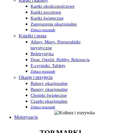
Kartki i karnety
Kartki okolicznościowe
Kartki pocztowe
Kartki świąteczne
Zaproszenia okazjonalne
Zobacz pozostałe
Książki i prasa
Atlasy. Mapy. Przewodniki
turystyczne
Beletrystyka
Dom. Ogród. Hobby. Rekreacja
E-czytniki. Tablety
Zobacz pozostałe
Okazje i przyjęcia
Balony okazjonalne
Banery okazjonalne
Choinki świąteczne
Czapki okazjonalne
Zobacz pozostałe
Motoryzacja
TOP MARKI