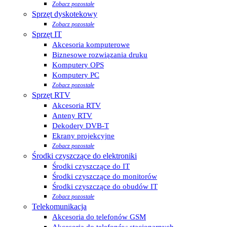
Zobacz pozostałe
Sprzęt dyskotekowy
Zobacz pozostałe
Sprzęt IT
Akcesoria komputerowe
Biznesowe rozwiązania druku
Komputery OPS
Komputery PC
Zobacz pozostałe
Sprzęt RTV
Akcesoria RTV
Anteny RTV
Dekodery DVB-T
Ekrany projekcyjne
Zobacz pozostałe
Środki czyszczące do elektroniki
Środki czyszczące do IT
Środki czyszczące do monitorów
Środki czyszczące do obudów IT
Zobacz pozostałe
Telekomunikacja
Akcesoria do telefonów GSM
Akcesoria do telefonów stacjonarnych