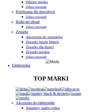
Odzież męska
Zobacz pozostałe
Przebrania dla dorosłych
Zobacz pozostałe
Rolki do ubrań
Zobacz pozostałe
Zegarki
Akcesoria do zegarków
Zegarki Apple Watch
Zegarki dla dzieci
Zegarki męskie
Zobacz pozostałe
Elektronika
TOP MARKI
Akcesoria do elektroniki
Adaptery audio-video