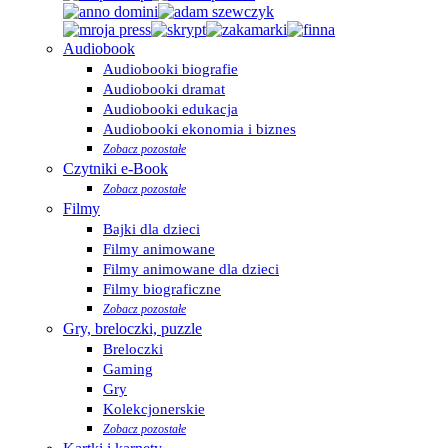
Audiobook
Audiobooki biografie
Audiobooki dramat
Audiobooki edukacja
Audiobooki ekonomia i biznes
Zobacz pozostałe
Czytniki e-Book
Zobacz pozostałe
Filmy
Bajki dla dzieci
Filmy animowane
Filmy animowane dla dzieci
Filmy biograficzne
Zobacz pozostałe
Gry, breloczki, puzzle
Breloczki
Gaming
Gry
Kolekcjonerskie
Zobacz pozostałe