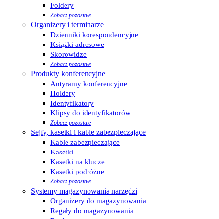
Foldery
Zobacz pozostałe
Organizery i terminarze
Dzienniki korespondencyjne
Książki adresowe
Skorowidze
Zobacz pozostałe
Produkty konferencyjne
Antyramy konferencyjne
Holdery
Identyfikatory
Klipsy do identyfikatorów
Zobacz pozostałe
Sejfy, kasetki i kable zabezpieczające
Kable zabezpieczające
Kasetki
Kasetki na klucze
Kasetki podróżne
Zobacz pozostałe
Systemy magazynowania narzędzi
Organizery do magazynowania
Regały do magazynowania