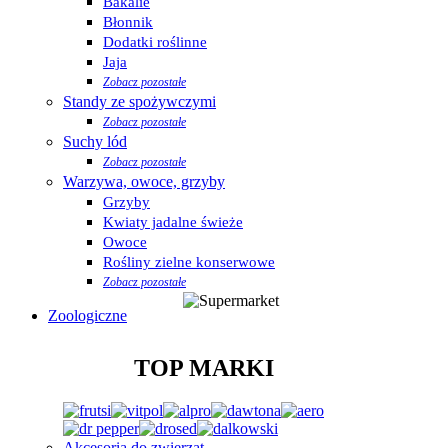
Bakalie
Błonnik
Dodatki roślinne
Jaja
Zobacz pozostałe
Standy ze spożywczymi
Zobacz pozostałe
Suchy lód
Zobacz pozostałe
Warzywa, owoce, grzyby
Grzyby
Kwiaty jadalne świeże
Owoce
Rośliny zielne konserwowe
Zobacz pozostałe
Zoologiczne
TOP MARKI
Akcesoria do zwierząt