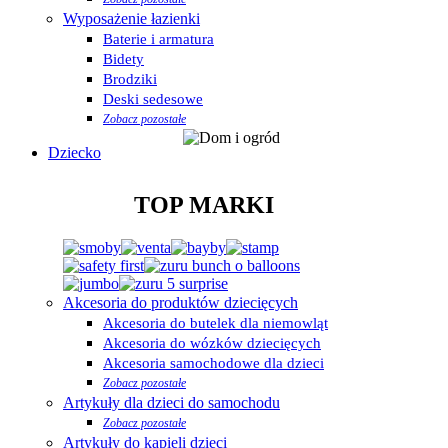
Wyposażenie łazienki
Baterie i armatura
Bidety
Brodziki
Deski sedesowe
Zobacz pozostałe
Dziecko
TOP MARKI
Akcesoria do produktów dziecięcych
Akcesoria do butelek dla niemowląt
Akcesoria do wózków dziecięcych
Akcesoria samochodowe dla dzieci
Zobacz pozostałe
Artykuły dla dzieci do samochodu
Zobacz pozostałe
Artykuły do kąpieli dzieci