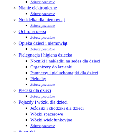
Zobacz pozostałe
Nianie elektroniczne
Zobacz pozostałe
Nosidełka dla niemowląt
Zobacz pozostałe
Ochrona piersi
Zobacz pozostałe
Opieka dzieci i niemowląt
Zobacz pozostałe
Pielęgnacja i higiena dziecka
Nocniki i nakładki na sedes dla dzieci
Organizery do łazienki
Pampersy i pieluchomajtki dla dzieci
Pieluchy
Zobacz pozostałe
Plecaki dla dzieci
Zobacz pozostałe
Pojazdy i wózki dla dzieci
Jeździki i chodziki dla dzieci
Wózki spacerowe
Wózki wielofunkcyjne
Zobacz pozostałe
Smoczki