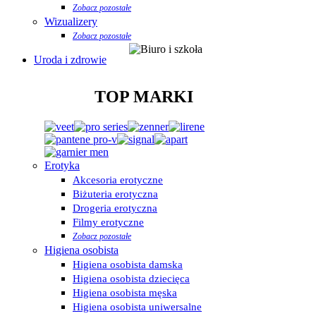
Zobacz pozostałe
Wizualizery
Zobacz pozostałe
Uroda i zdrowie
TOP MARKI
Erotyka
Akcesoria erotyczne
Biżuteria erotyczna
Drogeria erotyczna
Filmy erotyczne
Zobacz pozostałe
Higiena osobista
Higiena osobista damska
Higiena osobista dziecięca
Higiena osobista męska
Higiena osobista uniwersalne