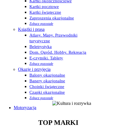
Kartki okolicznościowe
Kartki pocztowe
Kartki świąteczne
Zaproszenia okazjonalne
Zobacz pozostałe
Książki i prasa
Atlasy. Mapy. Przewodniki
turystyczne
Beletrystyka
Dom. Ogród. Hobby. Rekreacja
E-czytniki. Tablety
Zobacz pozostałe
Okazje i przyjęcia
Balony okazjonalne
Banery okazjonalne
Choinki świąteczne
Czapki okazjonalne
Zobacz pozostałe
Motoryzacja
TOP MARKI