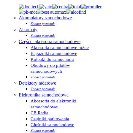
Akumulatory samochodowe
Zobacz pozostałe
Alkomaty
Zobacz pozostałe
Części i akcesoria samochodowe
Akcesoria samochodowe różne
Bagażniki samochodowe
Kołpaki do samochodu
Obudowy do pilotów
samochodowych
Zobacz pozostałe
Detektory radarowe
Zobacz pozostałe
Elektronika samochodowa
Akcesoria do elektroniki
samochodowej
CB Radia
Czujniki parkowania
Głośniki samochodowe
Zobacz pozostałe