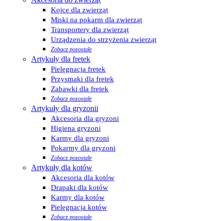
Kojce dla zwierząt
Miski na pokarm dla zwierząt
Transportery dla zwierząt
Urządzenia do strzyżenia zwierząt
Zobacz pozostałe
Artykuły dla fretek
Pielęgnacja fretek
Przysmaki dla fretek
Zabawki dla fretek
Zobacz pozostałe
Artykuły dla gryzonii
Akcesoria dla gryzoni
Higiena gryzoni
Karmy dla gryzoni
Pokarmy dla gryzoni
Zobacz pozostałe
Artykuły dla kotów
Akcesoria dla kotów
Drapaki dla kotów
Karmy dla kotów
Pielęgnacja kotów
Zobacz pozostałe