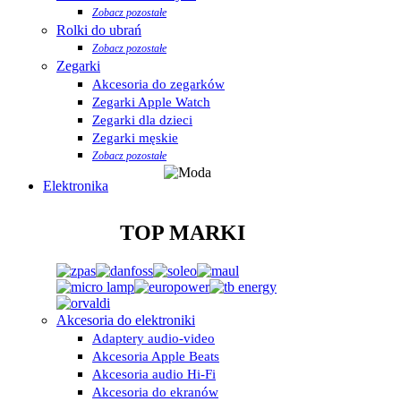
Zobacz pozostałe
Rolki do ubrań
Zobacz pozostałe
Zegarki
Akcesoria do zegarków
Zegarki Apple Watch
Zegarki dla dzieci
Zegarki męskie
Zobacz pozostałe
Elektronika
TOP MARKI
Akcesoria do elektroniki
Adaptery audio-video
Akcesoria Apple Beats
Akcesoria audio Hi-Fi
Akcesoria do ekranów