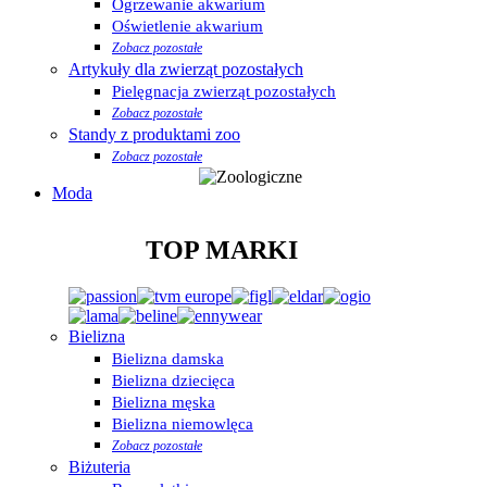
Ogrzewanie akwarium
Oświetlenie akwarium
Zobacz pozostałe
Artykuły dla zwierząt pozostałych
Pielęgnacja zwierząt pozostałych
Zobacz pozostałe
Standy z produktami zoo
Zobacz pozostałe
Moda
TOP MARKI
Bielizna
Bielizna damska
Bielizna dziecięca
Bielizna męska
Bielizna niemowlęca
Zobacz pozostałe
Biżuteria