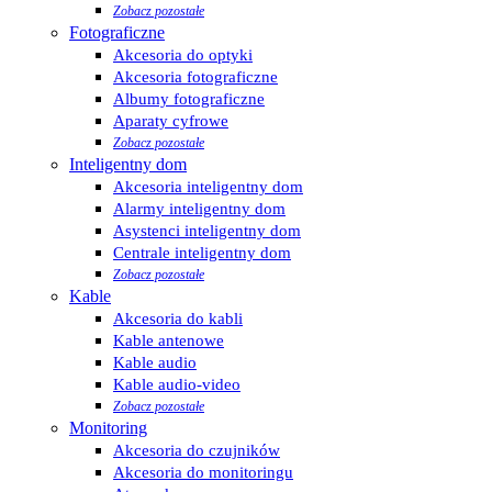
Zobacz pozostałe
Fotograficzne
Akcesoria do optyki
Akcesoria fotograficzne
Albumy fotograficzne
Aparaty cyfrowe
Zobacz pozostałe
Inteligentny dom
Akcesoria inteligentny dom
Alarmy inteligentny dom
Asystenci inteligentny dom
Centrale inteligentny dom
Zobacz pozostałe
Kable
Akcesoria do kabli
Kable antenowe
Kable audio
Kable audio-video
Zobacz pozostałe
Monitoring
Akcesoria do czujników
Akcesoria do monitoringu