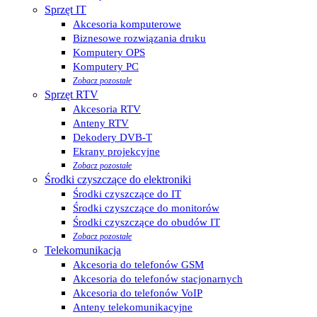
Sprzęt IT
Akcesoria komputerowe
Biznesowe rozwiązania druku
Komputery OPS
Komputery PC
Zobacz pozostałe
Sprzęt RTV
Akcesoria RTV
Anteny RTV
Dekodery DVB-T
Ekrany projekcyjne
Zobacz pozostałe
Środki czyszczące do elektroniki
Środki czyszczące do IT
Środki czyszczące do monitorów
Środki czyszczące do obudów IT
Zobacz pozostałe
Telekomunikacja
Akcesoria do telefonów GSM
Akcesoria do telefonów stacjonarnych
Akcesoria do telefonów VoIP
Anteny telekomunikacyjne