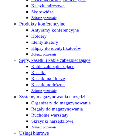
Książki adresowe
Skorowidze
Zobacz pozostałe
Produkty konferencyjne
Antyramy konferencyjne
Holdery
Identyfikatory
Klipsy do identyfikatorów
Zobacz pozostałe
Sejfy, kasetki i kable zabezpieczające
Kable zabezpieczające
Kasetki
Kasetki na klucze
Kasetki podróżne
Zobacz pozostałe
Systemy magazynowania narzędzi
Organizery do magazynowania
Regały do magazynowania
Ruchome warsztaty
Skrzynki narzędziowe
Zobacz pozostałe
Usługi biurowe