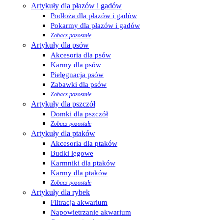
Artykuły dla płazów i gadów
Podłoża dla płazów i gadów
Pokarmy dla płazów i gadów
Zobacz pozostałe
Artykuły dla psów
Akcesoria dla psów
Karmy dla psów
Pielęgnacja psów
Zabawki dla psów
Zobacz pozostałe
Artykuły dla pszczół
Domki dla pszczół
Zobacz pozostałe
Artykuły dla ptaków
Akcesoria dla ptaków
Budki lęgowe
Karmniki dla ptaków
Karmy dla ptaków
Zobacz pozostałe
Artykuły dla rybek
Filtracja akwarium
Napowietrzanie akwarium