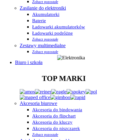
Zobacz pozostałe
Zasilanie do elektroniki
Akumulatorki
Baterie
Ładowarki akumulatorków
Ładowarki podróżne
Zobacz pozostałe
Zestawy multimedialne
Zobacz pozostałe
Biuro i szkoła
TOP MARKI
Akcesoria biurowe
Akcesoria do bindowania
Akcesoria do flipchart
Akcesoria do kluczy
Akcesoria do niszczarek
Zobacz pozostałe