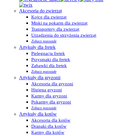
Akcesoria do zwierząt
Kojce dla zwierząt
Miski na pokarm dla zwierząt
Transportery dla zwierząt
Urządzenia do strzyżenia zwierząt
Zobacz pozostałe
Artykuły dla fretek
Pielęgnacja fretek
Przysmaki dla fretek
Zabawki dla fretek
Zobacz pozostałe
Artykuły dla gryzonii
Akcesoria dla gryzoni
Higiena gryzoni
Karmy dla gryzoni
Pokarmy dla gryzoni
Zobacz pozostałe
Artykuły dla kotów
Akcesoria dla kotów
Drapaki dla kotów
Karmy dla kotów