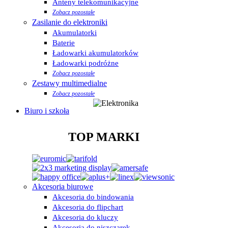
Anteny telekomunikacyjne
Zobacz pozostałe
Zasilanie do elektroniki
Akumulatorki
Baterie
Ładowarki akumulatorków
Ładowarki podróżne
Zobacz pozostałe
Zestawy multimedialne
Zobacz pozostałe
Biuro i szkoła
TOP MARKI
Akcesoria biurowe
Akcesoria do bindowania
Akcesoria do flipchart
Akcesoria do kluczy
Akcesoria do niszczarek