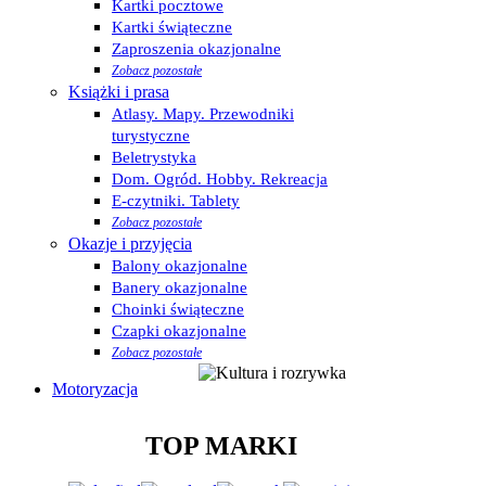
Kartki pocztowe
Kartki świąteczne
Zaproszenia okazjonalne
Zobacz pozostałe
Książki i prasa
Atlasy. Mapy. Przewodniki
turystyczne
Beletrystyka
Dom. Ogród. Hobby. Rekreacja
E-czytniki. Tablety
Zobacz pozostałe
Okazje i przyjęcia
Balony okazjonalne
Banery okazjonalne
Choinki świąteczne
Czapki okazjonalne
Zobacz pozostałe
Motoryzacja
TOP MARKI