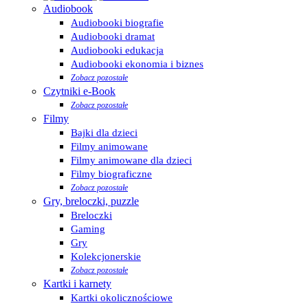
Audiobook
Audiobooki biografie
Audiobooki dramat
Audiobooki edukacja
Audiobooki ekonomia i biznes
Zobacz pozostałe
Czytniki e-Book
Zobacz pozostałe
Filmy
Bajki dla dzieci
Filmy animowane
Filmy animowane dla dzieci
Filmy biograficzne
Zobacz pozostałe
Gry, breloczki, puzzle
Breloczki
Gaming
Gry
Kolekcjonerskie
Zobacz pozostałe
Kartki i karnety
Kartki okolicznościowe