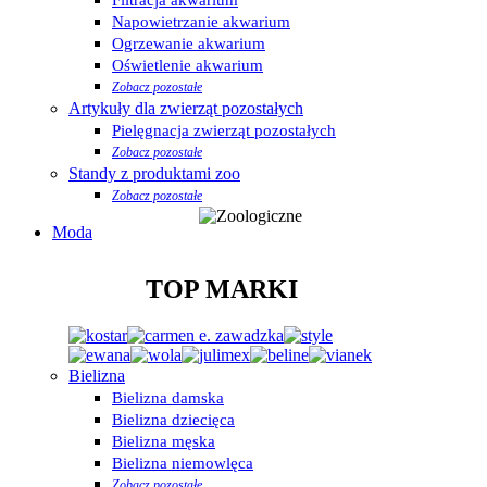
Napowietrzanie akwarium
Ogrzewanie akwarium
Oświetlenie akwarium
Zobacz pozostałe
Artykuły dla zwierząt pozostałych
Pielęgnacja zwierząt pozostałych
Zobacz pozostałe
Standy z produktami zoo
Zobacz pozostałe
Moda
TOP MARKI
Bielizna
Bielizna damska
Bielizna dziecięca
Bielizna męska
Bielizna niemowlęca
Zobacz pozostałe