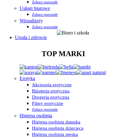
Zobacz pozostałe
Usługi biurowe
Zobacz pozostałe
Wizualizery
Zobacz pozostałe
Uroda i zdrowie
TOP MARKI
Erotyka
Akcesoria erotyczne
Biżuteria erotyczna
Drogeria erotyczna
Filmy erotyczne
Zobacz pozostałe
Higiena osobista
Higiena osobista damska
Higiena osobista dziecięca
Higiena osobista męska