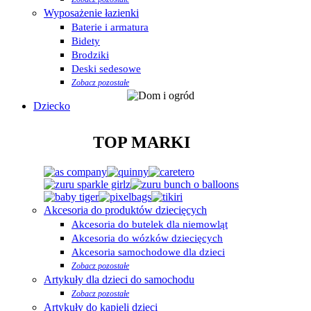
Wyposażenie łazienki
Baterie i armatura
Bidety
Brodziki
Deski sedesowe
Zobacz pozostałe
Dziecko
TOP MARKI
Akcesoria do produktów dziecięcych
Akcesoria do butelek dla niemowląt
Akcesoria do wózków dziecięcych
Akcesoria samochodowe dla dzieci
Zobacz pozostałe
Artykuły dla dzieci do samochodu
Zobacz pozostałe
Artykuły do kąpieli dzieci