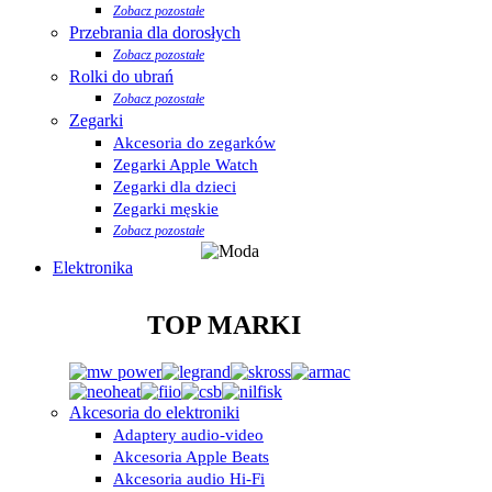
Zobacz pozostałe
Przebrania dla dorosłych
Zobacz pozostałe
Rolki do ubrań
Zobacz pozostałe
Zegarki
Akcesoria do zegarków
Zegarki Apple Watch
Zegarki dla dzieci
Zegarki męskie
Zobacz pozostałe
Elektronika
TOP MARKI
Akcesoria do elektroniki
Adaptery audio-video
Akcesoria Apple Beats
Akcesoria audio Hi-Fi