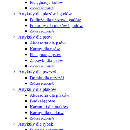
Pielęgnacja kotów
Zobacz pozostałe
Artykuły dla płazów i gadów
Podłoża dla płazów i gadów
Pokarmy dla płazów i gadów
Zobacz pozostałe
Artykuły dla psów
Akcesoria dla psów
Karmy dla psów
Pielęgnacja psów
Zabawki dla psów
Zobacz pozostałe
Artykuły dla pszczół
Domki dla pszczół
Zobacz pozostałe
Artykuły dla ptaków
Akcesoria dla ptaków
Budki lęgowe
Karmniki dla ptaków
Karmy dla ptaków
Zobacz pozostałe
Artykuły dla rybek
Filtracja akwarium