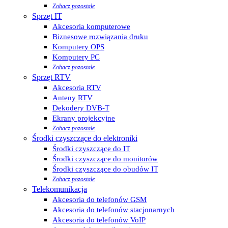
Zobacz pozostałe
Sprzęt IT
Akcesoria komputerowe
Biznesowe rozwiązania druku
Komputery OPS
Komputery PC
Zobacz pozostałe
Sprzęt RTV
Akcesoria RTV
Anteny RTV
Dekodery DVB-T
Ekrany projekcyjne
Zobacz pozostałe
Środki czyszczące do elektroniki
Środki czyszczące do IT
Środki czyszczące do monitorów
Środki czyszczące do obudów IT
Zobacz pozostałe
Telekomunikacja
Akcesoria do telefonów GSM
Akcesoria do telefonów stacjonarnych
Akcesoria do telefonów VoIP