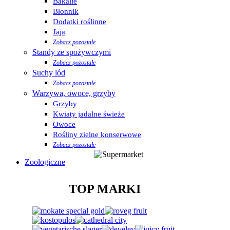
Bakalie
Błonnik
Dodatki roślinne
Jaja
Zobacz pozostałe
Standy ze spożywczymi
Zobacz pozostałe
Suchy lód
Zobacz pozostałe
Warzywa, owoce, grzyby
Grzyby
Kwiaty jadalne świeże
Owoce
Rośliny zielne konserwowe
Zobacz pozostałe
Zoologiczne
TOP MARKI