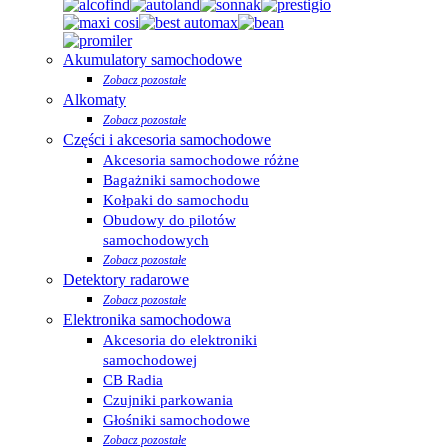
Akumulatory samochodowe
Zobacz pozostałe
Alkomaty
Zobacz pozostałe
Części i akcesoria samochodowe
Akcesoria samochodowe różne
Bagażniki samochodowe
Kołpaki do samochodu
Obudowy do pilotów
samochodowych
Zobacz pozostałe
Detektory radarowe
Zobacz pozostałe
Elektronika samochodowa
Akcesoria do elektroniki
samochodowej
CB Radia
Czujniki parkowania
Głośniki samochodowe
Zobacz pozostałe