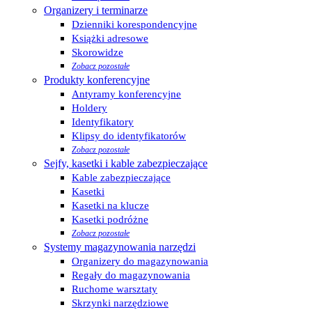
Organizery i terminarze
Dzienniki korespondencyjne
Książki adresowe
Skorowidze
Zobacz pozostałe
Produkty konferencyjne
Antyramy konferencyjne
Holdery
Identyfikatory
Klipsy do identyfikatorów
Zobacz pozostałe
Sejfy, kasetki i kable zabezpieczające
Kable zabezpieczające
Kasetki
Kasetki na klucze
Kasetki podróżne
Zobacz pozostałe
Systemy magazynowania narzędzi
Organizery do magazynowania
Regały do magazynowania
Ruchome warsztaty
Skrzynki narzędziowe