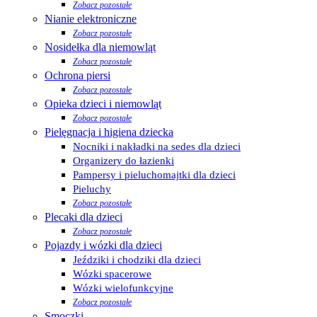
Zobacz pozostałe
Nianie elektroniczne
Zobacz pozostałe
Nosidełka dla niemowląt
Zobacz pozostałe
Ochrona piersi
Zobacz pozostałe
Opieka dzieci i niemowląt
Zobacz pozostałe
Pielęgnacja i higiena dziecka
Nocniki i nakładki na sedes dla dzieci
Organizery do łazienki
Pampersy i pieluchomajtki dla dzieci
Pieluchy
Zobacz pozostałe
Plecaki dla dzieci
Zobacz pozostałe
Pojazdy i wózki dla dzieci
Jeździki i chodziki dla dzieci
Wózki spacerowe
Wózki wielofunkcyjne
Zobacz pozostałe
Smoczki