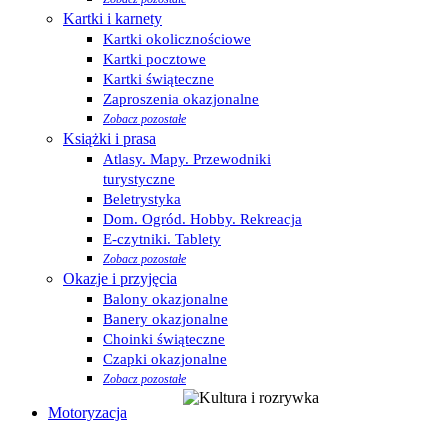
Kartki i karnety
Kartki okolicznościowe
Kartki pocztowe
Kartki świąteczne
Zaproszenia okazjonalne
Zobacz pozostałe
Książki i prasa
Atlasy. Mapy. Przewodniki
turystyczne
Beletrystyka
Dom. Ogród. Hobby. Rekreacja
E-czytniki. Tablety
Zobacz pozostałe
Okazje i przyjęcia
Balony okazjonalne
Banery okazjonalne
Choinki świąteczne
Czapki okazjonalne
Zobacz pozostałe
Motoryzacja