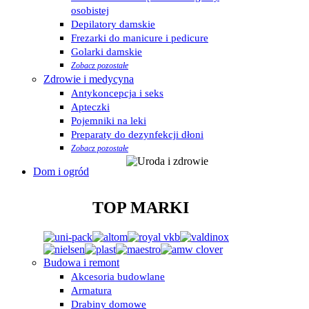
osobistej
Depilatory damskie
Frezarki do manicure i pedicure
Golarki damskie
Zobacz pozostałe
Zdrowie i medycyna
Antykoncepcja i seks
Apteczki
Pojemniki na leki
Preparaty do dezynfekcji dłoni
Zobacz pozostałe
Dom i ogród
TOP MARKI
Budowa i remont
Akcesoria budowlane
Armatura
Drabiny domowe