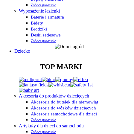
Zobacz pozostałe
Wyposażenie łazienki
Baterie i armatura
Bidety
Brodziki
Deski sedesowe
Zobacz pozostałe
Dziecko
TOP MARKI
Akcesoria do produktów dziecięcych
Akcesoria do butelek dla niemowląt
Akcesoria do wózków dziecięcych
Akcesoria samochodowe dla dzieci
Zobacz pozostałe
Artykuły dla dzieci do samochodu
Zobacz pozostałe