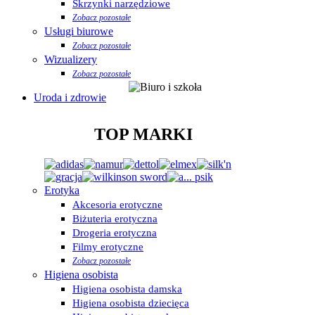
Skrzynki narzędziowe
Zobacz pozostałe
Usługi biurowe
Zobacz pozostałe
Wizualizery
Zobacz pozostałe
Uroda i zdrowie
TOP MARKI
Erotyka
Akcesoria erotyczne
Biżuteria erotyczna
Drogeria erotyczna
Filmy erotyczne
Zobacz pozostałe
Higiena osobista
Higiena osobista damska
Higiena osobista dziecięca