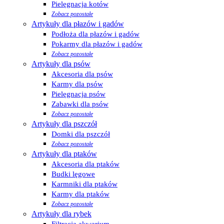
Pielęgnacja kotów
Zobacz pozostałe
Artykuły dla płazów i gadów
Podłoża dla płazów i gadów
Pokarmy dla płazów i gadów
Zobacz pozostałe
Artykuły dla psów
Akcesoria dla psów
Karmy dla psów
Pielęgnacja psów
Zabawki dla psów
Zobacz pozostałe
Artykuły dla pszczół
Domki dla pszczół
Zobacz pozostałe
Artykuły dla ptaków
Akcesoria dla ptaków
Budki lęgowe
Karmniki dla ptaków
Karmy dla ptaków
Zobacz pozostałe
Artykuły dla rybek
Filtracja akwarium