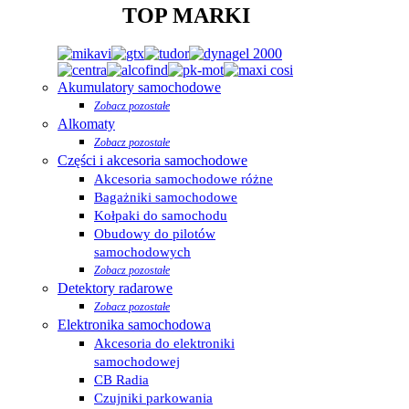
TOP MARKI
Akumulatory samochodowe
Zobacz pozostałe
Alkomaty
Zobacz pozostałe
Części i akcesoria samochodowe
Akcesoria samochodowe różne
Bagażniki samochodowe
Kołpaki do samochodu
Obudowy do pilotów
samochodowych
Zobacz pozostałe
Detektory radarowe
Zobacz pozostałe
Elektronika samochodowa
Akcesoria do elektroniki
samochodowej
CB Radia
Czujniki parkowania