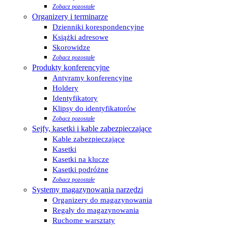
Zobacz pozostałe
Organizery i terminarze
Dzienniki korespondencyjne
Książki adresowe
Skorowidze
Zobacz pozostałe
Produkty konferencyjne
Antyramy konferencyjne
Holdery
Identyfikatory
Klipsy do identyfikatorów
Zobacz pozostałe
Sejfy, kasetki i kable zabezpieczające
Kable zabezpieczające
Kasetki
Kasetki na klucze
Kasetki podróżne
Zobacz pozostałe
Systemy magazynowania narzędzi
Organizery do magazynowania
Regały do magazynowania
Ruchome warsztaty