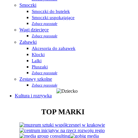
Smoczki
Smoczki do butelek
Smoczki uspokajające
Zobacz pozostałe
Wagi dziecięce
Zobacz pozostałe
Zabawki
Akcesoria do zabawek
Klocki
Lalki
Pluszaki
Zobacz pozostałe
Zestawy szkolne
Zobacz pozostałe
Kultura i rozrywka
TOP MARKI