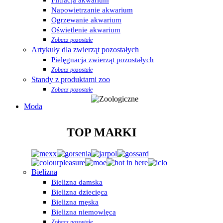
Napowietrzanie akwarium
Ogrzewanie akwarium
Oświetlenie akwarium
Zobacz pozostałe
Artykuły dla zwierząt pozostałych
Pielęgnacja zwierząt pozostałych
Zobacz pozostałe
Standy z produktami zoo
Zobacz pozostałe
Moda
TOP MARKI
Bielizna
Bielizna damska
Bielizna dziecięca
Bielizna męska
Bielizna niemowlęca
Zobacz pozostałe