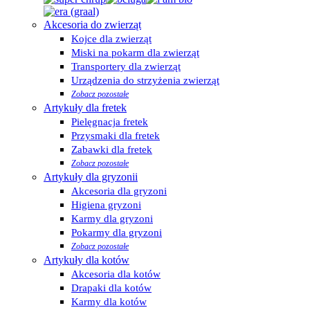
Akcesoria do zwierząt
Kojce dla zwierząt
Miski na pokarm dla zwierząt
Transportery dla zwierząt
Urządzenia do strzyżenia zwierząt
Zobacz pozostałe
Artykuły dla fretek
Pielęgnacja fretek
Przysmaki dla fretek
Zabawki dla fretek
Zobacz pozostałe
Artykuły dla gryzonii
Akcesoria dla gryzoni
Higiena gryzoni
Karmy dla gryzoni
Pokarmy dla gryzoni
Zobacz pozostałe
Artykuły dla kotów
Akcesoria dla kotów
Drapaki dla kotów
Karmy dla kotów