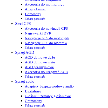
Akcesoria do monitoringu
Atrapy kamer
Domofony
Zobacz pozostałe
Sieci GPS
Akcesoria do nawigacji GPS
Nagrywarki DVR
Nawigacje GPS do motocykli
Nawigacje GPS do rowerów
Zobacz pozostałe
Sprzęt AGD
AGD domowe duże
AGD domowe małe
AGD przemysłowe
Akcesoria do urządzeń AGD
Zobacz pozostałe
Sprzęt audio
Adaptery bezprzewodowe audio
Dyktafony
Głośniki i zestawy głośnikowe
Gramofony
Zobacz pozostałe