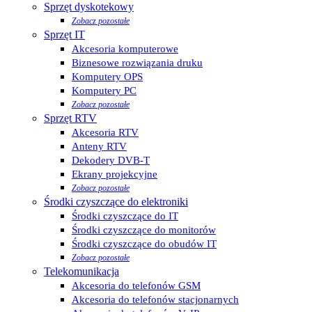
Sprzęt dyskotekowy
Zobacz pozostałe
Sprzęt IT
Akcesoria komputerowe
Biznesowe rozwiązania druku
Komputery OPS
Komputery PC
Zobacz pozostałe
Sprzęt RTV
Akcesoria RTV
Anteny RTV
Dekodery DVB-T
Ekrany projekcyjne
Zobacz pozostałe
Środki czyszczące do elektroniki
Środki czyszczące do IT
Środki czyszczące do monitorów
Środki czyszczące do obudów IT
Zobacz pozostałe
Telekomunikacja
Akcesoria do telefonów GSM
Akcesoria do telefonów stacjonarnych