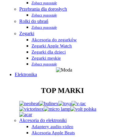
Zobacz pozostałe
Przebrania dla dorosłych
Zobacz pozostałe
Rolki do ubrań
Zobacz pozostałe
Zegarki
Akcesoria do zegarków
Zegarki Apple Watch
Zegarki dla dzieci
Zegarki męskie
Zobacz pozostałe
Elektronika
TOP MARKI
Akcesoria do elektroniki
Adaptery audio-video
Akcesoria Apple Beats