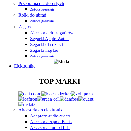
Przebrania dla dorosłych
Zobacz pozostałe
Rolki do ubrań
Zobacz pozostałe
Zegarki
Akcesoria do zegarków
Zegarki Apple Watch
Zegarki dla dzieci
Zegarki męskie
Zobacz pozostałe
Elektronika
TOP MARKI
Akcesoria do elektroniki
Adaptery audio-video
Akcesoria Apple Beats
Akcesoria audio Hi-Fi