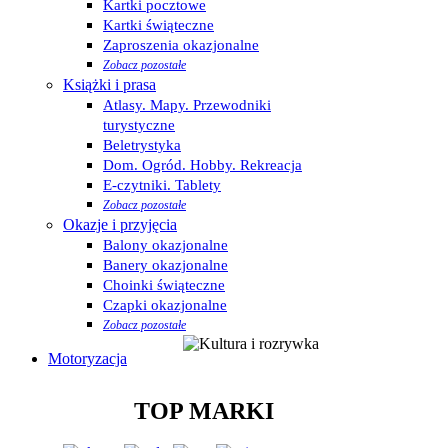
Kartki pocztowe
Kartki świąteczne
Zaproszenia okazjonalne
Zobacz pozostałe
Książki i prasa
Atlasy. Mapy. Przewodniki
turystyczne
Beletrystyka
Dom. Ogród. Hobby. Rekreacja
E-czytniki. Tablety
Zobacz pozostałe
Okazje i przyjęcia
Balony okazjonalne
Banery okazjonalne
Choinki świąteczne
Czapki okazjonalne
Zobacz pozostałe
Motoryzacja
TOP MARKI