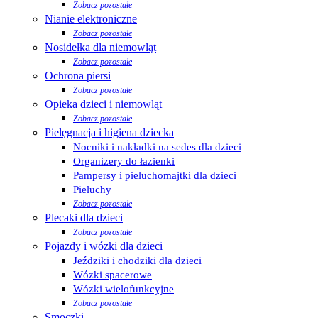
Zobacz pozostałe
Nianie elektroniczne
Zobacz pozostałe
Nosidełka dla niemowląt
Zobacz pozostałe
Ochrona piersi
Zobacz pozostałe
Opieka dzieci i niemowląt
Zobacz pozostałe
Pielęgnacja i higiena dziecka
Nocniki i nakładki na sedes dla dzieci
Organizery do łazienki
Pampersy i pieluchomajtki dla dzieci
Pieluchy
Zobacz pozostałe
Plecaki dla dzieci
Zobacz pozostałe
Pojazdy i wózki dla dzieci
Jeździki i chodziki dla dzieci
Wózki spacerowe
Wózki wielofunkcyjne
Zobacz pozostałe
Smoczki