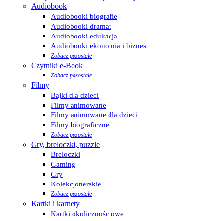
Audiobook
Audiobooki biografie
Audiobooki dramat
Audiobooki edukacja
Audiobooki ekonomia i biznes
Zobacz pozostałe
Czytniki e-Book
Zobacz pozostałe
Filmy
Bajki dla dzieci
Filmy animowane
Filmy animowane dla dzieci
Filmy biograficzne
Zobacz pozostałe
Gry, breloczki, puzzle
Breloczki
Gaming
Gry
Kolekcjonerskie
Zobacz pozostałe
Kartki i karnety
Kartki okolicznościowe