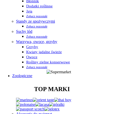
Błonnik
Dodatki roślinne
Jaja
Zobacz pozostałe
Standy ze spożywczymi
Zobacz pozostałe
Suchy lód
Zobacz pozostałe
Warzywa, owoce, grzyby
Grzyby
Kwiaty jadalne świeże
Owoce
Rośliny zielne konserwowe
Zobacz pozostałe
Zoologiczne
TOP MARKI
Akcesoria do zwierząt