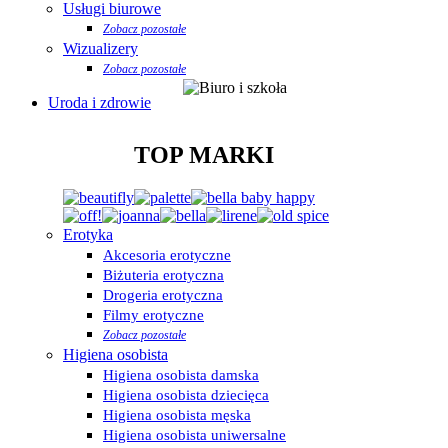
Usługi biurowe
Zobacz pozostałe
Wizualizery
Zobacz pozostałe
Uroda i zdrowie
TOP MARKI
Erotyka
Akcesoria erotyczne
Biżuteria erotyczna
Drogeria erotyczna
Filmy erotyczne
Zobacz pozostałe
Higiena osobista
Higiena osobista damska
Higiena osobista dziecięca
Higiena osobista męska
Higiena osobista uniwersalne