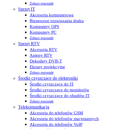
Zobacz pozostałe
Sprzęt IT
Akcesoria komputerowe
Biznesowe rozwiązania druku
Komputery OPS
Komputery PC
Zobacz pozostałe
Sprzęt RTV
Akcesoria RTV
Anteny RTV
Dekodery DVB-T
Ekrany projekcyjne
Zobacz pozostałe
Środki czyszczące do elektroniki
Środki czyszczące do IT
Środki czyszczące do monitorów
Środki czyszczące do obudów IT
Zobacz pozostałe
Telekomunikacja
Akcesoria do telefonów GSM
Akcesoria do telefonów stacjonarnych
Akcesoria do telefonów VoIP