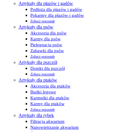
Artykuły dla płazów i gadów
Podłoża dla płazów i gadów
Pokarmy dla płazów i gadów
Zobacz pozostałe
Artykuły dla psów
Akcesoria dla psów
Karmy dla psów
Pielęgnacja psów
Zabawki dla psów
Zobacz pozostałe
Artykuły dla pszczół
Domki dla pszczół
Zobacz pozostałe
Artykuły dla ptaków
Akcesoria dla ptaków
Budki lęgowe
Karmniki dla ptaków
Karmy dla ptaków
Zobacz pozostałe
Artykuły dla rybek
Filtracja akwarium
Napowietrzanie akwarium