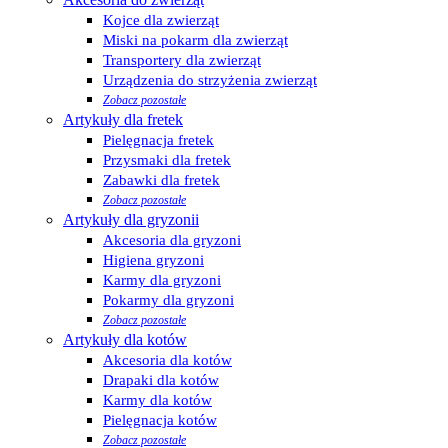
Kojce dla zwierząt
Miski na pokarm dla zwierząt
Transportery dla zwierząt
Urządzenia do strzyżenia zwierząt
Zobacz pozostałe
Artykuły dla fretek
Pielęgnacja fretek
Przysmaki dla fretek
Zabawki dla fretek
Zobacz pozostałe
Artykuły dla gryzonii
Akcesoria dla gryzoni
Higiena gryzoni
Karmy dla gryzoni
Pokarmy dla gryzoni
Zobacz pozostałe
Artykuły dla kotów
Akcesoria dla kotów
Drapaki dla kotów
Karmy dla kotów
Pielęgnacja kotów
Zobacz pozostałe