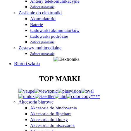
Anteny telekomunikacyjne
Zobacz pozostałe
Zasilanie do elektroniki
Akumulatorki
Baterie
Ładowarki akumulatorków
Ładowarki podróżne
Zobacz pozostałe
Zestawy multimedialne
Zobacz pozostałe
Biuro i szkoła
TOP MARKI
Akcesoria biurowe
Akcesoria do bindowania
Akcesoria do flipchart
Akcesoria do kluczy
Akcesoria do niszczarek