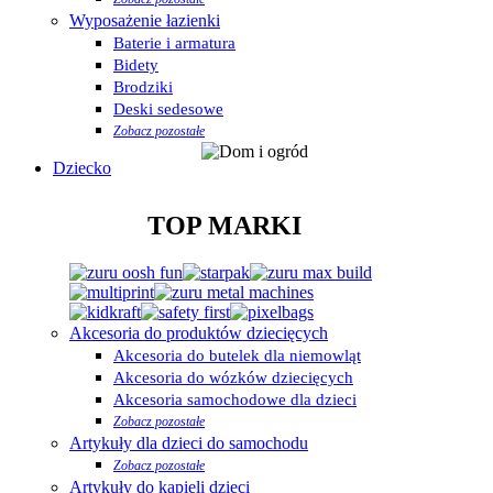
Wyposażenie łazienki
Baterie i armatura
Bidety
Brodziki
Deski sedesowe
Zobacz pozostałe
Dziecko
TOP MARKI
Akcesoria do produktów dziecięcych
Akcesoria do butelek dla niemowląt
Akcesoria do wózków dziecięcych
Akcesoria samochodowe dla dzieci
Zobacz pozostałe
Artykuły dla dzieci do samochodu
Zobacz pozostałe
Artykuły do kąpieli dzieci