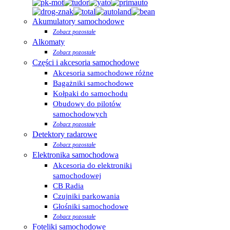
Akumulatory samochodowe
Zobacz pozostałe
Alkomaty
Zobacz pozostałe
Części i akcesoria samochodowe
Akcesoria samochodowe różne
Bagażniki samochodowe
Kołpaki do samochodu
Obudowy do pilotów
samochodowych
Zobacz pozostałe
Detektory radarowe
Zobacz pozostałe
Elektronika samochodowa
Akcesoria do elektroniki
samochodowej
CB Radia
Czujniki parkowania
Głośniki samochodowe
Zobacz pozostałe
Foteliki samochodowe