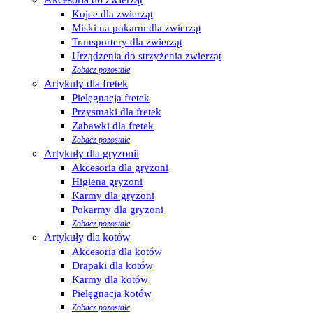
Kojce dla zwierząt
Miski na pokarm dla zwierząt
Transportery dla zwierząt
Urządzenia do strzyżenia zwierząt
Zobacz pozostałe
Artykuły dla fretek
Pielęgnacja fretek
Przysmaki dla fretek
Zabawki dla fretek
Zobacz pozostałe
Artykuły dla gryzonii
Akcesoria dla gryzoni
Higiena gryzoni
Karmy dla gryzoni
Pokarmy dla gryzoni
Zobacz pozostałe
Artykuły dla kotów
Akcesoria dla kotów
Drapaki dla kotów
Karmy dla kotów
Pielęgnacja kotów
Zobacz pozostałe