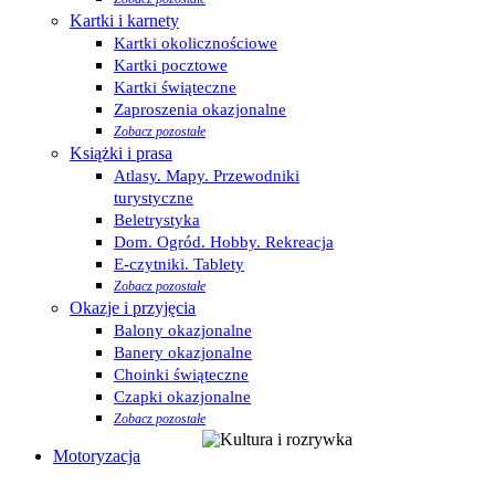
Kartki i karnety
Kartki okolicznościowe
Kartki pocztowe
Kartki świąteczne
Zaproszenia okazjonalne
Zobacz pozostałe
Książki i prasa
Atlasy. Mapy. Przewodniki
turystyczne
Beletrystyka
Dom. Ogród. Hobby. Rekreacja
E-czytniki. Tablety
Zobacz pozostałe
Okazje i przyjęcia
Balony okazjonalne
Banery okazjonalne
Choinki świąteczne
Czapki okazjonalne
Zobacz pozostałe
Motoryzacja