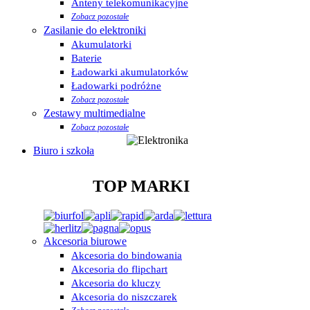
Anteny telekomunikacyjne
Zobacz pozostałe
Zasilanie do elektroniki
Akumulatorki
Baterie
Ładowarki akumulatorków
Ładowarki podróżne
Zobacz pozostałe
Zestawy multimedialne
Zobacz pozostałe
Biuro i szkoła
TOP MARKI
Akcesoria biurowe
Akcesoria do bindowania
Akcesoria do flipchart
Akcesoria do kluczy
Akcesoria do niszczarek