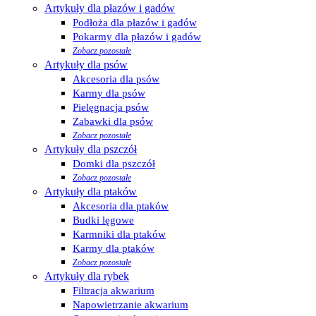
Artykuły dla płazów i gadów
Podłoża dla płazów i gadów
Pokarmy dla płazów i gadów
Zobacz pozostałe
Artykuły dla psów
Akcesoria dla psów
Karmy dla psów
Pielęgnacja psów
Zabawki dla psów
Zobacz pozostałe
Artykuły dla pszczół
Domki dla pszczół
Zobacz pozostałe
Artykuły dla ptaków
Akcesoria dla ptaków
Budki lęgowe
Karmniki dla ptaków
Karmy dla ptaków
Zobacz pozostałe
Artykuły dla rybek
Filtracja akwarium
Napowietrzanie akwarium