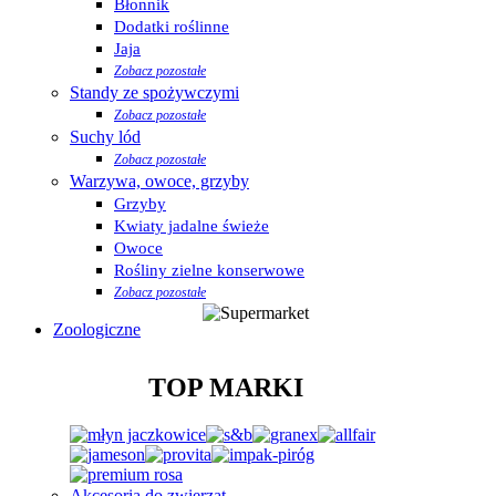
Błonnik
Dodatki roślinne
Jaja
Zobacz pozostałe
Standy ze spożywczymi
Zobacz pozostałe
Suchy lód
Zobacz pozostałe
Warzywa, owoce, grzyby
Grzyby
Kwiaty jadalne świeże
Owoce
Rośliny zielne konserwowe
Zobacz pozostałe
Zoologiczne
TOP MARKI
Akcesoria do zwierząt