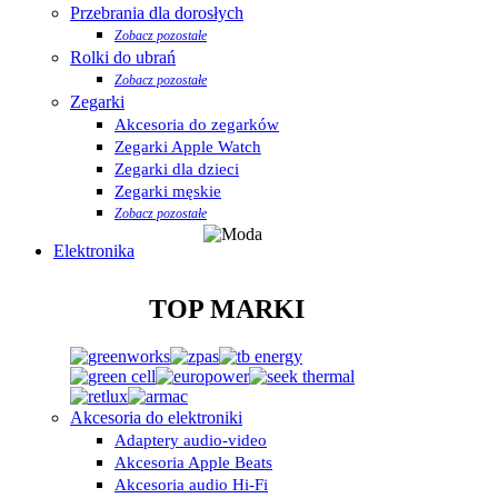
Przebrania dla dorosłych
Zobacz pozostałe
Rolki do ubrań
Zobacz pozostałe
Zegarki
Akcesoria do zegarków
Zegarki Apple Watch
Zegarki dla dzieci
Zegarki męskie
Zobacz pozostałe
Elektronika
TOP MARKI
Akcesoria do elektroniki
Adaptery audio-video
Akcesoria Apple Beats
Akcesoria audio Hi-Fi