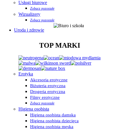
Usługi biurowe
Zobacz pozostałe
Wizualizery
Zobacz pozostałe
Uroda i zdrowie
TOP MARKI
Erotyka
Akcesoria erotyczne
Biżuteria erotyczna
Drogeria erotyczna
Filmy erotyczne
Zobacz pozostałe
Higiena osobista
Higiena osobista damska
Higiena osobista dziecięca
Higiena osobista męska