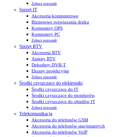
Zobacz pozostałe
Sprzęt IT
Akcesoria komputerowe
Biznesowe rozwiązania druku
Komputery OPS
Komputery PC
Zobacz pozostałe
Sprzęt RTV
Akcesoria RTV
Anteny RTV
Dekodery DVB-T
Ekrany projekcyjne
Zobacz pozostałe
Środki czyszczące do elektroniki
Środki czyszczące do IT
Środki czyszczące do monitorów
Środki czyszczące do obudów IT
Zobacz pozostałe
Telekomunikacja
Akcesoria do telefonów GSM
Akcesoria do telefonów stacjonarnych
Akcesoria do telefonów VoIP