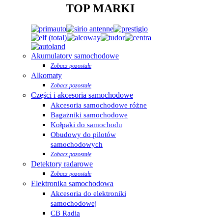
TOP MARKI
Akumulatory samochodowe
Zobacz pozostałe
Alkomaty
Zobacz pozostałe
Części i akcesoria samochodowe
Akcesoria samochodowe różne
Bagażniki samochodowe
Kołpaki do samochodu
Obudowy do pilotów
samochodowych
Zobacz pozostałe
Detektory radarowe
Zobacz pozostałe
Elektronika samochodowa
Akcesoria do elektroniki
samochodowej
CB Radia