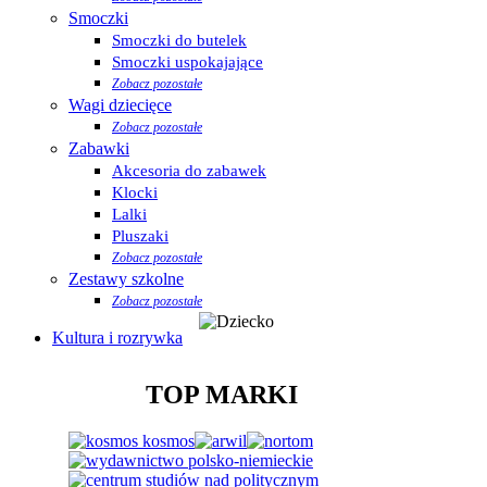
Smoczki
Smoczki do butelek
Smoczki uspokajające
Zobacz pozostałe
Wagi dziecięce
Zobacz pozostałe
Zabawki
Akcesoria do zabawek
Klocki
Lalki
Pluszaki
Zobacz pozostałe
Zestawy szkolne
Zobacz pozostałe
Kultura i rozrywka
TOP MARKI