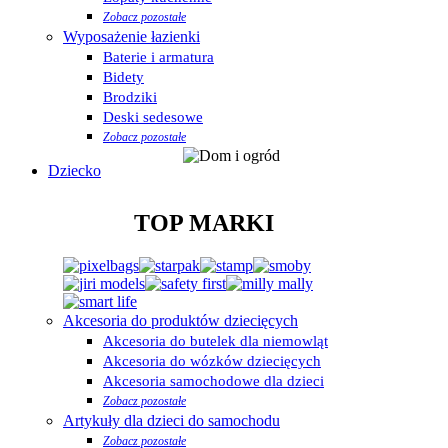
Zobacz pozostałe
Wyposażenie łazienki
Baterie i armatura
Bidety
Brodziki
Deski sedesowe
Zobacz pozostałe
Dziecko
TOP MARKI
Akcesoria do produktów dziecięcych
Akcesoria do butelek dla niemowląt
Akcesoria do wózków dziecięcych
Akcesoria samochodowe dla dzieci
Zobacz pozostałe
Artykuły dla dzieci do samochodu
Zobacz pozostałe