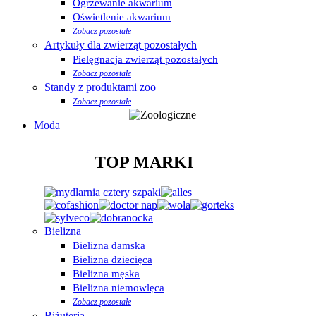
Ogrzewanie akwarium
Oświetlenie akwarium
Zobacz pozostałe
Artykuły dla zwierząt pozostałych
Pielęgnacja zwierząt pozostałych
Zobacz pozostałe
Standy z produktami zoo
Zobacz pozostałe
Moda
TOP MARKI
Bielizna
Bielizna damska
Bielizna dziecięca
Bielizna męska
Bielizna niemowlęca
Zobacz pozostałe
Biżuteria