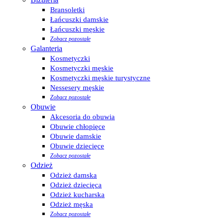
Bransoletki
Łańcuszki damskie
Łańcuszki męskie
Zobacz pozostałe
Galanteria
Kosmetyczki
Kosmetyczki męskie
Kosmetyczki męskie turystyczne
Nessesery męskie
Zobacz pozostałe
Obuwie
Akcesoria do obuwia
Obuwie chłopięce
Obuwie damskie
Obuwie dziecięce
Zobacz pozostałe
Odzież
Odzież damska
Odzież dziecięca
Odzież kucharska
Odzież męska
Zobacz pozostałe