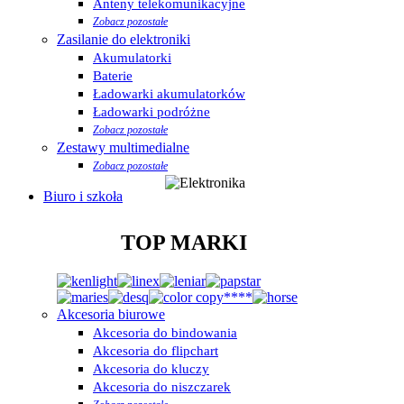
Anteny telekomunikacyjne
Zobacz pozostałe
Zasilanie do elektroniki
Akumulatorki
Baterie
Ładowarki akumulatorków
Ładowarki podróżne
Zobacz pozostałe
Zestawy multimedialne
Zobacz pozostałe
Biuro i szkoła
TOP MARKI
Akcesoria biurowe
Akcesoria do bindowania
Akcesoria do flipchart
Akcesoria do kluczy
Akcesoria do niszczarek