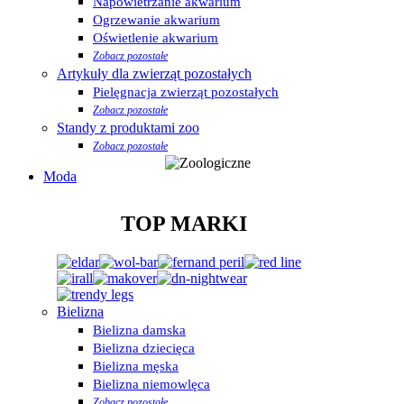
Napowietrzanie akwarium
Ogrzewanie akwarium
Oświetlenie akwarium
Zobacz pozostałe
Artykuły dla zwierząt pozostałych
Pielęgnacja zwierząt pozostałych
Zobacz pozostałe
Standy z produktami zoo
Zobacz pozostałe
Moda
TOP MARKI
Bielizna
Bielizna damska
Bielizna dziecięca
Bielizna męska
Bielizna niemowlęca
Zobacz pozostałe