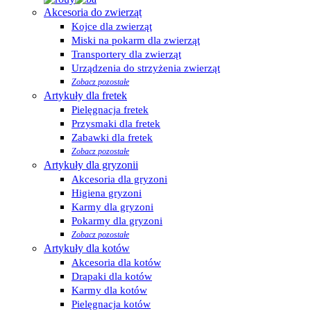
Akcesoria do zwierząt
Kojce dla zwierząt
Miski na pokarm dla zwierząt
Transportery dla zwierząt
Urządzenia do strzyżenia zwierząt
Zobacz pozostałe
Artykuły dla fretek
Pielęgnacja fretek
Przysmaki dla fretek
Zabawki dla fretek
Zobacz pozostałe
Artykuły dla gryzonii
Akcesoria dla gryzoni
Higiena gryzoni
Karmy dla gryzoni
Pokarmy dla gryzoni
Zobacz pozostałe
Artykuły dla kotów
Akcesoria dla kotów
Drapaki dla kotów
Karmy dla kotów
Pielęgnacja kotów