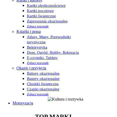
Kartki i karnety
Kartki okolicznościowe
Kartki pocztowe
Kartki świąteczne
Zaproszenia okazjonalne
Zobacz pozostałe
Książki i prasa
Atlasy. Mapy. Przewodniki
turystyczne
Beletrystyka
Dom. Ogród. Hobby. Rekreacja
E-czytniki. Tablety
Zobacz pozostałe
Okazje i przyjęcia
Balony okazjonalne
Banery okazjonalne
Choinki świąteczne
Czapki okazjonalne
Zobacz pozostałe
Motoryzacja
TOP MARKI