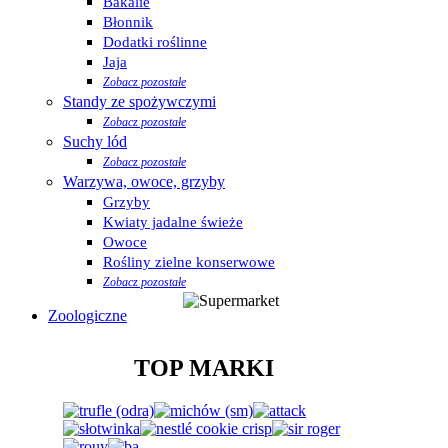
Bakalie
Błonnik
Dodatki roślinne
Jaja
Zobacz pozostałe
Standy ze spożywczymi
Zobacz pozostałe
Suchy lód
Zobacz pozostałe
Warzywa, owoce, grzyby
Grzyby
Kwiaty jadalne świeże
Owoce
Rośliny zielne konserwowe
Zobacz pozostałe
Zoologiczne
TOP MARKI