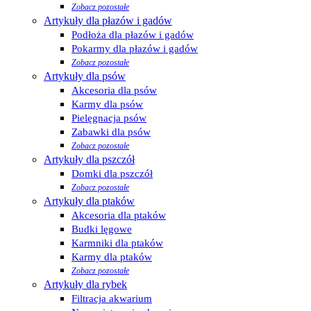
Zobacz pozostałe
Artykuły dla płazów i gadów
Podłoża dla płazów i gadów
Pokarmy dla płazów i gadów
Zobacz pozostałe
Artykuły dla psów
Akcesoria dla psów
Karmy dla psów
Pielęgnacja psów
Zabawki dla psów
Zobacz pozostałe
Artykuły dla pszczół
Domki dla pszczół
Zobacz pozostałe
Artykuły dla ptaków
Akcesoria dla ptaków
Budki lęgowe
Karmniki dla ptaków
Karmy dla ptaków
Zobacz pozostałe
Artykuły dla rybek
Filtracja akwarium