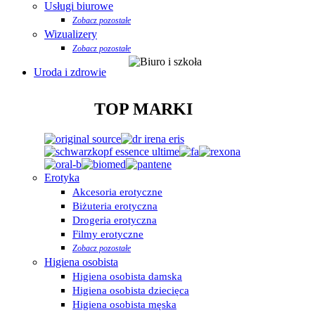
Usługi biurowe
Zobacz pozostałe
Wizualizery
Zobacz pozostałe
Uroda i zdrowie
TOP MARKI
Erotyka
Akcesoria erotyczne
Biżuteria erotyczna
Drogeria erotyczna
Filmy erotyczne
Zobacz pozostałe
Higiena osobista
Higiena osobista damska
Higiena osobista dziecięca
Higiena osobista męska