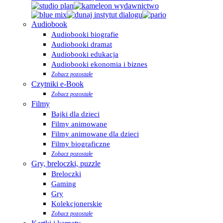
Audiobook
Audiobooki biografie
Audiobooki dramat
Audiobooki edukacja
Audiobooki ekonomia i biznes
Zobacz pozostałe
Czytniki e-Book
Zobacz pozostałe
Filmy
Bajki dla dzieci
Filmy animowane
Filmy animowane dla dzieci
Filmy biograficzne
Zobacz pozostałe
Gry, breloczki, puzzle
Breloczki
Gaming
Gry
Kolekcjonerskie
Zobacz pozostałe