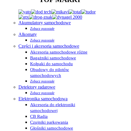
Akumulatory samochodowe
Zobacz pozostałe
Alkomaty
Zobacz pozostałe
Części i akcesoria samochodowe
Akcesoria samochodowe różne
Bagażniki samochodowe
Kołpaki do samochodu
Obudowy do pilotów
samochodowych
Zobacz pozostałe
Detektory radarowe
Zobacz pozostałe
Elektronika samochodowa
Akcesoria do elektroniki
samochodowej
CB Radia
Czujniki parkowania
Głośniki samochodowe