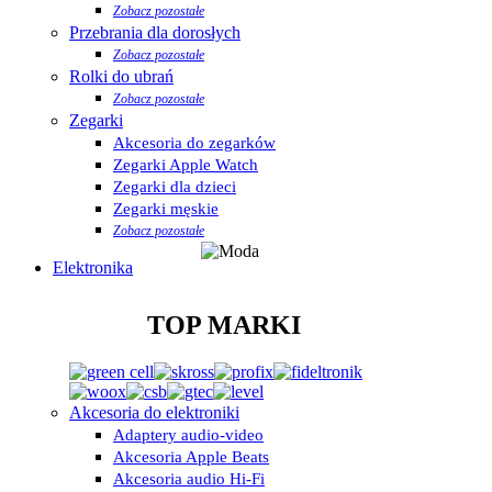
Zobacz pozostałe
Przebrania dla dorosłych
Zobacz pozostałe
Rolki do ubrań
Zobacz pozostałe
Zegarki
Akcesoria do zegarków
Zegarki Apple Watch
Zegarki dla dzieci
Zegarki męskie
Zobacz pozostałe
Elektronika
TOP MARKI
Akcesoria do elektroniki
Adaptery audio-video
Akcesoria Apple Beats
Akcesoria audio Hi-Fi