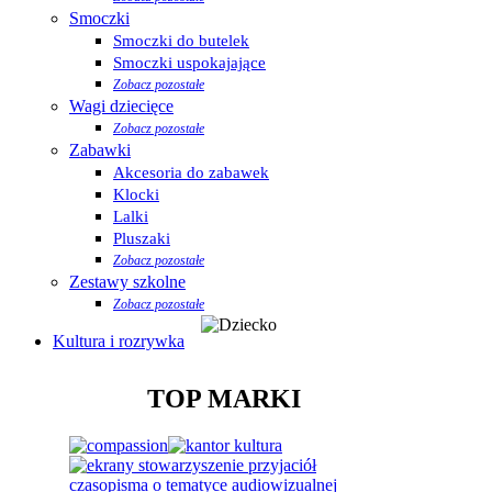
Smoczki
Smoczki do butelek
Smoczki uspokajające
Zobacz pozostałe
Wagi dziecięce
Zobacz pozostałe
Zabawki
Akcesoria do zabawek
Klocki
Lalki
Pluszaki
Zobacz pozostałe
Zestawy szkolne
Zobacz pozostałe
Kultura i rozrywka
TOP MARKI