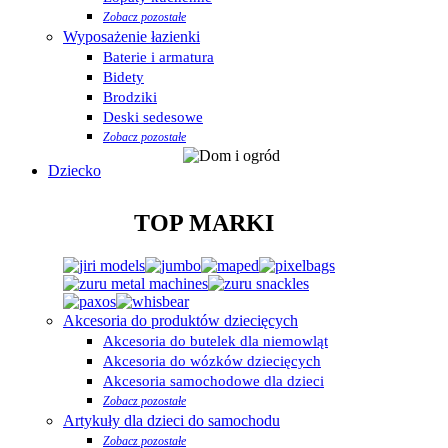
Zobacz pozostałe
Wyposażenie łazienki
Baterie i armatura
Bidety
Brodziki
Deski sedesowe
Zobacz pozostałe
Dziecko
TOP MARKI
Akcesoria do produktów dziecięcych
Akcesoria do butelek dla niemowląt
Akcesoria do wózków dziecięcych
Akcesoria samochodowe dla dzieci
Zobacz pozostałe
Artykuły dla dzieci do samochodu
Zobacz pozostałe