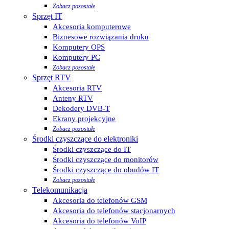
Zobacz pozostałe
Sprzęt IT
Akcesoria komputerowe
Biznesowe rozwiązania druku
Komputery OPS
Komputery PC
Zobacz pozostałe
Sprzęt RTV
Akcesoria RTV
Anteny RTV
Dekodery DVB-T
Ekrany projekcyjne
Zobacz pozostałe
Środki czyszczące do elektroniki
Środki czyszczące do IT
Środki czyszczące do monitorów
Środki czyszczące do obudów IT
Zobacz pozostałe
Telekomunikacja
Akcesoria do telefonów GSM
Akcesoria do telefonów stacjonarnych
Akcesoria do telefonów VoIP