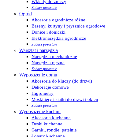
Wkłady do zniczy
Zobacz pozostałe
Ogród
Akcesoria ogrodnicze różne
Baseny, kurtyny i prysznice ogrodowe
Donice i doniczki
Elektronarzędzia ogrodnicze
Zobacz pozostałe
Warsztat i narzędzia
Narzędzia mechaniczne
Narzędzia ręczne
Zobacz pozostałe
Wyposażenie domu
Akcesoria do kluczy (do drzwi)
Dekoracje domowe
Higrometry
Moskitiery i siatki do drzwi i okien
Zobacz pozostałe
Wyposażenie kuchnii
Akcesoria kuchenne
Deski kuchenne
Garnki, rondle, patelnie
Łopaty kuchenne